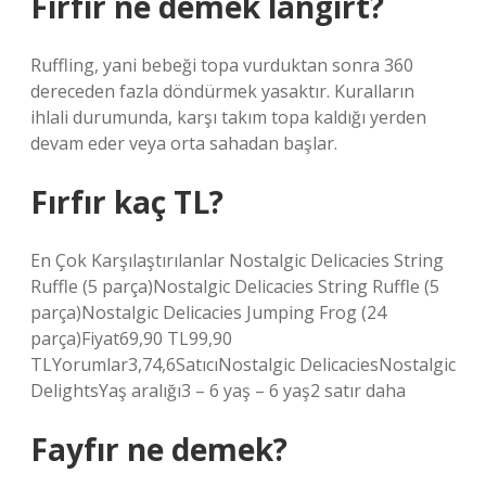
Fırfır ne demek langırt?
Ruffling, yani bebeği topa vurduktan sonra 360
dereceden fazla döndürmek yasaktır. Kuralların
ihlali durumunda, karşı takım topa kaldığı yerden
devam eder veya orta sahadan başlar.
Fırfır kaç TL?
En Çok Karşılaştırılanlar Nostalgic Delicacies String
Ruffle (5 parça)Nostalgic Delicacies String Ruffle (5
parça)Nostalgic Delicacies Jumping Frog (24
parça)Fiyat69,90 TL99,90
TLYorumlar3,74,6SatıcıNostalgic DelicaciesNostalgic
DelightsYaş aralığı3 – 6 yaş – 6 yaş2 satır daha
Fayfır ne demek?