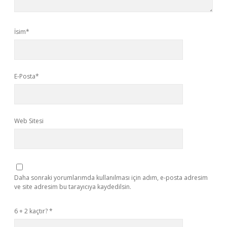
İsim*
E-Posta*
Web Sitesi
Daha sonraki yorumlarımda kullanılması için adım, e-posta adresim
ve site adresim bu tarayıcıya kaydedilsin.
6 + 2 kaçtır?
*