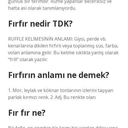
günlük bir terimdir. Ruffle yapanlar beceriksiz ve
hatta asi olarak tanımlanıyordu.
Fırfır nedir TDK?
RUFFLE KELİMESİNİN ANLAMI: Giysi, perde vb.
kenarlarına dikilen fırfırlı veya toplanmış süs, farba,
volan anlamına gelir. Bu kelime sıklıkla yanlış olarak
“frill” olarak yazılır.
Fırfırın anlamı ne demek?
1. Mor, leylak ve köknar tonlarının izlerini taşıyan
parlak kırmızı renk. 2. Adj. Bu renkte olan.
Fır fır ne?