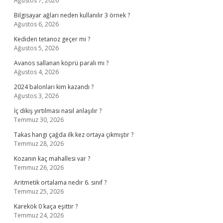
Ağustos 7, 2026
Bilgisayar ağları neden kullanılır 3 örnek ?
Ağustos 6, 2026
Kediden tetanoz geçer mi ?
Ağustos 5, 2026
Avanos sallanan köprü paralı mı ?
Ağustos 4, 2026
2024 balonları kim kazandı ?
Ağustos 3, 2026
İç dikiş yırtılması nasıl anlaşılır ?
Temmuz 30, 2026
Takas hangi çağda ilk kez ortaya çıkmıştır ?
Temmuz 28, 2026
Kozanın kaç mahallesi var ?
Temmuz 26, 2026
Aritmetik ortalama nedir 6. sınıf ?
Temmuz 25, 2026
Karekök 0 kaça eşittir ?
Temmuz 24, 2026