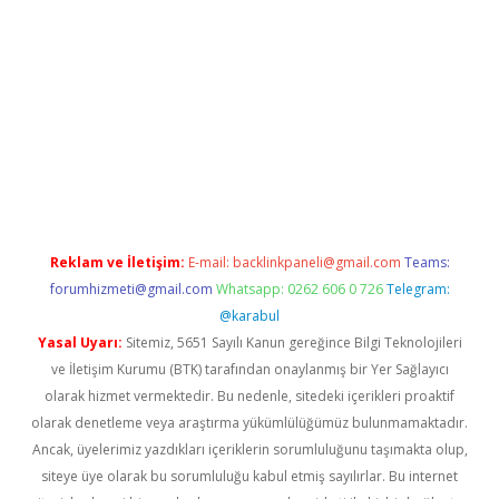
t casino
Reklam ve İletişim:
E-mail:
backlinkpaneli@gmail.com
Teams:
forumhizmeti@gmail.com
Whatsapp: 0262 606 0 726
Telegram:
@karabul
Yasal Uyarı:
Sitemiz, 5651 Sayılı Kanun gereğince Bilgi Teknolojileri
ve İletişim Kurumu (BTK) tarafından onaylanmış bir Yer Sağlayıcı
olarak hizmet vermektedir. Bu nedenle, sitedeki içerikleri proaktif
olarak denetleme veya araştırma yükümlülüğümüz bulunmamaktadır.
Ancak, üyelerimiz yazdıkları içeriklerin sorumluluğunu taşımakta olup,
siteye üye olarak bu sorumluluğu kabul etmiş sayılırlar. Bu internet