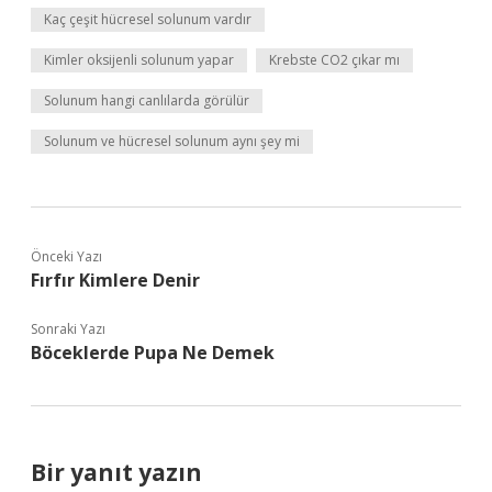
Kaç çeşit hücresel solunum vardır
Kimler oksijenli solunum yapar
Krebste CO2 çıkar mı
Solunum hangi canlılarda görülür
Solunum ve hücresel solunum aynı şey mi
Önceki Yazı
Fırfır Kimlere Denir
Sonraki Yazı
Böceklerde Pupa Ne Demek
Bir yanıt yazın