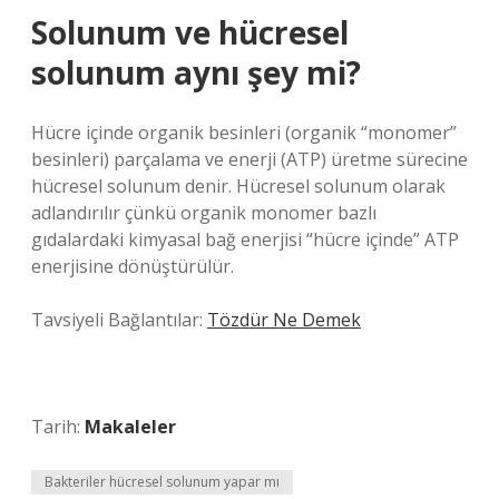
Solunum ve hücresel
solunum aynı şey mi?
Hücre içinde organik besinleri (organik “monomer”
besinleri) parçalama ve enerji (ATP) üretme sürecine
hücresel solunum denir. Hücresel solunum olarak
adlandırılır çünkü organik monomer bazlı
gıdalardaki kimyasal bağ enerjisi “hücre içinde” ATP
enerjisine dönüştürülür.
Tavsiyeli Bağlantılar:
Tözdür Ne Demek
Tarih:
Makaleler
Bakteriler hücresel solunum yapar mı