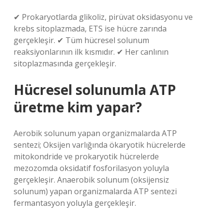
✔ Prokaryotlarda glikoliz, pirüvat oksidasyonu ve
krebs sitoplazmada, ETS ise hücre zarında
gerçekleşir. ✔ Tüm hücresel solunum
reaksiyonlarının ilk kısmıdır. ✔ Her canlının
sitoplazmasında gerçekleşir.
Hücresel solunumla ATP
üretme kim yapar?
Aerobik solunum yapan organizmalarda ATP
sentezi; Oksijen varlığında ökaryotik hücrelerde
mitokondride ve prokaryotik hücrelerde
mezozomda oksidatif fosforilasyon yoluyla
gerçekleşir. Anaerobik solunum (oksijensiz
solunum) yapan organizmalarda ATP sentezi
fermantasyon yoluyla gerçekleşir.