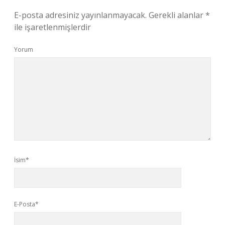
E-posta adresiniz yayınlanmayacak.
Gerekli alanlar
*
ile işaretlenmişlerdir
Yorum
İsim*
E-Posta*