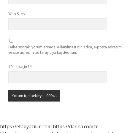
Web Sitesi
Daha sonraki yorumlarımda kullanılması için adım, e-posta adresim
ve site adresim bu tarayıcıya kaydedilsin.
10 - 4 kaçtır?
*
https://etabyazilim.com
https://danna.com.tr