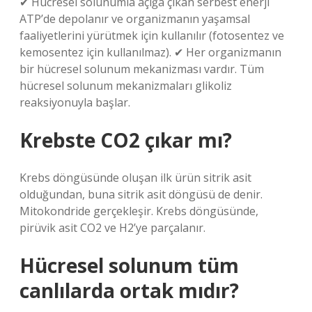
✔ Hücresel solunumla açığa çıkan serbest enerji
ATP’de depolanır ve organizmanın yaşamsal
faaliyetlerini yürütmek için kullanılır (fotosentez ve
kemosentez için kullanılmaz). ✔ Her organizmanın
bir hücresel solunum mekanizması vardır. Tüm
hücresel solunum mekanizmaları glikoliz
reaksiyonuyla başlar.
Krebste CO2 çıkar mı?
Krebs döngüsünde oluşan ilk ürün sitrik asit
olduğundan, buna sitrik asit döngüsü de denir.
Mitokondride gerçekleşir. Krebs döngüsünde,
pirüvik asit CO2 ve H2’ye parçalanır.
Hücresel solunum tüm
canlılarda ortak mıdır?