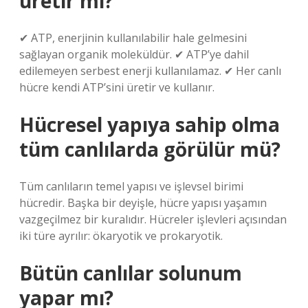
üretir mi?
✔ ATP, enerjinin kullanılabilir hale gelmesini
sağlayan organik moleküldür. ✔ ATP’ye dahil
edilemeyen serbest enerji kullanılamaz. ✔ Her canlı
hücre kendi ATP’sini üretir ve kullanır.
Hücresel yapıya sahip olma
tüm canlılarda görülür mü?
Tüm canlıların temel yapısı ve işlevsel birimi
hücredir. Başka bir deyişle, hücre yapısı yaşamın
vazgeçilmez bir kuralıdır. Hücreler işlevleri açısından
iki türe ayrılır: ökaryotik ve prokaryotik.
Bütün canlılar solunum
yapar mı?