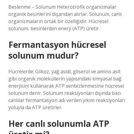
Beslenme – Solunum Heterotrofik organizmalar
organik besinlerini dışarıdan alırlar. Solunum, canlı
organizmaların ortak bir özelliğidir. Hücresel
solunum, besinlerden enerji (ATP) üretir.
Fermantasyon hücresel
solunum mudur?
Hücrelerde; Glikoz, yağ asidi, gliserol ve amino asit
gibi organik moleküllerin yapısındaki kimyasal bağ
enerjisini kullanarak ATP sentezlenmesine hücresel
solunum denir. Solunum reaksiyonları dışında bazı
canlılar fermantasyon adı verilen yıkım reaksiyonları
yoluyla da ATP üretirler.
Her canlı solunumla ATP