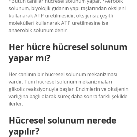
*Bütün canlılar hücresel solunum yapar. *Aerobik
solunum, biyolojik gıdanın yapı taşlarından oksijeni
kullanarak ATP üretilmesidir; oksijensiz çeşitli
molekülleri kullanarak ATP üretilmesine ise
anaerobik solunum denir.
Her hücre hücresel solunum
yapar mı?
Her canlının bir hücresel solunum mekanizması
vardır. Tüm hücresel solunum mekanizmaları
glikoliz reaksiyonuyla başlar. Enzimlerin ve oksijenin
varlığına bağlı olarak süreç daha sonra farklı şekilde
ilerler.
Hücresel solunum nerede
yapılır?