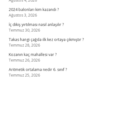
Ağustos 4, 2026
2024 balonları kim kazandı ?
Ağustos 3, 2026
İç dikiş yırtılması nasıl anlaşılır ?
Temmuz 30, 2026
Takas hangi çağda ilk kez ortaya çıkmıştır ?
Temmuz 28, 2026
Kozanın kaç mahallesi var ?
Temmuz 26, 2026
Aritmetik ortalama nedir 6. sınıf ?
Temmuz 25, 2026
o