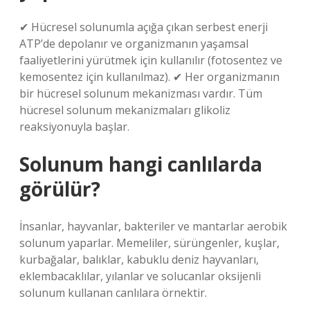
✔ Hücresel solunumla açığa çıkan serbest enerji
ATP’de depolanır ve organizmanın yaşamsal
faaliyetlerini yürütmek için kullanılır (fotosentez ve
kemosentez için kullanılmaz). ✔ Her organizmanın
bir hücresel solunum mekanizması vardır. Tüm
hücresel solunum mekanizmaları glikoliz
reaksiyonuyla başlar.
Solunum hangi canlılarda
görülür?
İnsanlar, hayvanlar, bakteriler ve mantarlar aerobik
solunum yaparlar. Memeliler, sürüngenler, kuşlar,
kurbağalar, balıklar, kabuklu deniz hayvanları,
eklembacaklılar, yılanlar ve solucanlar oksijenli
solunum kullanan canlılara örnektir.