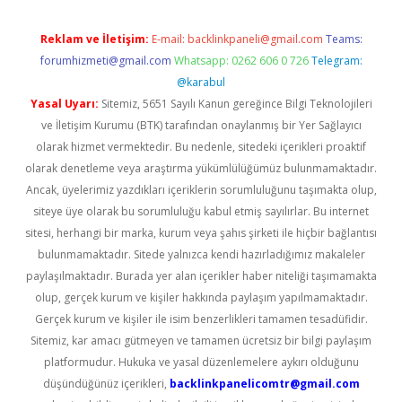
Reklam ve İletişim:
E-mail:
backlinkpaneli@gmail.com
Teams:
forumhizmeti@gmail.com
Whatsapp: 0262 606 0 726
Telegram:
@karabul
Yasal Uyarı:
Sitemiz, 5651 Sayılı Kanun gereğince Bilgi Teknolojileri
ve İletişim Kurumu (BTK) tarafından onaylanmış bir Yer Sağlayıcı
olarak hizmet vermektedir. Bu nedenle, sitedeki içerikleri proaktif
olarak denetleme veya araştırma yükümlülüğümüz bulunmamaktadır.
Ancak, üyelerimiz yazdıkları içeriklerin sorumluluğunu taşımakta olup,
siteye üye olarak bu sorumluluğu kabul etmiş sayılırlar. Bu internet
sitesi, herhangi bir marka, kurum veya şahıs şirketi ile hiçbir bağlantısı
bulunmamaktadır. Sitede yalnızca kendi hazırladığımız makaleler
paylaşılmaktadır. Burada yer alan içerikler haber niteliği taşımamakta
olup, gerçek kurum ve kişiler hakkında paylaşım yapılmamaktadır.
Gerçek kurum ve kişiler ile isim benzerlikleri tamamen tesadüfidir.
Sitemiz, kar amacı gütmeyen ve tamamen ücretsiz bir bilgi paylaşım
platformudur. Hukuka ve yasal düzenlemelere aykırı olduğunu
düşündüğünüz içerikleri,
backlinkpanelicomtr@gmail.com