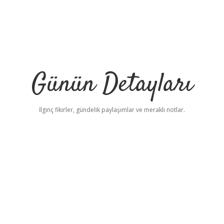
Günün Detayları
İlginç fikirler, gündelik paylaşımlar ve meraklı notlar.