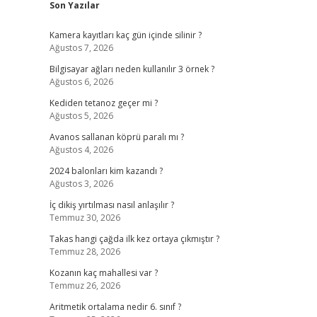
Son Yazılar
Kamera kayıtları kaç gün içinde silinir ?
Ağustos 7, 2026
Bilgisayar ağları neden kullanılır 3 örnek ?
Ağustos 6, 2026
Kediden tetanoz geçer mi ?
Ağustos 5, 2026
Avanos sallanan köprü paralı mı ?
Ağustos 4, 2026
2024 balonları kim kazandı ?
Ağustos 3, 2026
İç dikiş yırtılması nasıl anlaşılır ?
Temmuz 30, 2026
Takas hangi çağda ilk kez ortaya çıkmıştır ?
Temmuz 28, 2026
Kozanın kaç mahallesi var ?
Temmuz 26, 2026
Aritmetik ortalama nedir 6. sınıf ?