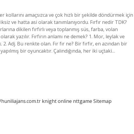
r kollarını amaçsızca ve çok hızlı bir şekilde döndürmek için
iksiz ve hatta asi olarak tanımlanıyordu. Fırfır nedir TDK?
rına dikilen fırfırlı veya toplanmış süs, farba, volan
” olarak yazılır. Fırfırın anlamı ne demek? 1. Mor, leylak ve
2. Adj. Bu renkte olan. Fır fır ne? Bir fırfır, en azından bir
yapılmış bir oyuncaktır. Çalındığında, her iki uçtaki…
/huniliajans.com.tr
knight online
nttgame
Sitemap