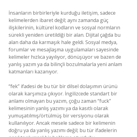
İnsanların birbirleriyle kurduğu iletişim, sadece
kelimelerden ibaret değil; aynı zamanda güç
ilişkilerinin, kültürel kodların ve sosyal normların
sürekli yeniden üretildiği bir alan. Dijital çağda bu
alan daha da karmaşık hale geldi. Sosyal medya,
forumlar ve mesajlaşma uygulamaları sayesinde
kelimeler hızlıca yayılıyor, dönüşüyor ve bazen de
yanlış yazım ya da bilinçli bozulmalarla yeni anlam
katmanları kazanıyor.
“fek” ifadesi de bu tür bir dilsel dolaşımın ürünü
olarak karşımıza çıkıyor. İngilizcede standart bir
anlamı olmayan bu yazım, çoğu zaman “fuck”
kelimesinin yanlış yazımı ya da kasıtlı olarak
yumuşatılmış/örtülmüş bir versiyonu olarak
kullanılıyor. Ancak mesele sadece bir kelimenin
doğru ya da yanlış yazımı değil; bu tür ifadelerin