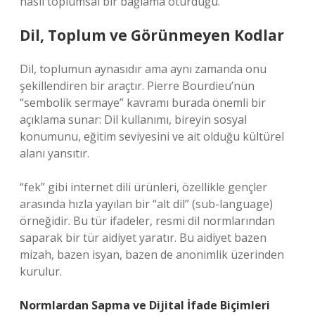
nasıl toplumsal bir bağlama oturduğu.
Dil, Toplum ve Görünmeyen Kodlar
Dil, toplumun aynasıdır ama aynı zamanda onu
şekillendiren bir araçtır. Pierre Bourdieu’nün
“sembolik sermaye” kavramı burada önemli bir
açıklama sunar: Dil kullanımı, bireyin sosyal
konumunu, eğitim seviyesini ve ait olduğu kültürel
alanı yansıtır.
“fek” gibi internet dili ürünleri, özellikle gençler
arasında hızla yayılan bir “alt dil” (sub-language)
örneğidir. Bu tür ifadeler, resmi dil normlarından
saparak bir tür aidiyet yaratır. Bu aidiyet bazen
mizah, bazen isyan, bazen de anonimlik üzerinden
kurulur.
Normlardan Sapma ve Dijital İfade Biçimleri