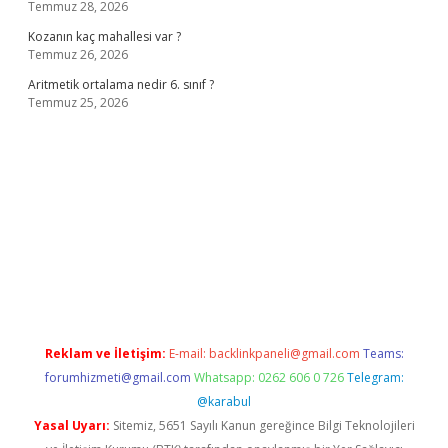
Temmuz 28, 2026
Kozanın kaç mahallesi var ?
Temmuz 26, 2026
Aritmetik ortalama nedir 6. sınıf ?
Temmuz 25, 2026
o
Reklam ve İletişim:
E-mail:
backlinkpaneli@gmail.com
Teams:
forumhizmeti@gmail.com
Whatsapp: 0262 606 0 726
Telegram:
@karabul
Yasal Uyarı:
Sitemiz, 5651 Sayılı Kanun gereğince Bilgi Teknolojileri