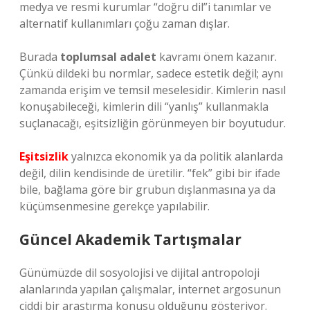
medya ve resmi kurumlar “doğru dil”i tanımlar ve
alternatif kullanımları çoğu zaman dışlar.
Burada
toplumsal adalet
kavramı önem kazanır.
Çünkü dildeki bu normlar, sadece estetik değil; aynı
zamanda erişim ve temsil meselesidir. Kimlerin nasıl
konuşabileceği, kimlerin dili “yanlış” kullanmakla
suçlanacağı, eşitsizliğin görünmeyen bir boyutudur.
Eşitsizlik
yalnızca ekonomik ya da politik alanlarda
değil, dilin kendisinde de üretilir. “fek” gibi bir ifade
bile, bağlama göre bir grubun dışlanmasına ya da
küçümsenmesine gerekçe yapılabilir.
Güncel Akademik Tartışmalar
Günümüzde dil sosyolojisi ve dijital antropoloji
alanlarında yapılan çalışmalar, internet argosunun
ciddi bir araştırma konusu olduğunu gösteriyor.