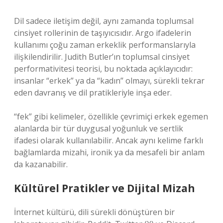
Dil sadece iletişim değil, aynı zamanda toplumsal
cinsiyet rollerinin de taşıyıcısıdır. Argo ifadelerin
kullanımı çoğu zaman erkeklik performanslarıyla
ilişkilendirilir. Judith Butler’ın toplumsal cinsiyet
performativitesi teorisi, bu noktada açıklayıcıdır:
insanlar “erkek” ya da “kadın” olmayı, sürekli tekrar
eden davranış ve dil pratikleriyle inşa eder.
“fek” gibi kelimeler, özellikle çevrimiçi erkek egemen
alanlarda bir tür duygusal yoğunluk ve sertlik
ifadesi olarak kullanılabilir. Ancak aynı kelime farklı
bağlamlarda mizahi, ironik ya da mesafeli bir anlam
da kazanabilir.
Kültürel Pratikler ve Dijital Mizah
İnternet kültürü, dili sürekli dönüştüren bir