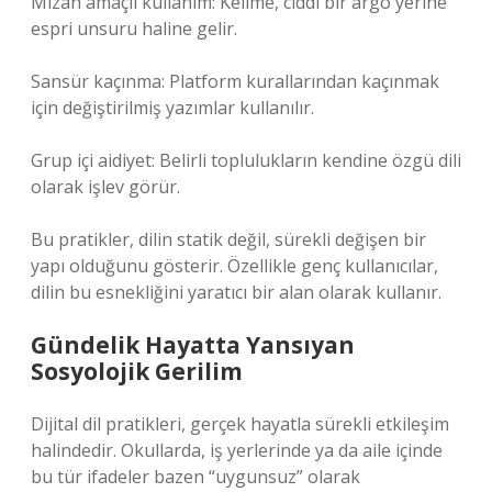
Mizah amaçlı kullanım: Kelime, ciddi bir argo yerine
espri unsuru haline gelir.
Sansür kaçınma: Platform kurallarından kaçınmak
için değiştirilmiş yazımlar kullanılır.
Grup içi aidiyet: Belirli toplulukların kendine özgü dili
olarak işlev görür.
Bu pratikler, dilin statik değil, sürekli değişen bir
yapı olduğunu gösterir. Özellikle genç kullanıcılar,
dilin bu esnekliğini yaratıcı bir alan olarak kullanır.
Gündelik Hayatta Yansıyan
Sosyolojik Gerilim
Dijital dil pratikleri, gerçek hayatla sürekli etkileşim
halindedir. Okullarda, iş yerlerinde ya da aile içinde
bu tür ifadeler bazen “uygunsuz” olarak