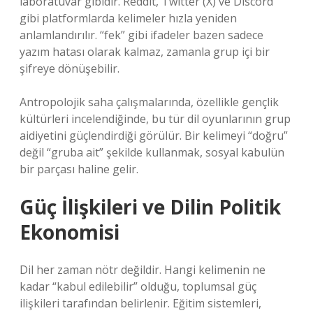
laboratuvar gibidir. Reddit, Twitter (X) ve Discord
gibi platformlarda kelimeler hızla yeniden
anlamlandırılır. “fek” gibi ifadeler bazen sadece
yazım hatası olarak kalmaz, zamanla grup içi bir
şifreye dönüşebilir.
Antropolojik saha çalışmalarında, özellikle gençlik
kültürleri incelendiğinde, bu tür dil oyunlarının grup
aidiyetini güçlendirdiği görülür. Bir kelimeyi “doğru”
değil “gruba ait” şekilde kullanmak, sosyal kabulün
bir parçası haline gelir.
Güç İlişkileri ve Dilin Politik
Ekonomisi
Dil her zaman nötr değildir. Hangi kelimenin ne
kadar “kabul edilebilir” olduğu, toplumsal güç
ilişkileri tarafından belirlenir. Eğitim sistemleri,