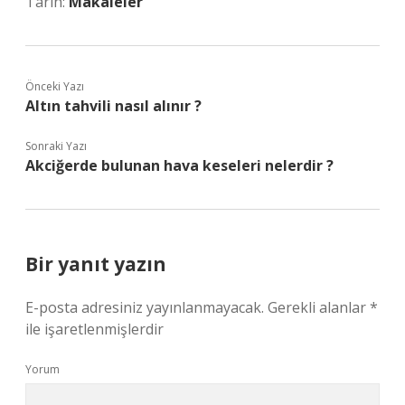
Tarih:
Makaleler
Önceki Yazı
Altın tahvili nasıl alınır ?
Sonraki Yazı
Akciğerde bulunan hava keseleri nelerdir ?
Bir yanıt yazın
E-posta adresiniz yayınlanmayacak.
Gerekli alanlar
*
ile işaretlenmişlerdir
Yorum