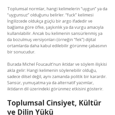
Toplumsal normlar, hangi kelimelerin “uygun” ya da
“uygunsuz” olduğunu belirler. “fuck” kelimesi
İngilizcede oldukça güçlü bir argo ifadedir ve
bağlama göre öfke, şaşkınlık ya da vurgu amacıyla
kullanılabilir. Ancak bu kelimenin sansürlenmiş ya
da bozulmuş versiyonları (örneğin “fek”) dijital
ortamlarda daha kabul edilebilir görünme çabasının
bir sonucudur.
Burada Michel Foucault’nun iktidar ve söylem ilişkisi
akla gelir: Hangi kelimenin söylenebilir olduğu,
sadece dilsel değil, aynı zamanda politik bir karardır.
Sansür, yumuşatma ya da alternatif yazımlar,
iktidarın dil üzerindeki görünmez etkisini gösterir.
Toplumsal Cinsiyet, Kültür
ve Dilin Yükü