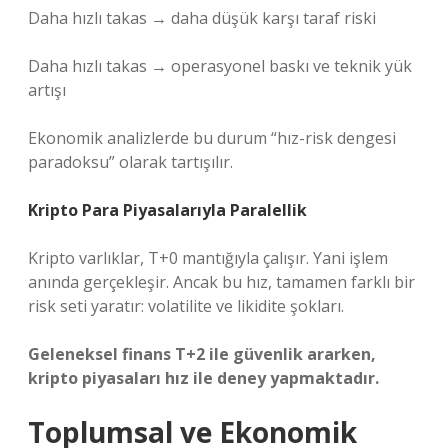
Daha hızlı takas → daha düşük karşı taraf riski
Daha hızlı takas → operasyonel baskı ve teknik yük
artışı
Ekonomik analizlerde bu durum “hız-risk dengesi
paradoksu” olarak tartışılır.
Kripto Para Piyasalarıyla Paralellik
Kripto varlıklar, T+0 mantığıyla çalışır. Yani işlem
anında gerçekleşir. Ancak bu hız, tamamen farklı bir
risk seti yaratır: volatilite ve likidite şokları.
Geleneksel finans T+2 ile güvenlik ararken,
kripto piyasaları hız ile deney yapmaktadır.
Toplumsal ve Ekonomik