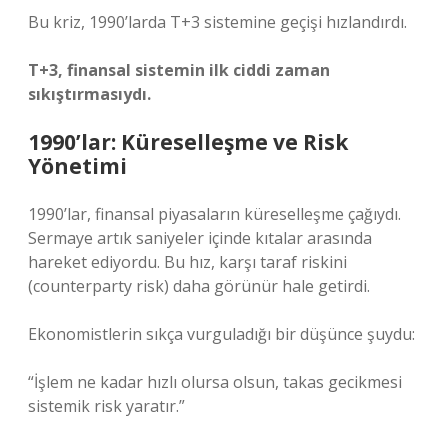
Bu kriz, 1990’larda T+3 sistemine geçişi hızlandırdı.
T+3, finansal sistemin ilk ciddi zaman
sıkıştırmasıydı.
1990’lar: Küreselleşme ve Risk
Yönetimi
1990’lar, finansal piyasaların küreselleşme çağıydı.
Sermaye artık saniyeler içinde kıtalar arasında
hareket ediyordu. Bu hız, karşı taraf riskini
(counterparty risk) daha görünür hale getirdi.
Ekonomistlerin sıkça vurguladığı bir düşünce şuydu:
“İşlem ne kadar hızlı olursa olsun, takas gecikmesi
sistemik risk yaratır.”