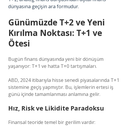
dünyasına geçişin ara formudur.
Günümüzde T+2 ve Yeni
Kırılma Noktası: T+1 ve
Ötesi
Bugün finans dünyasında yeni bir dönüşüm
yaşanıyor: T+1 ve hatta T+0 tartışmaları.
ABD, 2024 itibarıyla hisse senedi piyasalarında T+1
sistemine geçiş yapmıştır. Bu, işlemlerin ertesi iş
günü içinde tamamlanması anlamına gelir.
Hız, Risk ve Likidite Paradoksu
Finansal teoride temel bir gerilim vardır: