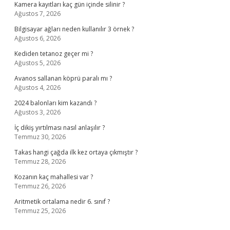
Kamera kayıtları kaç gün içinde silinir ?
Ağustos 7, 2026
Bilgisayar ağları neden kullanılır 3 örnek ?
Ağustos 6, 2026
Kediden tetanoz geçer mi ?
Ağustos 5, 2026
Avanos sallanan köprü paralı mı ?
Ağustos 4, 2026
2024 balonları kim kazandı ?
Ağustos 3, 2026
İç dikiş yırtılması nasıl anlaşılır ?
Temmuz 30, 2026
Takas hangi çağda ilk kez ortaya çıkmıştır ?
Temmuz 28, 2026
Kozanın kaç mahallesi var ?
Temmuz 26, 2026
Aritmetik ortalama nedir 6. sınıf ?
Temmuz 25, 2026