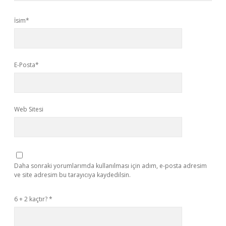
İsim*
E-Posta*
Web Sitesi
Daha sonraki yorumlarımda kullanılması için adım, e-posta adresim
ve site adresim bu tarayıcıya kaydedilsin.
6 + 2 kaçtır?
*