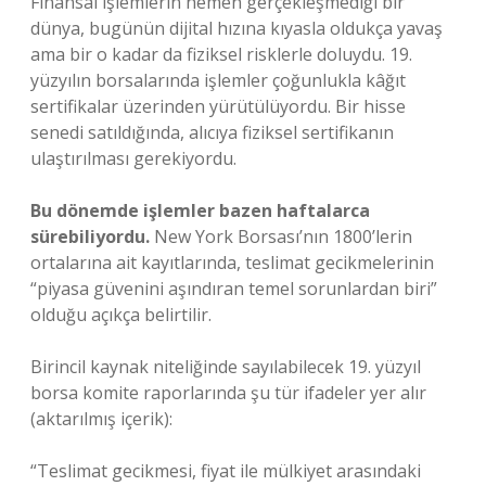
Finansal işlemlerin hemen gerçekleşmediği bir
dünya, bugünün dijital hızına kıyasla oldukça yavaş
ama bir o kadar da fiziksel risklerle doluydu. 19.
yüzyılın borsalarında işlemler çoğunlukla kâğıt
sertifikalar üzerinden yürütülüyordu. Bir hisse
senedi satıldığında, alıcıya fiziksel sertifikanın
ulaştırılması gerekiyordu.
Bu dönemde işlemler bazen haftalarca
sürebiliyordu.
New York Borsası’nın 1800’lerin
ortalarına ait kayıtlarında, teslimat gecikmelerinin
“piyasa güvenini aşındıran temel sorunlardan biri”
olduğu açıkça belirtilir.
Birincil kaynak niteliğinde sayılabilecek 19. yüzyıl
borsa komite raporlarında şu tür ifadeler yer alır
(aktarılmış içerik):
“Teslimat gecikmesi, fiyat ile mülkiyet arasındaki