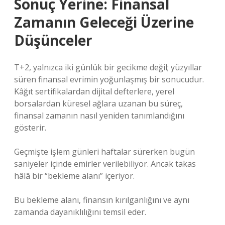
Sonuç Yerine: Finansal
Zamanın Geleceği Üzerine
Düşünceler
T+2, yalnızca iki günlük bir gecikme değil; yüzyıllar
süren finansal evrimin yoğunlaşmış bir sonucudur.
Kâğıt sertifikalardan dijital defterlere, yerel
borsalardan küresel ağlara uzanan bu süreç,
finansal zamanın nasıl yeniden tanımlandığını
gösterir.
Geçmişte işlem günleri haftalar sürerken bugün
saniyeler içinde emirler verilebiliyor. Ancak takas
hâlâ bir “bekleme alanı” içeriyor.
Bu bekleme alanı, finansın kırılganlığını ve aynı
zamanda dayanıklılığını temsil eder.