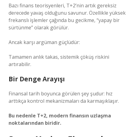
Bazı finans teorisyenleri, T+2’nin artık gereksiz
derecede yavaş olduğunu savunur. Özellikle yüksek
frekanslı işlemler çağında bu gecikme, “yapay bir
sürtünme” olarak görülür.
Ancak karşı argüman güçlüdür:
Tamamen anlık takas, sistemik çöküş riskini
artırabilir.
Bir Denge Arayışı
Finansal tarih boyunca görülen şey şudur: hız
arttıkça kontrol mekanizmaları da karmaşıklaşır.
Bu nedenle T+2, modern finansın uzlaşma
noktalarından biridir.