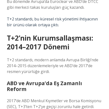
Bu dönemde Avrupa’da Euroclear ve ABD’de DTCC
gibi merkezi takas kuruluşları güç kazandı.
T+2 standardı, bu küresel risk yönetimi ihtiyacının
bir ürünü olarak ortaya çıktı.
T+2’nin Kurumsallaşması:
2014–2017 Dönemi
T+2 standardı, modern anlamda Avrupa Birliği’nde
2014–2015 düzenlemeleriyle ve ABD’de 2017’de
resmen yürürlüğe girdi.
ABD ve Avrupa’da Eş Zamanlı
Reform
2017’de ABD Menkul Kıymetler ve Borsa Komisyonu
(SEC), T+3’ten T+2’ye geçişi zorunlu hale getirdi.