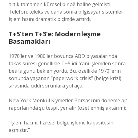
artık tamamen küresel bir ağ haline gelmişti.
Telefon, teleks ve daha sonra bilgisayar sistemleri,
işlem hızını dramatik biçimde artırdı.
T+5’ten T+3’e: Modernleşme
Basamakları
1970’ler ve 1980’ler boyunca ABD piyasalarında
takas süresi genellikle T+5 idi. Yani işlemden sonra
beş iş günü bekleniyordu. Bu, özellikle 1970’lerin
sonunda yaşanan “paperwork crisis” (belge krizi)
sırasında ciddi sorunlara yol açtı.
New York Menkul Kıymetler Borsası’nın döneme ait
raporlarında şu tespit yer alır (özetlenmiş aktarım):
“İşlem hacmi, fiziksel belge işleme kapasitesini
aşmıştır.”