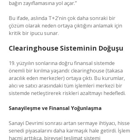
bağın zayıflamasına yol açar.”
Bu ifade, aslında T+2’nin çok daha sonraki bir
çözüm olarak neden ortaya çıktığını anlamak için
kritik bir ipucu sunar.
Clearinghouse Sisteminin Doğuşu
19. yüzyılın sonlarına doğru finansal sistemde
önemli bir kırılma yaşandı: clearinghouse (takasa
aracılık eden merkezler) ortaya çıktı. Bu kurumlar,
alıcı ve satıcı arasındaki tüm işlemleri merkezi bir
sistemde netleştirerek riskleri azaltmayı hedefledi.
Sanayileşme ve Finansal Yoğunlaşma
Sanayi Devrimi sonrası artan sermaye ihtiyacı, hisse
senedi piyasalarını daha karmaşık hale getirdi. İşlem
hacmi arttıkça, bireysel teslimat sistemi