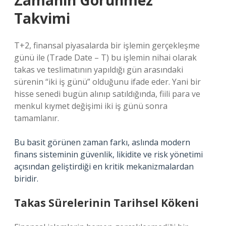
Zamanın Görünmez
Takvimi
T+2, finansal piyasalarda bir işlemin gerçekleşme
günü ile (Trade Date – T) bu işlemin nihai olarak
takas ve teslimatının yapıldığı gün arasındaki
sürenin “iki iş günü” olduğunu ifade eder. Yani bir
hisse senedi bugün alınıp satıldığında, fiili para ve
menkul kıymet değişimi iki iş günü sonra
tamamlanır.
Bu basit görünen zaman farkı, aslında modern
finans sisteminin güvenlik, likidite ve risk yönetimi
açısından geliştirdiği en kritik mekanizmalardan
biridir.
Takas Sürelerinin Tarihsel Kökeni