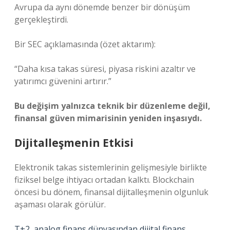
Avrupa da aynı dönemde benzer bir dönüşüm
gerçekleştirdi.
Bir SEC açıklamasında (özet aktarım):
“Daha kısa takas süresi, piyasa riskini azaltır ve
yatırımcı güvenini artırır.”
Bu değişim yalnızca teknik bir düzenleme değil,
finansal güven mimarisinin yeniden inşasıydı.
Dijitalleşmenin Etkisi
Elektronik takas sistemlerinin gelişmesiyle birlikte
fiziksel belge ihtiyacı ortadan kalktı. Blockchain
öncesi bu dönem, finansal dijitalleşmenin olgunluk
aşaması olarak görülür.
T+2, analog finans dünyasından dijital finans