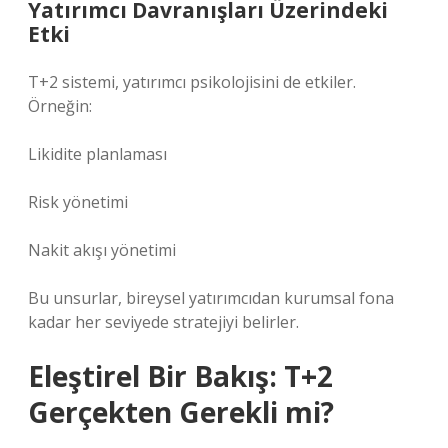
Yatırımcı Davranışları Üzerindeki
Etki
T+2 sistemi, yatırımcı psikolojisini de etkiler.
Örneğin:
Likidite planlaması
Risk yönetimi
Nakit akışı yönetimi
Bu unsurlar, bireysel yatırımcıdan kurumsal fona
kadar her seviyede stratejiyi belirler.
Eleştirel Bir Bakış: T+2
Gerçekten Gerekli mi?