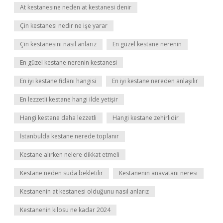
At kestanesine neden at kestanesi denir
Çin kestanesi nedir ne işe yarar
Çin kestanesini nasıl anlarız
En güzel kestane nerenin
En güzel kestane nerenin kestanesi
En iyi kestane fidanı hangisi
En iyi kestane nereden anlaşılır
En lezzetli kestane hangi ilde yetişir
Hangi kestane daha lezzetli
Hangi kestane zehirlidir
İstanbulda kestane nerede toplanır
Kestane alırken nelere dikkat etmeli
Kestane neden suda bekletilir
Kestanenin anavatanı neresi
Kestanenin at kestanesi olduğunu nasıl anlarız
Kestanenin kilosu ne kadar 2024