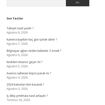
Sidebar
Arama
Son Yazılar
Tabiyet nasıl yazılır ?
Ağustos 8, 2026
Kamera kayıtları kaç gün içinde silinir ?
Ağustos 7, 2026
Bilgisayar ağları neden kullanılır 3 örnek ?
Ağustos 6, 2026
Kediden tetanoz geçer mi ?
Ağustos 5, 2026
Avanos sallanan köprü paralı mı ?
Ağustos 4, 2026
2024 balonları kim kazandı ?
Ağustos 3, 2026
İç dikiş yırtılması nasıl anlaşılır ?
Temmuz 30, 2026