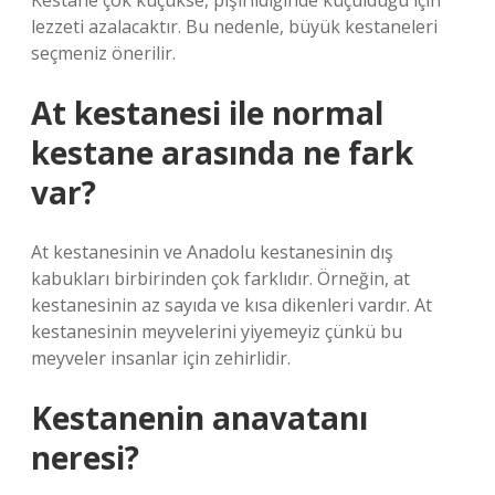
Kestane çok küçükse, pişirildiğinde küçüldüğü için
lezzeti azalacaktır. Bu nedenle, büyük kestaneleri
seçmeniz önerilir.
At kestanesi ile normal
kestane arasında ne fark
var?
At kestanesinin ve Anadolu kestanesinin dış
kabukları birbirinden çok farklıdır. Örneğin, at
kestanesinin az sayıda ve kısa dikenleri vardır. At
kestanesinin meyvelerini yiyemeyiz çünkü bu
meyveler insanlar için zehirlidir.
Kestanenin anavatanı
neresi?