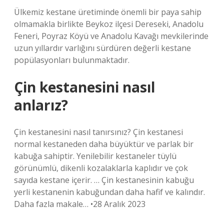
Ülkemiz kestane üretiminde önemli bir paya sahip
olmamakla birlikte Beykoz ilçesi Dereseki, Anadolu
Feneri, Poyraz Köyü ve Anadolu Kavağı mevkilerinde
uzun yıllardır varlığını sürdüren değerli kestane
popülasyonları bulunmaktadır.
Çin kestanesini nasıl
anlarız?
Çin kestanesini nasıl tanırsınız? Çin kestanesi
normal kestaneden daha büyüktür ve parlak bir
kabuğa sahiptir. Yenilebilir kestaneler tüylü
görünümlü, dikenli kozalaklarla kaplıdır ve çok
sayıda kestane içerir. … Çin kestanesinin kabuğu
yerli kestanenin kabuğundan daha hafif ve kalındır.
Daha fazla makale… •28 Aralık 2023