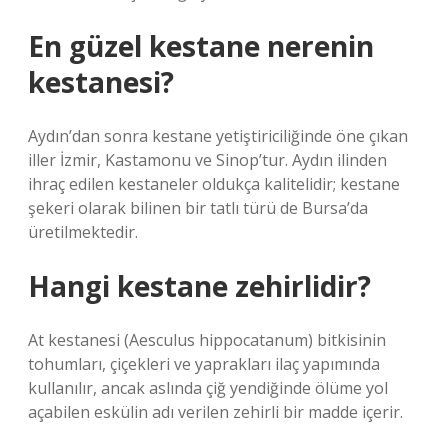
En güzel kestane nerenin
kestanesi?
Aydın’dan sonra kestane yetiştiriciliğinde öne çıkan
iller İzmir, Kastamonu ve Sinop’tur. Aydın ilinden
ihraç edilen kestaneler oldukça kalitelidir; kestane
şekeri olarak bilinen bir tatlı türü de Bursa’da
üretilmektedir.
Hangi kestane zehirlidir?
At kestanesi (Aesculus hippocatanum) bitkisinin
tohumları, çiçekleri ve yaprakları ilaç yapımında
kullanılır, ancak aslında çiğ yendiğinde ölüme yol
açabilen eskülin adı verilen zehirli bir madde içerir.