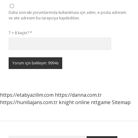
Daha sonraki yorumlarımda kullanılması için adım, e-posta adresim
ve site adresim bu tarayıcıya kaydedilsin.
7 + 8 kaçtır?
*
https://etabyazilim.com
https://danna.com.tr
https://huniliajans.com.tr
knight online
nttgame
Sitemap