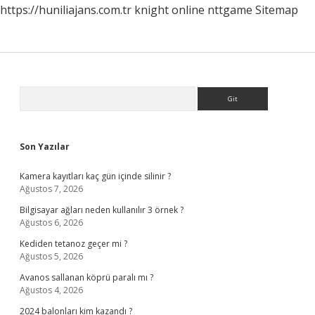
https://huniliajans.com.tr
knight online
nttgame
Sitemap
Sidebar
Arama
Son Yazılar
Kamera kayıtları kaç gün içinde silinir ?
Ağustos 7, 2026
Bilgisayar ağları neden kullanılır 3 örnek ?
Ağustos 6, 2026
Kediden tetanoz geçer mi ?
Ağustos 5, 2026
Avanos sallanan köprü paralı mı ?
Ağustos 4, 2026
2024 balonları kim kazandı ?