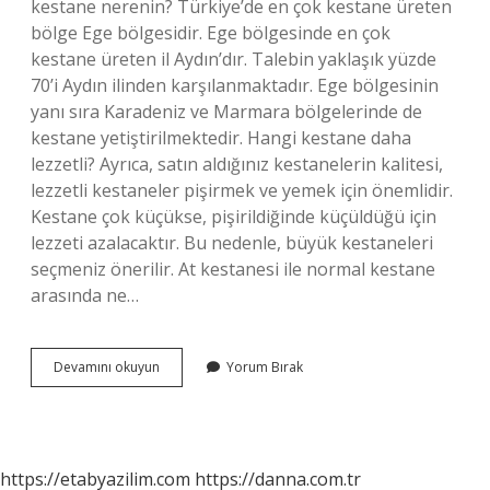
kestane nerenin? Türkiye’de en çok kestane üreten
bölge Ege bölgesidir. Ege bölgesinde en çok
kestane üreten il Aydın’dır. Talebin yaklaşık yüzde
70’i Aydın ilinden karşılanmaktadır. Ege bölgesinin
yanı sıra Karadeniz ve Marmara bölgelerinde de
kestane yetiştirilmektedir. Hangi kestane daha
lezzetli? Ayrıca, satın aldığınız kestanelerin kalitesi,
lezzetli kestaneler pişirmek ve yemek için önemlidir.
Kestane çok küçükse, pişirildiğinde küçüldüğü için
lezzeti azalacaktır. Bu nedenle, büyük kestaneleri
seçmeniz önerilir. At kestanesi ile normal kestane
arasında ne…
En
Devamını okuyun
Yorum Bırak
Iyi
Kestane
Hangi
Ilde
https://etabyazilim.com
https://danna.com.tr