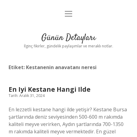
menüyü
Gizlilik Politikası
aç
Hakkımızda
Günün Detayları
Yasal Uyarı
İlginç fikirler, gündelik paylaşımlar ve meraklı notlar.
Etiket:
Kestanenin anavatanı neresi
En Iyi Kestane Hangi Ilde
Tarih: Aralık 31, 2024
En lezzetli kestane hangi ilde yetişir? Kestane Bursa
şartlarında deniz seviyesinden 500-600 m rakımda
kaliteli meyve verirken, Aydın şartlarında 700-1350
m rakımda kaliteli meyve vermektedir. En güzel