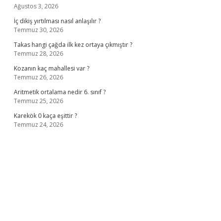
Ağustos 3, 2026
İç dikiş yırtılması nasıl anlaşılır ?
Temmuz 30, 2026
Takas hangi çağda ilk kez ortaya çıkmıştır ?
Temmuz 28, 2026
Kozanın kaç mahallesi var ?
Temmuz 26, 2026
Aritmetik ortalama nedir 6. sınıf ?
Temmuz 25, 2026
Karekök 0 kaça eşittir ?
Temmuz 24, 2026
no