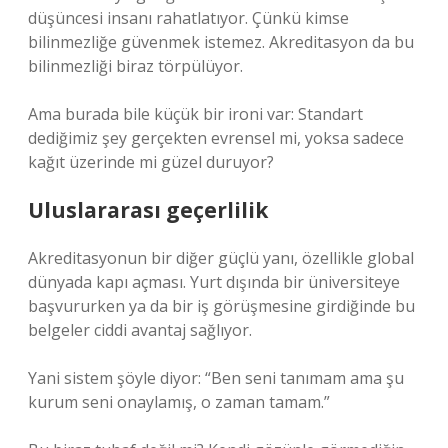
düşüncesi insanı rahatlatıyor. Çünkü kimse
bilinmezliğe güvenmek istemez. Akreditasyon da bu
bilinmezliği biraz törpülüyor.
Ama burada bile küçük bir ironi var: Standart
dediğimiz şey gerçekten evrensel mi, yoksa sadece
kağıt üzerinde mi güzel duruyor?
Uluslararası geçerlilik
Akreditasyonun bir diğer güçlü yanı, özellikle global
dünyada kapı açması. Yurt dışında bir üniversiteye
başvururken ya da bir iş görüşmesine girdiğinde bu
belgeler ciddi avantaj sağlıyor.
Yani sistem şöyle diyor: “Ben seni tanımam ama şu
kurum seni onaylamış, o zaman tamam.”