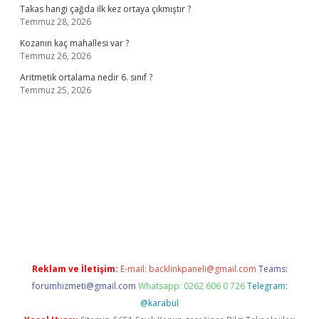
Takas hangi çağda ilk kez ortaya çıkmıştır ?
Temmuz 28, 2026
Kozanın kaç mahallesi var ?
Temmuz 26, 2026
Aritmetik ortalama nedir 6. sınıf ?
Temmuz 25, 2026
o
Reklam ve İletişim:
E-mail:
backlinkpaneli@gmail.com
Teams:
forumhizmeti@gmail.com
Whatsapp: 0262 606 0 726
Telegram:
@karabul