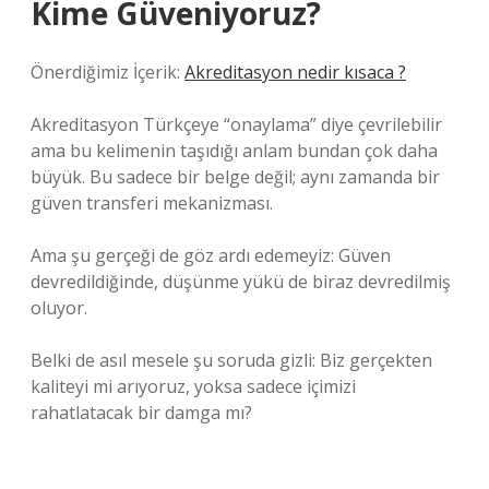
Kime Güveniyoruz?
Önerdiğimiz İçerik:
Akreditasyon nedir kısaca ?
Akreditasyon Türkçeye “onaylama” diye çevrilebilir
ama bu kelimenin taşıdığı anlam bundan çok daha
büyük. Bu sadece bir belge değil; aynı zamanda bir
güven transferi mekanizması.
Ama şu gerçeği de göz ardı edemeyiz: Güven
devredildiğinde, düşünme yükü de biraz devredilmiş
oluyor.
Belki de asıl mesele şu soruda gizli: Biz gerçekten
kaliteyi mi arıyoruz, yoksa sadece içimizi
rahatlatacak bir damga mı?