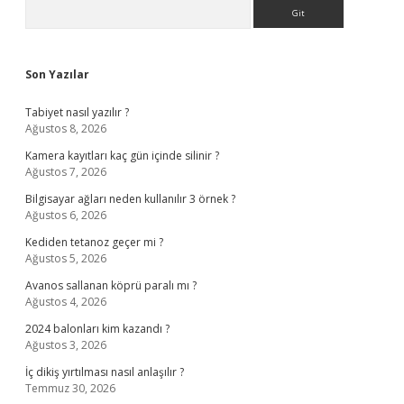
Sidebar
Arama
Son Yazılar
Tabiyet nasıl yazılır ?
Ağustos 8, 2026
Kamera kayıtları kaç gün içinde silinir ?
Ağustos 7, 2026
Bilgisayar ağları neden kullanılır 3 örnek ?
Ağustos 6, 2026
Kediden tetanoz geçer mi ?
Ağustos 5, 2026
Avanos sallanan köprü paralı mı ?
Ağustos 4, 2026
2024 balonları kim kazandı ?
Ağustos 3, 2026
İç dikiş yırtılması nasıl anlaşılır ?
Temmuz 30, 2026