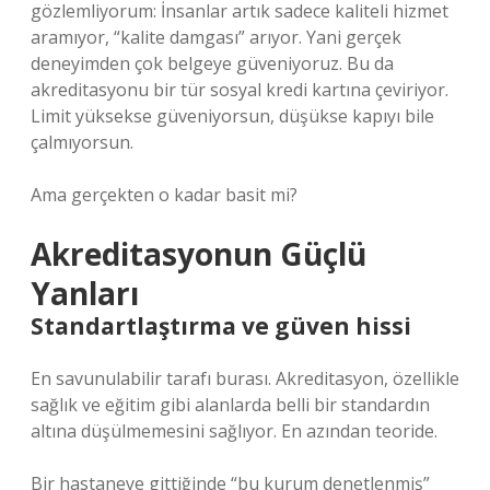
gözlemliyorum: İnsanlar artık sadece kaliteli hizmet
aramıyor, “kalite damgası” arıyor. Yani gerçek
deneyimden çok belgeye güveniyoruz. Bu da
akreditasyonu bir tür sosyal kredi kartına çeviriyor.
Limit yüksekse güveniyorsun, düşükse kapıyı bile
çalmıyorsun.
Ama gerçekten o kadar basit mi?
Akreditasyonun Güçlü
Yanları
Standartlaştırma ve güven hissi
En savunulabilir tarafı burası. Akreditasyon, özellikle
sağlık ve eğitim gibi alanlarda belli bir standardın
altına düşülmemesini sağlıyor. En azından teoride.
Bir hastaneye gittiğinde “bu kurum denetlenmiş”