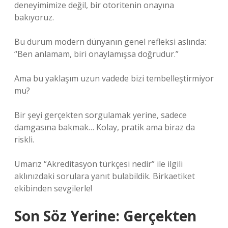
deneyimimize değil, bir otoritenin onayına
bakıyoruz.
Bu durum modern dünyanın genel refleksi aslında:
“Ben anlamam, biri onaylamışsa doğrudur.”
Ama bu yaklaşım uzun vadede bizi tembelleştirmiyor
mu?
Bir şeyi gerçekten sorgulamak yerine, sadece
damgasına bakmak… Kolay, pratik ama biraz da
riskli.
Umarız “Akreditasyon türkçesi nedir” ile ilgili
aklınızdaki sorulara yanıt bulabildik. Birkaetiket
ekibinden sevgilerle!
Son Söz Yerine: Gerçekten