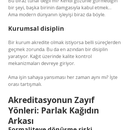
Bu biraz tuhaf değil mi? Kendi gözünle görmediğin
bir şeyi, başka birinin damgasıyla kabul etmek…
Ama modern dünyanın işleyişi biraz da böyle.
Kurumsal disiplin
Bir kurum akredite olmak istiyorsa belli süreçlerden
geçmek zorunda. Bu da en azından bir disiplin
yaratıyor. Kağıt üzerinde kalite kontrol
mekanizmaları devreye giriyor.
Ama işin sahaya yansıması her zaman aynı mı? İşte
orası tartışmalı.
Akreditasyonun Zayıf
Yönleri: Parlak Kağıdın
Arkası
Formaliteye dönüşme riski