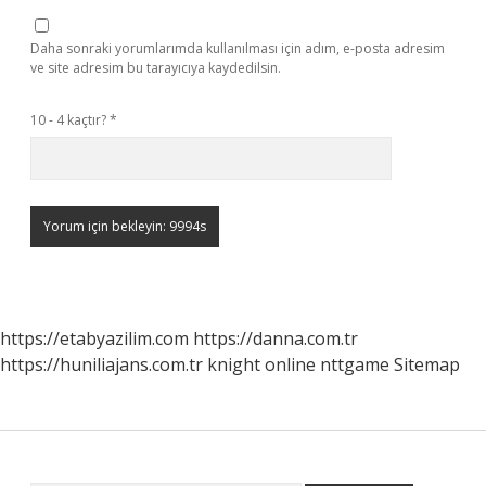
Daha sonraki yorumlarımda kullanılması için adım, e-posta adresim
ve site adresim bu tarayıcıya kaydedilsin.
10 - 4 kaçtır?
*
https://etabyazilim.com
https://danna.com.tr
https://huniliajans.com.tr
knight online
nttgame
Sitemap