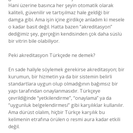
Hani üzerine basınca her şeyin otomatik olarak
kaliteli, güvenilir ve tartışılmaz hale geldiği bir
damga gibi. Ama işin içine girdikçe anladım ki mesele
o kadar basit değil. Hatta bazen “akreditasyon”
dediğimiz şey, gerçeğin kendisinden çok daha süslü
bir vitrin bile olabiliyor.
Peki akreditasyon Türkçede ne demek?
En sade haliyle söylemek gerekirse akreditasyon; bir
kurumun, bir hizmetin ya da bir sistemin belirli
standartlara uygun olup olmadığının bağımsız bir
yapı tarafından onaylanmasıdır. Türkçeye
çevrildiğinde “yetkilendirme”, “onaylama” ya da
“uygunluk belgelendirmesi” gibi karşılıklar kullanılır.
Ama dürüst olalım, hiçbir Türkçe karşılık bu
kelimenin etrafına örülen o resmi aura kadar etkili
değil.