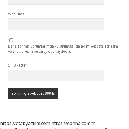
Web Sitesi
Daha sonraki yorumlarımda kullanılması için adım, e-posta adresim
ve site adresim bu tarayıcıya kaydedilsin.
5 + 3 kaçtır?
*
https://etabyazilim.com
https://danna.com.tr