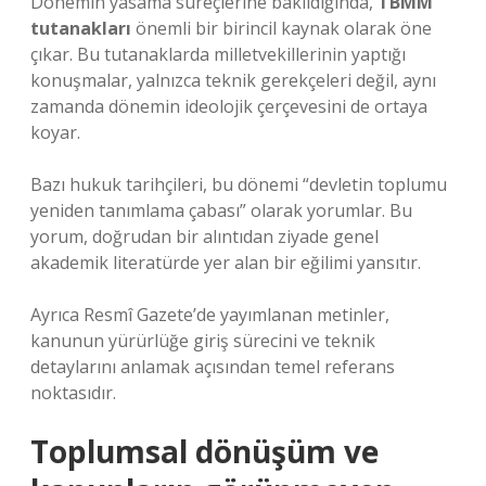
Dönemin yasama süreçlerine bakıldığında,
TBMM
tutanakları
önemli bir birincil kaynak olarak öne
çıkar. Bu tutanaklarda milletvekillerinin yaptığı
konuşmalar, yalnızca teknik gerekçeleri değil, aynı
zamanda dönemin ideolojik çerçevesini de ortaya
koyar.
Bazı hukuk tarihçileri, bu dönemi “devletin toplumu
yeniden tanımlama çabası” olarak yorumlar. Bu
yorum, doğrudan bir alıntıdan ziyade genel
akademik literatürde yer alan bir eğilimi yansıtır.
Ayrıca Resmî Gazete’de yayımlanan metinler,
kanunun yürürlüğe giriş sürecini ve teknik
detaylarını anlamak açısından temel referans
noktasıdır.
Toplumsal dönüşüm ve