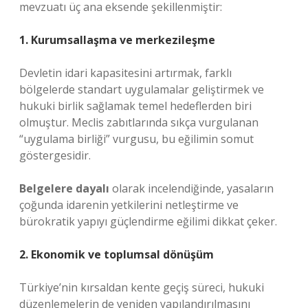
mevzuatı üç ana eksende şekillenmiştir:
1. Kurumsallaşma ve merkezileşme
Devletin idari kapasitesini artırmak, farklı
bölgelerde standart uygulamalar geliştirmek ve
hukuki birlik sağlamak temel hedeflerden biri
olmuştur. Meclis zabıtlarında sıkça vurgulanan
“uygulama birliği” vurgusu, bu eğilimin somut
göstergesidir.
Belgelere dayalı
olarak incelendiğinde, yasaların
çoğunda idarenin yetkilerini netleştirme ve
bürokratik yapıyı güçlendirme eğilimi dikkat çeker.
2. Ekonomik ve toplumsal dönüşüm
Türkiye’nin kırsaldan kente geçiş süreci, hukuki
düzenlemelerin de yeniden yapılandırılmasını