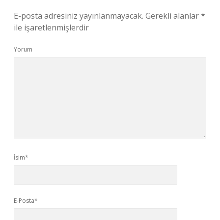
E-posta adresiniz yayınlanmayacak.
Gerekli alanlar
*
ile işaretlenmişlerdir
Yorum
İsim*
E-Posta*