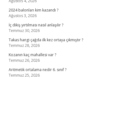
Ağustos 4, 2026
2024 balonları kim kazandı ?
Ağustos 3, 2026
İç dikiş yırtılması nasıl anlaşılır ?
Temmuz 30, 2026
Takas hangi çağda ilk kez ortaya çıkmıştır ?
Temmuz 28, 2026
Kozanın kaç mahallesi var ?
Temmuz 26, 2026
Aritmetik ortalama nedir 6. sınıf ?
Temmuz 25, 2026
ilbet casino