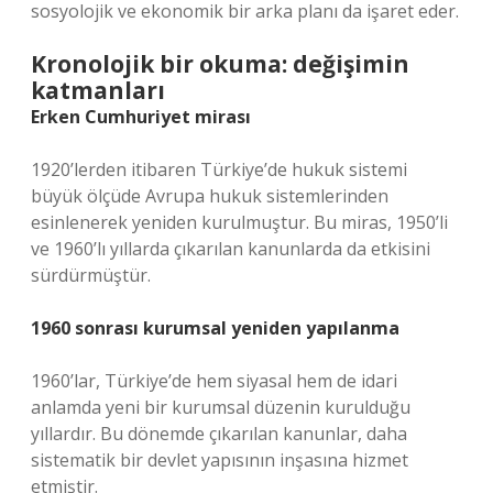
sosyolojik ve ekonomik bir arka planı da işaret eder.
Kronolojik bir okuma: değişimin
katmanları
Erken Cumhuriyet mirası
1920’lerden itibaren Türkiye’de hukuk sistemi
büyük ölçüde Avrupa hukuk sistemlerinden
esinlenerek yeniden kurulmuştur. Bu miras, 1950’li
ve 1960’lı yıllarda çıkarılan kanunlarda da etkisini
sürdürmüştür.
1960 sonrası kurumsal yeniden yapılanma
1960’lar, Türkiye’de hem siyasal hem de idari
anlamda yeni bir kurumsal düzenin kurulduğu
yıllardır. Bu dönemde çıkarılan kanunlar, daha
sistematik bir devlet yapısının inşasına hizmet
etmiştir.