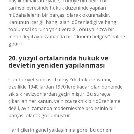
başlık olmaktan ziyade, Türkiye’nin belirli bir
tarihsel evresinde hukuk düzeninde yapılan
müdahalelerin bir parçası olarak okunmalıdır.
Kanunun içeriği, hangi alanı düzenlediği ve hangi
toplumsal soruna yanıt verdiği, onu yalnızca bir
metin değil aynı zamanda bir “dönem belgesi” haline
getirir.
20. yüzyıl ortalarında hukuk ve
devletin yeniden yapılanması
Cumhuriyet sonrası Türkiye’de hukuk sistemi,
özellikle 1940’lardan 1970’lere kadar olan dönemde
sık sık revizyonlardan geçirilmiştir. Bu süreçte
çıkarılan her kanun, yalnızca teknik bir düzenleme
değil, aynı zamanda modernleşme projesinin bir
parçası olarak görülmüştür.
Tarihçilerin genel yaklaşımına göre, bu dönem