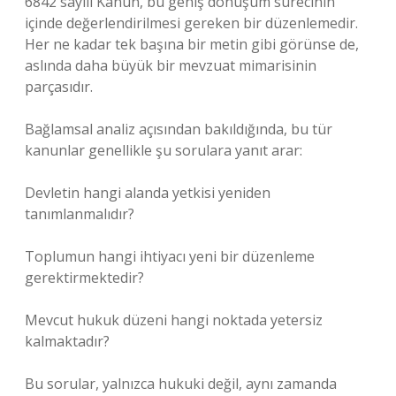
6842 sayılı Kanun, bu geniş dönüşüm sürecinin
içinde değerlendirilmesi gereken bir düzenlemedir.
Her ne kadar tek başına bir metin gibi görünse de,
aslında daha büyük bir mevzuat mimarisinin
parçasıdır.
Bağlamsal analiz
açısından bakıldığında, bu tür
kanunlar genellikle şu sorulara yanıt arar:
Devletin hangi alanda yetkisi yeniden
tanımlanmalıdır?
Toplumun hangi ihtiyacı yeni bir düzenleme
gerektirmektedir?
Mevcut hukuk düzeni hangi noktada yetersiz
kalmaktadır?
Bu sorular, yalnızca hukuki değil, aynı zamanda