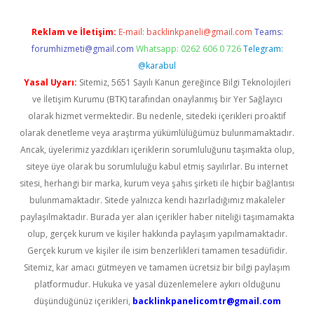
Reklam ve İletişim:
E-mail:
backlinkpaneli@gmail.com
Teams:
forumhizmeti@gmail.com
Whatsapp: 0262 606 0 726
Telegram:
@karabul
Yasal Uyarı:
Sitemiz, 5651 Sayılı Kanun gereğince Bilgi Teknolojileri
ve İletişim Kurumu (BTK) tarafından onaylanmış bir Yer Sağlayıcı
olarak hizmet vermektedir. Bu nedenle, sitedeki içerikleri proaktif
olarak denetleme veya araştırma yükümlülüğümüz bulunmamaktadır.
Ancak, üyelerimiz yazdıkları içeriklerin sorumluluğunu taşımakta olup,
siteye üye olarak bu sorumluluğu kabul etmiş sayılırlar. Bu internet
sitesi, herhangi bir marka, kurum veya şahıs şirketi ile hiçbir bağlantısı
bulunmamaktadır. Sitede yalnızca kendi hazırladığımız makaleler
paylaşılmaktadır. Burada yer alan içerikler haber niteliği taşımamakta
olup, gerçek kurum ve kişiler hakkında paylaşım yapılmamaktadır.
Gerçek kurum ve kişiler ile isim benzerlikleri tamamen tesadüfidir.
Sitemiz, kar amacı gütmeyen ve tamamen ücretsiz bir bilgi paylaşım
platformudur. Hukuka ve yasal düzenlemelere aykırı olduğunu
düşündüğünüz içerikleri,
backlinkpanelicomtr@gmail.com