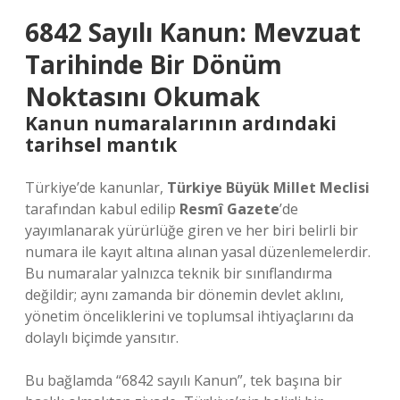
6842 Sayılı Kanun: Mevzuat
Tarihinde Bir Dönüm
Noktasını Okumak
Kanun numaralarının ardındaki
tarihsel mantık
Türkiye’de kanunlar,
Türkiye Büyük Millet Meclisi
tarafından kabul edilip
Resmî Gazete
’de
yayımlanarak yürürlüğe giren ve her biri belirli bir
numara ile kayıt altına alınan yasal düzenlemelerdir.
Bu numaralar yalnızca teknik bir sınıflandırma
değildir; aynı zamanda bir dönemin devlet aklını,
yönetim önceliklerini ve toplumsal ihtiyaçlarını da
dolaylı biçimde yansıtır.
Bu bağlamda “6842 sayılı Kanun”
, tek başına bir