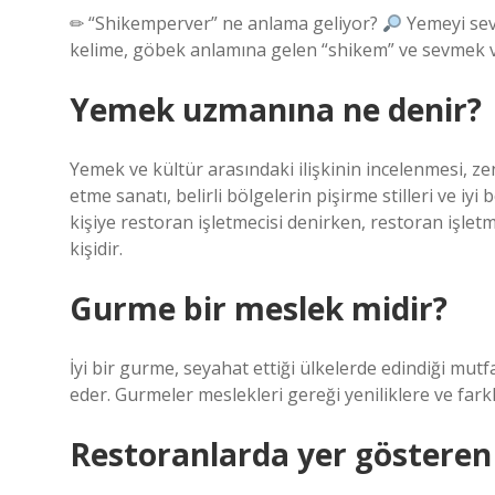
✏ “Shikemperver” ne anlama geliyor?
Yemeyi seve
kelime, göbek anlamına gelen “shikem” ve sevmek v
Yemek uzmanına ne denir?
Yemek ve kültür arasındaki ilişkinin incelenmesi, zen
etme sanatı, belirli bölgelerin pişirme stilleri ve iy
kişiye restoran işletmecisi denirken, restoran işletm
kişidir.
Gurme bir meslek midir?
İyi bir gurme, seyahat ettiği ülkelerde edindiği mut
eder. Gurmeler meslekleri gereği yeniliklere ve farkl
Restoranlarda yer gösteren 