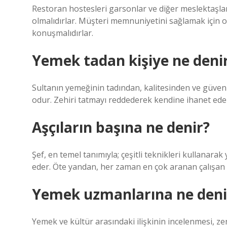
Restoran hostesleri garsonlar ve diğer meslektaşları
olmalıdırlar. Müşteri memnuniyetini sağlamak için on
konuşmalıdırlar.
Yemek tadan kişiye ne deni
Sultanın yemeğinin tadından, kalitesinden ve güvenili
odur. Zehiri tatmayı reddederek kendine ihanet ede
Aşçıların başına ne denir?
Şef, en temel tanımıyla; çeşitli teknikleri kullanarak yi
eder. Öte yandan, her zaman en çok aranan çalışan 
Yemek uzmanlarına ne deni
Yemek ve kültür arasındaki ilişkinin incelenmesi, zen