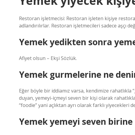
Yemek yiyecek kişiy
Restoran işletmecisi: Restoran işleten kişiye resto
adlandırılırlar. Restoran işletmecileri sadece aşçı deği
Yemek yedikten sonra yemeğ
Afiyet olsun – Ekşi Sözlük.
Yemek gurmelerine ne deni
Eğer böyle bir iddiamız varsa, kendimize rahatlıkla 
duyan, yemeyi-içmeyi seven bir kişi olarak rahatlıkl
“foodie” yani açlıktan ayrı olarak farklı yiyecekleri
Yemek yemeyi seven birine 