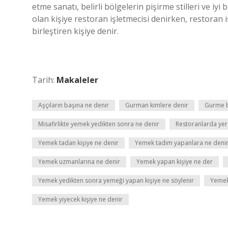
etme sanatı, belirli bölgelerin pişirme stilleri ve iyi
olan kişiye restoran işletmecisi denirken, restoran 
birleştiren kişiye denir.
Tarih:
Makaleler
Aşçıların başına ne denir
Gurman kimlere denir
Gurme b
Misafirlikte yemek yedikten sonra ne denir
Restoranlarda yer 
Yemek tadan kişiye ne denir
Yemek tadım yapanlara ne deni
Yemek uzmanlarına ne denir
Yemek yapan kişiye ne der
Yemek yedikten sonra yemeği yapan kişiye ne söylenir
Yemek
Yemek yiyecek kişiye ne denir