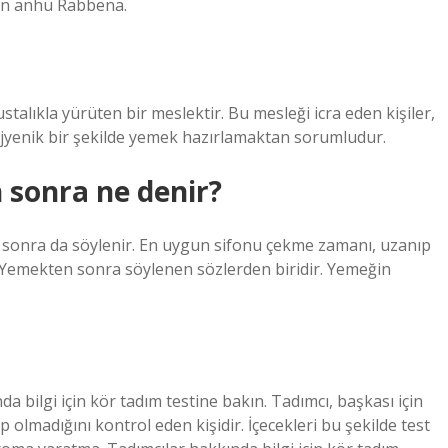
nen anhü Rabbena.
talıkla yürüten bir meslektir. Bu mesleği icra eden kişiler,
e hijyenik bir şekilde yemek hazırlamaktan sorumludur.
 sonra ne denir?
en sonra da söylenir. En uygun sifonu çekme zamanı, uzanıp
Yemekten sonra söylenen sözlerden biridir. Yemeğin
bilgi için kör tadım testine bakın. Tadımcı, başkası için
olmadığını kontrol eden kişidir. İçecekleri bu şekilde test