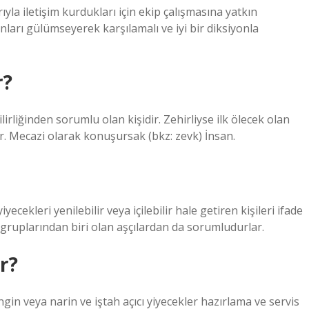
yla iletişim kurdukları için ekip çalışmasına yatkın
ları gülümseyerek karşılamalı ve iyi bir diksiyonla
r?
rliğinden sorumlu olan kişidir. Zehirliyse ilk ölecek olan
r. Mecazi olarak konuşursak (bkz: zevk) İnsan.
yecekleri yenilebilir veya içilebilir hale getiren kişileri ifade
gruplarından biri olan aşçılardan da sorumludurlar.
r?
gin veya narin ve iştah açıcı yiyecekler hazırlama ve servis