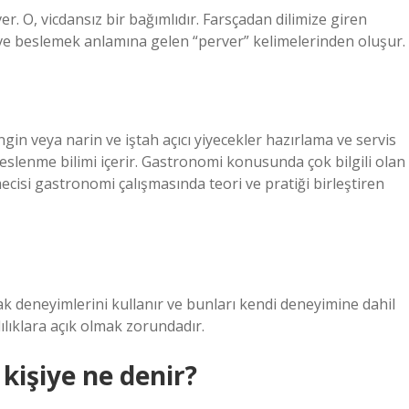
r. O, vicdansız bir bağımlıdır. Farsçadan dilimize giren
e beslemek anlamına gelen “perver” kelimelerinden oluşur.
gin veya narin ve iştah açıcı yiyecekler hazırlama ve servis
i beslenme bilimi içerir. Gastronomi konusunda çok bilgili olan
ecisi gastronomi çalışmasında teori ve pratiği birleştiren
fak deneyimlerini kullanır ve bunları kendi deneyimine dahil
ılıklara açık olmak zorundadır.
kişiye ne denir?