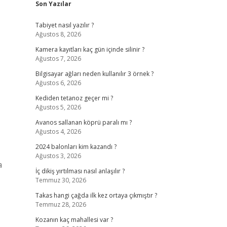
Son Yazılar
Tabiyet nasıl yazılır ?
Ağustos 8, 2026
Kamera kayıtları kaç gün içinde silinir ?
Ağustos 7, 2026
Bilgisayar ağları neden kullanılır 3 örnek ?
Ağustos 6, 2026
Kediden tetanoz geçer mi ?
Ağustos 5, 2026
Avanos sallanan köprü paralı mı ?
Ağustos 4, 2026
2024 balonları kim kazandı ?
Ağustos 3, 2026
a
İç dikiş yırtılması nasıl anlaşılır ?
Temmuz 30, 2026
Takas hangi çağda ilk kez ortaya çıkmıştır ?
Temmuz 28, 2026
Kozanın kaç mahallesi var ?