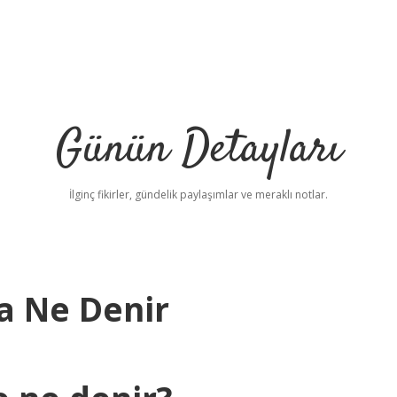
Günün Detayları
İlginç fikirler, gündelik paylaşımlar ve meraklı notlar.
a Ne Denir