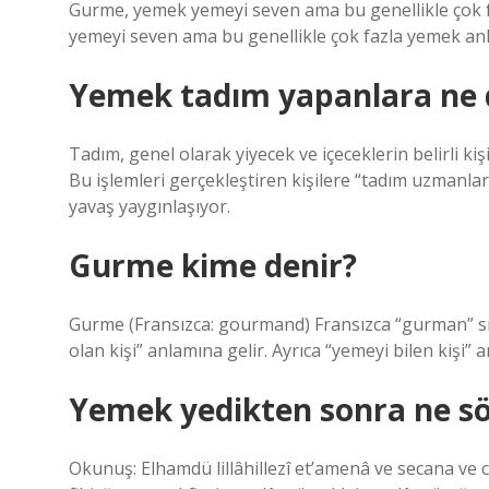
Gurme, yemek yemeyi seven ama bu genellikle çok 
yemeyi seven ama bu genellikle çok fazla yemek anl
Yemek tadım yapanlara ne 
Tadım, genel olarak yiyecek ve içeceklerin belirli kişil
Bu işlemleri gerçekleştiren kişilere “tadım uzmanl
yavaş yaygınlaşıyor.
Gurme kime denir?
Gurme (Fransızca: gourmand) Fransızca “gurman” sıfa
olan kişi” anlamına gelir. Ayrıca “yemeyi bilen kişi” 
Yemek yedikten sonra ne sö
Okunuş: Elhamdü lillâhillezî et’amenâ ve secana v