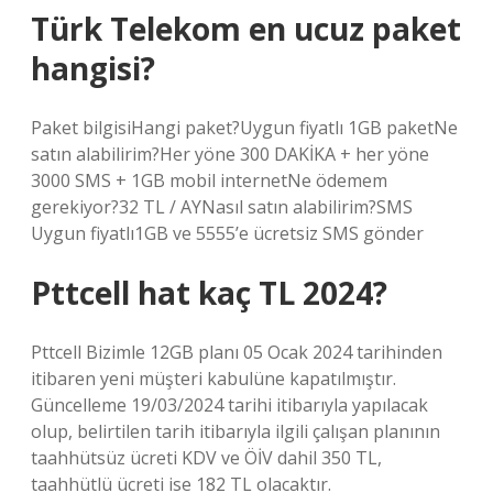
Türk Telekom en ucuz paket
hangisi?
Paket bilgisiHangi paket?Uygun fiyatlı 1GB paketNe
satın alabilirim?Her yöne 300 DAKİKA + her yöne
3000 SMS + 1GB mobil internetNe ödemem
gerekiyor?32 TL / AYNasıl satın alabilirim?SMS
Uygun fiyatlı1GB ve 5555’e ücretsiz SMS gönder
Pttcell hat kaç TL 2024?
Pttcell Bizimle 12GB planı 05 Ocak 2024 tarihinden
itibaren yeni müşteri kabulüne kapatılmıştır.
Güncelleme 19/03/2024 tarihi itibarıyla yapılacak
olup, belirtilen tarih itibarıyla ilgili çalışan planının
taahhütsüz ücreti KDV ve ÖİV dahil 350 TL,
taahhütlü ücreti ise 182 TL olacaktır.