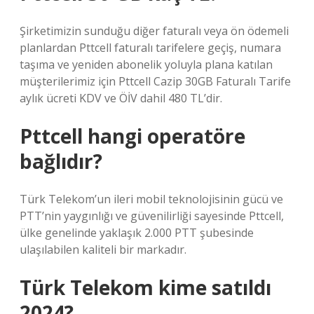
Şirketimizin sunduğu diğer faturalı veya ön ödemeli
planlardan Pttcell faturalı tarifelere geçiş, numara
taşıma ve yeniden abonelik yoluyla plana katılan
müşterilerimiz için Pttcell Cazip 30GB Faturalı Tarife
aylık ücreti KDV ve ÖİV dahil 480 TL’dir.
Pttcell hangi operatöre
bağlıdır?
Türk Telekom’un ileri mobil teknolojisinin gücü ve
PTT’nin yaygınlığı ve güvenilirliği sayesinde Pttcell,
ülke genelinde yaklaşık 2.000 PTT şubesinde
ulaşılabilen kaliteli bir markadır.
Türk Telekom kime satıldı
2024?