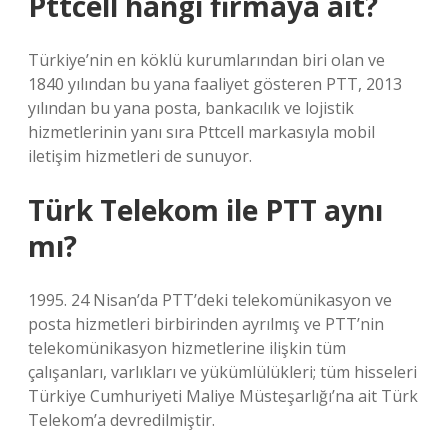
Pttcell hangi firmaya ait?
Türkiye’nin en köklü kurumlarından biri olan ve
1840 yılından bu yana faaliyet gösteren PTT, 2013
yılından bu yana posta, bankacılık ve lojistik
hizmetlerinin yanı sıra Pttcell markasıyla mobil
iletişim hizmetleri de sunuyor.
Türk Telekom ile PTT aynı
mı?
1995. 24 Nisan’da PTT’deki telekomünikasyon ve
posta hizmetleri birbirinden ayrılmış ve PTT’nin
telekomünikasyon hizmetlerine ilişkin tüm
çalışanları, varlıkları ve yükümlülükleri; tüm hisseleri
Türkiye Cumhuriyeti Maliye Müsteşarlığı’na ait Türk
Telekom’a devredilmiştir.