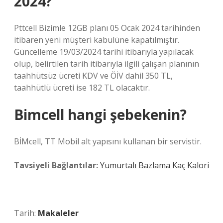
2024?
Pttcell Bizimle 12GB planı 05 Ocak 2024 tarihinden
itibaren yeni müşteri kabulüne kapatılmıştır.
Güncelleme 19/03/2024 tarihi itibarıyla yapılacak
olup, belirtilen tarih itibarıyla ilgili çalışan planının
taahhütsüz ücreti KDV ve ÖİV dahil 350 TL,
taahhütlü ücreti ise 182 TL olacaktır.
Bimcell hangi şebekenin?
BİMcell, TT Mobil alt yapısını kullanan bir servistir.
Tavsiyeli Bağlantılar:
Yumurtalı Bazlama Kaç Kalori
Tarih:
Makaleler