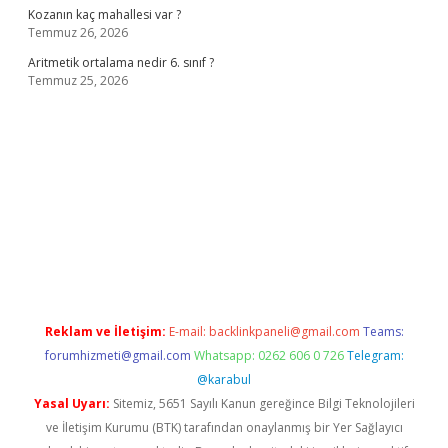
Kozanın kaç mahallesi var ?
Temmuz 26, 2026
Aritmetik ortalama nedir 6. sınıf ?
Temmuz 25, 2026
asino
Reklam ve İletişim:
E-mail:
backlinkpaneli@gmail.com
Teams:
forumhizmeti@gmail.com
Whatsapp: 0262 606 0 726
Telegram:
@karabul
Yasal Uyarı:
Sitemiz, 5651 Sayılı Kanun gereğince Bilgi Teknolojileri
ve İletişim Kurumu (BTK) tarafından onaylanmış bir Yer Sağlayıcı