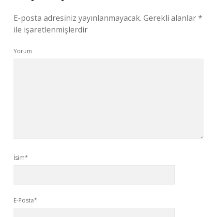
E-posta adresiniz yayınlanmayacak.
Gerekli alanlar
*
ile işaretlenmişlerdir
Yorum
İsim*
E-Posta*