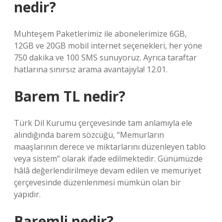
nedir?
Muhteşem Paketlerimiz ile abonelerimize 6GB,
12GB ve 20GB mobil internet seçenekleri, her yöne
750 dakika ve 100 SMS sunuyoruz. Ayrıca taraftar
hatlarına sınırsız arama avantajıyla! 12.01.
Barem TL nedir?
Türk Dil Kurumu çerçevesinde tam anlamıyla ele
alındığında barem sözcüğü, “Memurların
maaşlarının derece ve miktarlarını düzenleyen tablo
veya sistem” olarak ifade edilmektedir. Günümüzde
hâlâ değerlendirilmeye devam edilen ve memuriyet
çerçevesinde düzenlenmesi mümkün olan bir
yapıdır.
Baremli nedir?