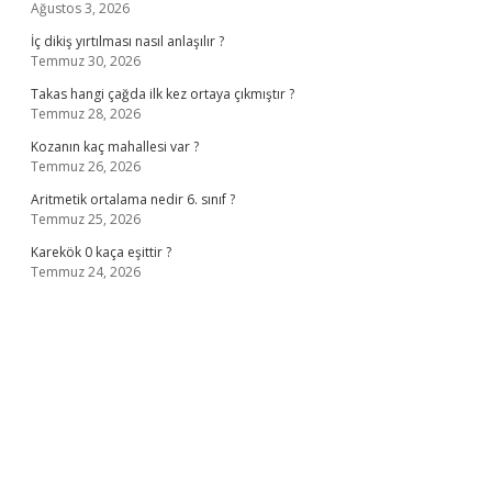
Ağustos 3, 2026
İç dikiş yırtılması nasıl anlaşılır ?
Temmuz 30, 2026
Takas hangi çağda ilk kez ortaya çıkmıştır ?
Temmuz 28, 2026
Kozanın kaç mahallesi var ?
Temmuz 26, 2026
Aritmetik ortalama nedir 6. sınıf ?
Temmuz 25, 2026
Karekök 0 kaça eşittir ?
Temmuz 24, 2026
bet casino