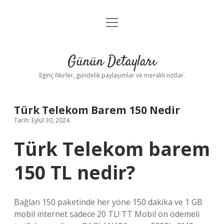
menüyü
Gizlilik Politikası
aç
Hakkımızda
Günün Detayları
Yasal Uyarı
İlginç fikirler, gündelik paylaşımlar ve meraklı notlar.
Türk Telekom Barem 150 Nedir
Tarih: Eylül 30, 2024
Türk Telekom barem
150 TL nedir?
Bağlan 150 paketinde her yöne 150 dakika ve 1 GB
mobil internet sadece 20 TL! TT Mobil ön ödemeli