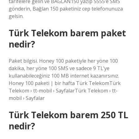
tarifelere gelin ve BAGLAN150 yazıp 5555’e SMS
gönderin, Bağlan 150 paketiniz cep telefonunuza
gelsin.
Türk Telekom barem paket
nedir?
Paket bilgisi. Honey 100 paketiyle her yöne 100
dakika, her yöne 100 SMS ve sadece 9 TL’ye
kullanabileceğiniz 100 MB internet kazanırsınız.
Honey 100 paketi | bir hafta Türk TelekomTürk
Telekom › tt-mobil › SayfalarTürk Telekom › tt-
mobil › Sayfalar
Türk Telekom barem 250 TL
nedir?