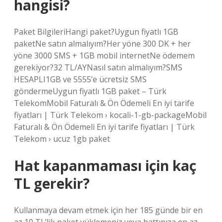
hangisi?
Paket BilgileriHangi paket?Uygun fiyatlı 1GB
paketNe satın almalıyım?Her yöne 300 DK + her
yöne 3000 SMS + 1GB mobil internetNe ödemem
gerekiyor?32 TL/AYNasıl satın almalıyım?SMS
HESAPLI1GB ve 5555’e ücretsiz SMS
göndermeUygun fiyatlı 1GB paket – Türk
TelekomMobil Faturalı & Ön Ödemeli En iyi tarife
fiyatları | Türk Telekom › kocali-1-gb-packageMobil
Faturalı & Ön Ödemeli En iyi tarife fiyatları | Türk
Telekom › ucuz 1gb paket
Hat kapanmaması için kaç
TL gerekir?
Kullanmaya devam etmek için her 185 günde bir en