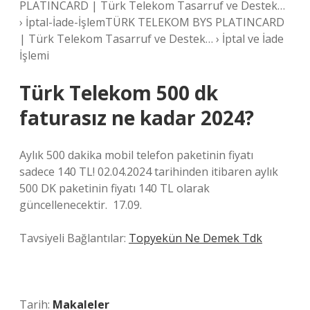
PLATINCARD | Türk Telekom Tasarruf ve Destek…
› İptal-İade-İşlemTÜRK TELEKOM BYS PLATINCARD
| Türk Telekom Tasarruf ve Destek… › İptal ve İade
İşlemi
Türk Telekom 500 dk
faturasız ne kadar 2024?
Aylık 500 dakika mobil telefon paketinin fiyatı
sadece 140 TL! 02.04.2024 tarihinden itibaren aylık
500 DK paketinin fiyatı 140 TL olarak
güncellenecektir. ​ 17.09.
Tavsiyeli Bağlantılar:
Topyekün Ne Demek Tdk
Tarih:
Makaleler