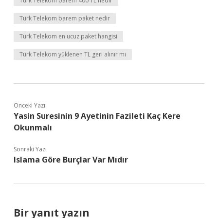
Türk Telekom barem 400 TL nedir
Türk Telekom barem paket nedir
Türk Telekom en ucuz paket hangisi
Türk Telekom yüklenen TL geri alınır mı
Önceki Yazı
Yasin Suresinin 9 Ayetinin Fazileti Kaç Kere
Okunmalı
Sonraki Yazı
Islama Göre Burçlar Var Mıdır
Bir yanıt yazın