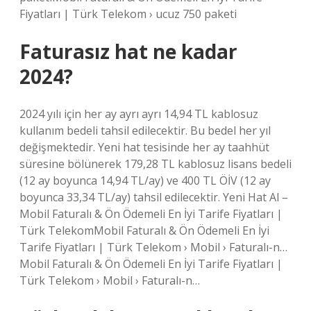
Fiyatları | Türk Telekom › ucuz 750 paketi
Faturasız hat ne kadar
2024?
2024 yılı için her ay ayrı ayrı 14,94 TL kablosuz
kullanım bedeli tahsil edilecektir. Bu bedel her yıl
değişmektedir. Yeni hat tesisinde her ay taahhüt
süresine bölünerek 179,28 TL kablosuz lisans bedeli
(12 ay boyunca 14,94 TL/ay) ve 400 TL ÖİV (12 ay
boyunca 33,34 TL/ay) tahsil edilecektir. Yeni Hat Al –
Mobil Faturalı & Ön Ödemeli En İyi Tarife Fiyatları |
Türk TelekomMobil Faturalı & Ön Ödemeli En İyi
Tarife Fiyatları | Türk Telekom › Mobil › Faturalı-n…
Mobil Faturalı & Ön Ödemeli En İyi Tarife Fiyatları |
Türk Telekom › Mobil › Faturalı-n…