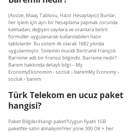
(Assize, Maaş Tablosu, Hazır Hesaplayıcı) Bunlar,
her işlem için ayrı bir hesaplama yapmak zorunda
kalmadan, değişen sayılara ve oranlara belirli
formüller uygulanarak kullanılabilen hazır
tablolardır. Bu sistem ilk olarak 1682 yılında
uygulanmıştır. Sistemin mucidi Bertrand François
Barreme adlı bir Fransız bilgindir. Barreme nedir?
Barem hakkında detaylı bilgi – My
EconomyEkonomim › sozluk › baremMy Economy ›
sozluk › barem
Türk Telekom en ucuz paket
hangisi?
Paket BilgileriHangi paket?Uygun fiyatlı 1GB
paketNe satın almalıyım?Her yöne 300 DK + her