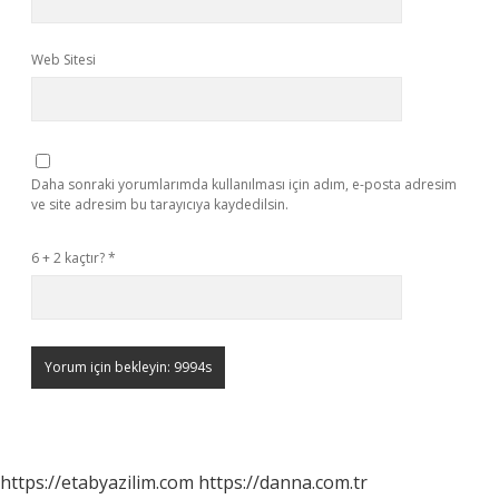
Web Sitesi
Daha sonraki yorumlarımda kullanılması için adım, e-posta adresim
ve site adresim bu tarayıcıya kaydedilsin.
6 + 2 kaçtır?
*
https://etabyazilim.com
https://danna.com.tr