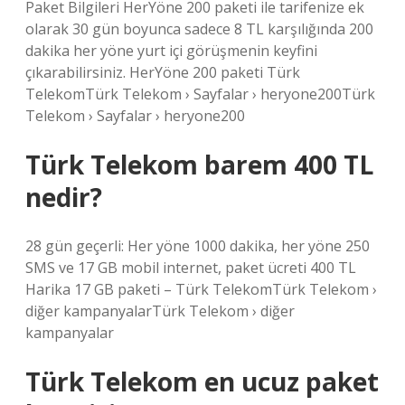
Paket Bilgileri HerYöne 200 paketi ile tarifenize ek
olarak 30 gün boyunca sadece 8 TL karşılığında 200
dakika her yöne yurt içi görüşmenin keyfini
çıkarabilirsiniz. HerYöne 200 paketi Türk
TelekomTürk Telekom › Sayfalar › heryone200Türk
Telekom › Sayfalar › heryone200
Türk Telekom barem 400 TL
nedir?
28 gün geçerli: Her yöne 1000 dakika, her yöne 250
SMS ve 17 GB mobil internet, paket ücreti 400 TL
Harika 17 GB paketi – Türk TelekomTürk Telekom ›
diğer kampanyalarTürk Telekom › diğer
kampanyalar
Türk Telekom en ucuz paket