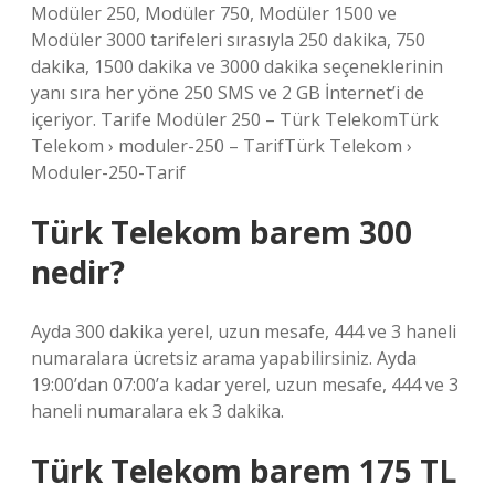
Modüler 250, Modüler 750, Modüler 1500 ve
Modüler 3000 tarifeleri sırasıyla 250 dakika, 750
dakika, 1500 dakika ve 3000 dakika seçeneklerinin
yanı sıra her yöne 250 SMS ve 2 GB İnternet’i de
içeriyor. Tarife Modüler 250 – Türk TelekomTürk
Telekom › moduler-250 – TarifTürk Telekom ›
Moduler-250-Tarif
Türk Telekom barem 300
nedir?
Ayda 300 dakika yerel, uzun mesafe, 444 ve 3 haneli
numaralara ücretsiz arama yapabilirsiniz. Ayda
19:00’dan 07:00’a kadar yerel, uzun mesafe, 444 ve 3
haneli numaralara ek 3 dakika.
Türk Telekom barem 175 TL