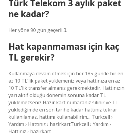
Türk Telekom 3 aylık paket
ne kadar?
Her yöne 90 gün geçerli 3.
Hat kapanmaması için kaç
TL gerekir?
Kullanmaya devam etmek için her 185 günde bir en
az 10 TL’lik paket yüklemeniz veya hattınıza en az
10 TL’lik transfer almanız gerekmektedir. Hattınızın
yarı aktif olduğu dönemin sonuna kadar TL
yüklemezseniz Hazır kart numaranız silinir ve TL
yüklediğimde en son tarihe kadar hattınız tekrar
kullanılamaz, hattımı kullanabilirim… Turkcell ›
Yardım › Hattınız › hazirkartTurkcell › Yardım ›
Hattınız › hazirkart