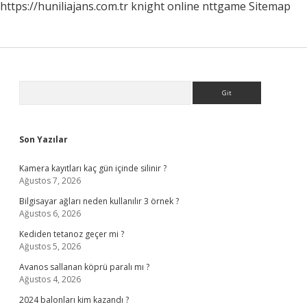
https://huniliajans.com.tr
knight online
nttgame
Sitemap
Sidebar
Arama
Son Yazılar
Kamera kayıtları kaç gün içinde silinir ?
Ağustos 7, 2026
Bilgisayar ağları neden kullanılır 3 örnek ?
Ağustos 6, 2026
Kediden tetanoz geçer mi ?
Ağustos 5, 2026
Avanos sallanan köprü paralı mı ?
Ağustos 4, 2026
2024 balonları kim kazandı ?