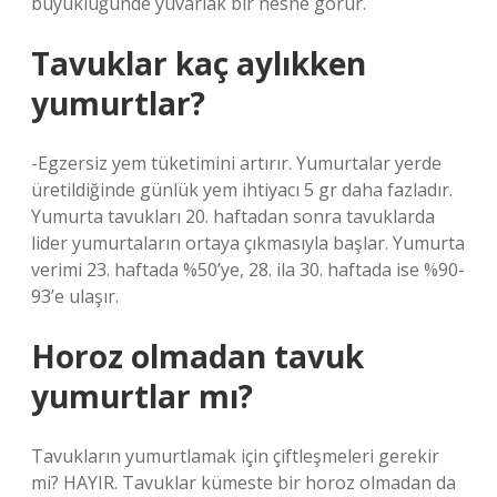
büyüklüğünde yuvarlak bir nesne görür.
Tavuklar kaç aylıkken
yumurtlar?
-Egzersiz yem tüketimini artırır. Yumurtalar yerde
üretildiğinde günlük yem ihtiyacı 5 gr daha fazladır.
Yumurta tavukları 20. haftadan sonra tavuklarda
lider yumurtaların ortaya çıkmasıyla başlar. Yumurta
verimi 23. haftada %50’ye, 28. ila 30. haftada ise %90-
93’e ulaşır.
Horoz olmadan tavuk
yumurtlar mı?
Tavukların yumurtlamak için çiftleşmeleri gerekir
mi? HAYIR. Tavuklar kümeste bir horoz olmadan da