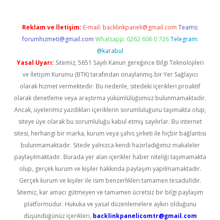
Reklam ve İletişim:
E-mail:
backlinkpaneli@gmail.com
Teams:
forumhizmeti@gmail.com
Whatsapp: 0262 606 0 726
Telegram:
@karabul
Yasal Uyarı:
Sitemiz, 5651 Sayılı Kanun gereğince Bilgi Teknolojileri
ve İletişim Kurumu (BTK) tarafından onaylanmış bir Yer Sağlayıcı
olarak hizmet vermektedir. Bu nedenle, sitedeki içerikleri proaktif
olarak denetleme veya araştırma yükümlülüğümüz bulunmamaktadır.
Ancak, üyelerimiz yazdıkları içeriklerin sorumluluğunu taşımakta olup,
siteye üye olarak bu sorumluluğu kabul etmiş sayılırlar. Bu internet
sitesi, herhangi bir marka, kurum veya şahıs şirketi ile hiçbir bağlantısı
bulunmamaktadır. Sitede yalnızca kendi hazırladığımız makaleler
paylaşılmaktadır. Burada yer alan içerikler haber niteliği taşımamakta
olup, gerçek kurum ve kişiler hakkında paylaşım yapılmamaktadır.
Gerçek kurum ve kişiler ile isim benzerlikleri tamamen tesadüfidir.
Sitemiz, kar amacı gütmeyen ve tamamen ücretsiz bir bilgi paylaşım
platformudur. Hukuka ve yasal düzenlemelere aykırı olduğunu
düşündüğünüz içerikleri,
backlinkpanelicomtr@gmail.com