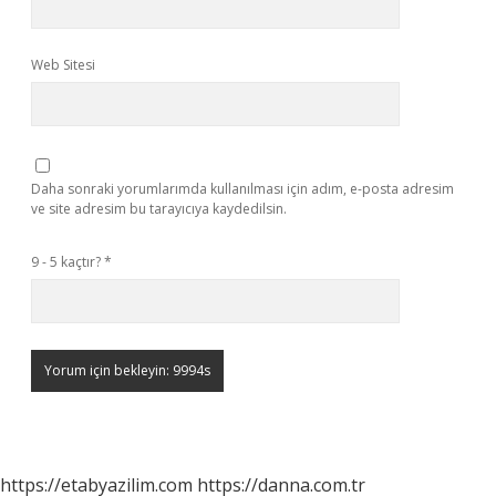
Web Sitesi
Daha sonraki yorumlarımda kullanılması için adım, e-posta adresim
ve site adresim bu tarayıcıya kaydedilsin.
9 - 5 kaçtır?
*
https://etabyazilim.com
https://danna.com.tr