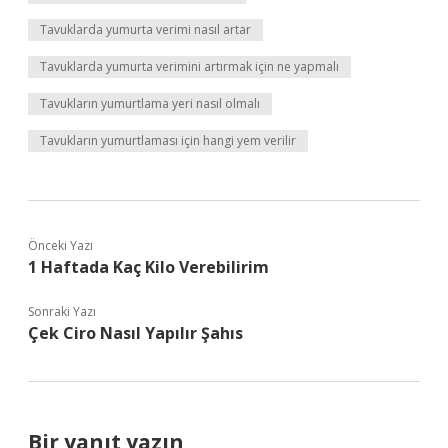
Tavuklarda yumurta verimi nasıl artar
Tavuklarda yumurta verimini artırmak için ne yapmalı
Tavukların yumurtlama yeri nasıl olmalı
Tavukların yumurtlaması için hangi yem verilir
Önceki Yazı
1 Haftada Kaç Kilo Verebilirim
Sonraki Yazı
Çek Ciro Nasıl Yapılır Şahıs
Bir yanıt yazın