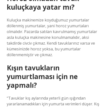
kuluçkaya yatar mı?
Kuluçka makinemize koyduğumuz yumurtalar
döllenmiş yumurtalar, yani horoz yumurtaları
olmalıdır. Pazarda satılan kavrulmamış yumurtalar
asla kuluçka makinesine konulmamalıdır, aksi
takdirde civciv çıkmaz. Kendi tavuklarınız varsa ve
kümesinizde horoz yoksa, bu yumurtalar
döllenmemiştir ve çıkmaz.
Kışın tavukların
yumurtlaması için ne
yapmalı?
“Tavuklar kış aylarında yeterli gün ışığından
yararlanamadıkları için yumurta verimleri düşer. Kış