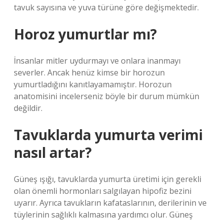
tavuk sayısına ve yuva türüne göre değişmektedir.
Horoz yumurtlar mı?
İnsanlar mitler uydurmayı ve onlara inanmayı
severler. Ancak henüz kimse bir horozun
yumurtladığını kanıtlayamamıştır. Horozun
anatomisini incelerseniz böyle bir durum mümkün
değildir.
Tavuklarda yumurta verimi
nasıl artar?
Güneş ışığı, tavuklarda yumurta üretimi için gerekli
olan önemli hormonları salgılayan hipofiz bezini
uyarır. Ayrıca tavukların kafataslarının, derilerinin ve
tüylerinin sağlıklı kalmasına yardımcı olur. Güneş