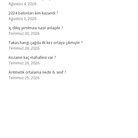
Ağustos 4, 2026
2024 balonları kim kazandı ?
Ağustos 3, 2026
İç dikiş yırtılması nasıl anlaşılır ?
Temmuz 30, 2026
Takas hangi çağda ilk kez ortaya çıkmıştır ?
Temmuz 28, 2026
Kozanın kaç mahallesi var ?
Temmuz 26, 2026
Aritmetik ortalama nedir 6. sınıf ?
Temmuz 25, 2026
lbet casino