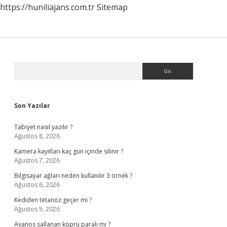
https://huniliajans.com.tr
Sitemap
Sidebar
Arama
Son Yazılar
Tabiyet nasıl yazılır ?
Ağustos 8, 2026
Kamera kayıtları kaç gün içinde silinir ?
Ağustos 7, 2026
Bilgisayar ağları neden kullanılır 3 örnek ?
Ağustos 6, 2026
Kediden tetanoz geçer mi ?
Ağustos 5, 2026
Avanos sallanan köprü paralı mı ?