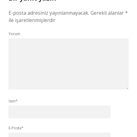
E-posta adresiniz yayınlanmayacak.
Gerekli alanlar
*
ile işaretlenmişlerdir
Yorum
İsim*
E-Posta*