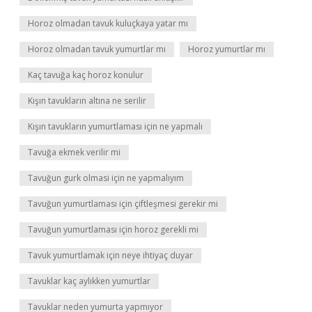
Horoz olmadan tavuk kuluçkaya yatar mı
Horoz olmadan tavuk yumurtlar mı
Horoz yumurtlar mı
Kaç tavuğa kaç horoz konulur
Kışın tavukların altına ne serilir
Kışın tavukların yumurtlaması için ne yapmalı
Tavuğa ekmek verilir mi
Tavuğun gurk olmasi için ne yapmalıyım
Tavuğun yumurtlaması için çiftleşmesi gerekir mi
Tavuğun yumurtlaması için horoz gerekli mi
Tavuk yumurtlamak için neye ihtiyaç duyar
Tavuklar kaç aylıkken yumurtlar
Tavuklar neden yumurta yapmıyor