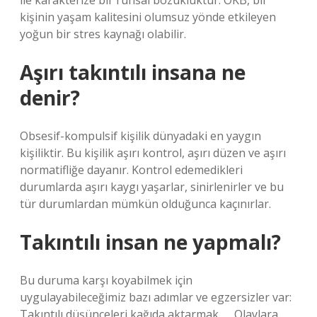
ile karakterize bir ruhsal bozukluktur. OKB, bir
kişinin yaşam kalitesini olumsuz yönde etkileyen
yoğun bir stres kaynağı olabilir.
Aşırı takıntılı insana ne
denir?
Obsesif-kompulsif kişilik dünyadaki en yaygın
kişiliktir. Bu kişilik aşırı kontrol, aşırı düzen ve aşırı
normatifliğe dayanır. Kontrol edemedikleri
durumlarda aşırı kaygı yaşarlar, sinirlenirler ve bu
tür durumlardan mümkün olduğunca kaçınırlar.
Takıntılı insan ne yapmalı?
Bu duruma karşı koyabilmek için
uygulayabileceğimiz bazı adımlar ve egzersizler var:
Takıntılı düşünceleri kağıda aktarmak. … Olaylara