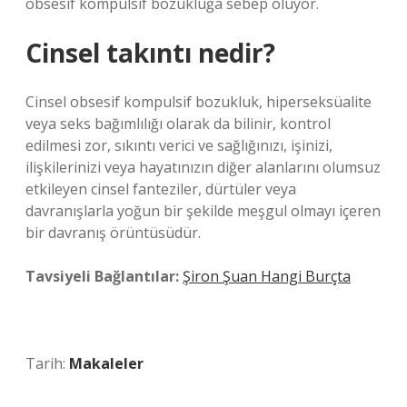
obsesif kompulsif bozukluğa sebep oluyor.
Cinsel takıntı nedir?
Cinsel obsesif kompulsif bozukluk, hiperseksüalite
veya seks bağımlılığı olarak da bilinir, kontrol
edilmesi zor, sıkıntı verici ve sağlığınızı, işinizi,
ilişkilerinizi veya hayatınızın diğer alanlarını olumsuz
etkileyen cinsel fanteziler, dürtüler veya
davranışlarla yoğun bir şekilde meşgul olmayı içeren
bir davranış örüntüsüdür.
Tavsiyeli Bağlantılar:
Şiron Şuan Hangi Burçta
Tarih:
Makaleler