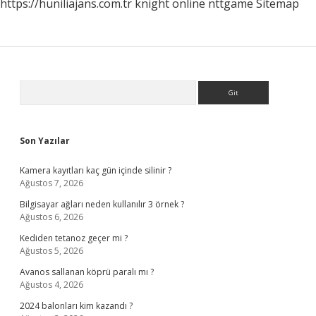
https://huniliajans.com.tr
knight online
nttgame
Sitemap
Sidebar
Arama
Son Yazılar
Kamera kayıtları kaç gün içinde silinir ?
Ağustos 7, 2026
Bilgisayar ağları neden kullanılır 3 örnek ?
Ağustos 6, 2026
Kediden tetanoz geçer mi ?
Ağustos 5, 2026
Avanos sallanan köprü paralı mı ?
Ağustos 4, 2026
2024 balonları kim kazandı ?