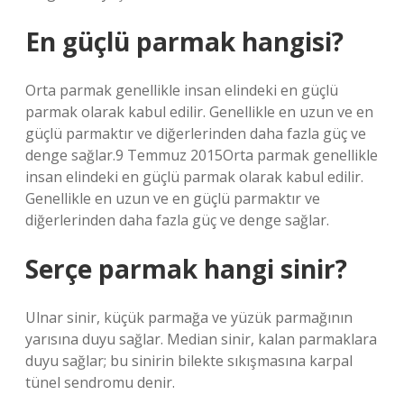
En güçlü parmak hangisi?
Orta parmak genellikle insan elindeki en güçlü
parmak olarak kabul edilir. Genellikle en uzun ve en
güçlü parmaktır ve diğerlerinden daha fazla güç ve
denge sağlar.9 Temmuz 2015Orta parmak genellikle
insan elindeki en güçlü parmak olarak kabul edilir.
Genellikle en uzun ve en güçlü parmaktır ve
diğerlerinden daha fazla güç ve denge sağlar.
Serçe parmak hangi sinir?
Ulnar sinir, küçük parmağa ve yüzük parmağının
yarısına duyu sağlar. Median sinir, kalan parmaklara
duyu sağlar; bu sinirin bilekte sıkışmasına karpal
tünel sendromu denir.