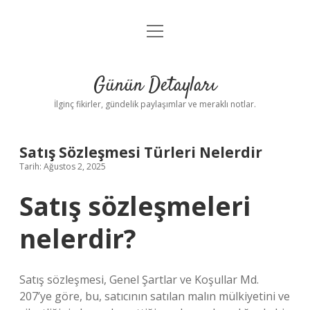
menüyü
Gizlilik Politikası
aç
Hakkımızda
Günün Detayları
Yasal Uyarı
İlginç fikirler, gündelik paylaşımlar ve meraklı notlar.
Satış Sözleşmesi Türleri Nelerdir
Tarih: Ağustos 2, 2025
Satış sözleşmeleri
nelerdir?
Satış sözleşmesi, Genel Şartlar ve Koşullar Md.
207’ye göre, bu, satıcının satılan malın mülkiyetini ve