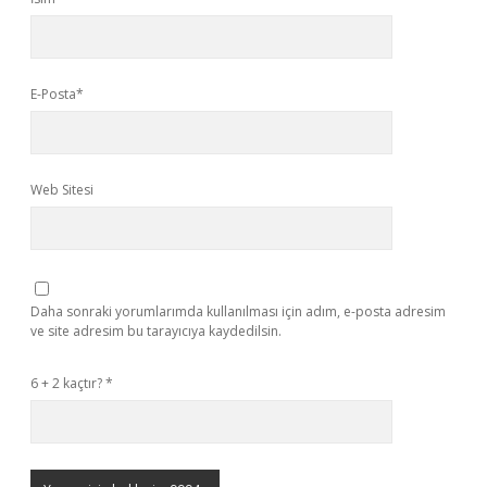
E-Posta*
Web Sitesi
Daha sonraki yorumlarımda kullanılması için adım, e-posta adresim
ve site adresim bu tarayıcıya kaydedilsin.
6 + 2 kaçtır?
*