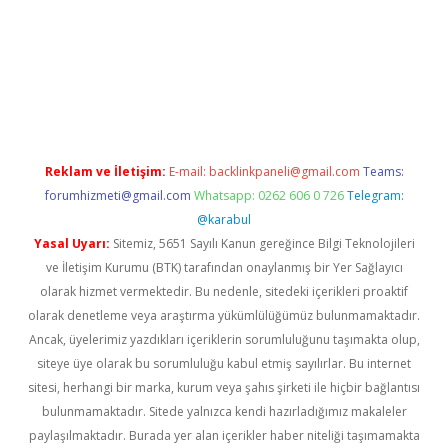
sino
Reklam ve İletişim:
E-mail:
backlinkpaneli@gmail.com
Teams:
forumhizmeti@gmail.com
Whatsapp: 0262 606 0 726
Telegram:
@karabul
Yasal Uyarı:
Sitemiz, 5651 Sayılı Kanun gereğince Bilgi Teknolojileri
ve İletişim Kurumu (BTK) tarafından onaylanmış bir Yer Sağlayıcı
olarak hizmet vermektedir. Bu nedenle, sitedeki içerikleri proaktif
olarak denetleme veya araştırma yükümlülüğümüz bulunmamaktadır.
Ancak, üyelerimiz yazdıkları içeriklerin sorumluluğunu taşımakta olup,
siteye üye olarak bu sorumluluğu kabul etmiş sayılırlar. Bu internet
sitesi, herhangi bir marka, kurum veya şahıs şirketi ile hiçbir bağlantısı
bulunmamaktadır. Sitede yalnızca kendi hazırladığımız makaleler
paylaşılmaktadır. Burada yer alan içerikler haber niteliği taşımamakta