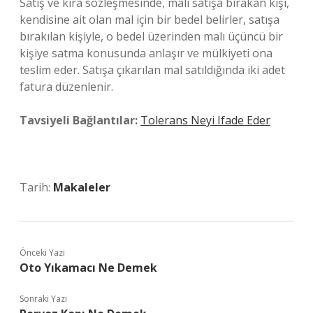
Satış ve kira sözleşmesinde, malı satışa bırakan kişi,
kendisine ait olan mal için bir bedel belirler, satışa
bırakılan kişiyle, o bedel üzerinden malı üçüncü bir
kişiye satma konusunda anlaşır ve mülkiyeti ona
teslim eder. Satışa çıkarılan mal satıldığında iki adet
fatura düzenlenir.
Tavsiyeli Bağlantılar:
Tolerans Neyi Ifade Eder
Tarih:
Makaleler
Önceki Yazı
Oto Yıkamacı Ne Demek
Sonraki Yazı