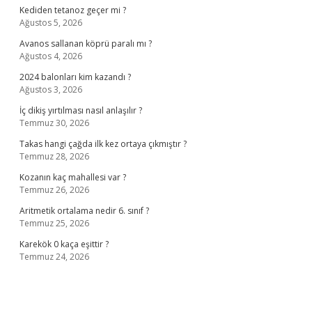
Kediden tetanoz geçer mi ?
Ağustos 5, 2026
Avanos sallanan köprü paralı mı ?
Ağustos 4, 2026
2024 balonları kim kazandı ?
Ağustos 3, 2026
İç dikiş yırtılması nasıl anlaşılır ?
Temmuz 30, 2026
Takas hangi çağda ilk kez ortaya çıkmıştır ?
Temmuz 28, 2026
Kozanın kaç mahallesi var ?
Temmuz 26, 2026
Aritmetik ortalama nedir 6. sınıf ?
Temmuz 25, 2026
Karekök 0 kaça eşittir ?
Temmuz 24, 2026