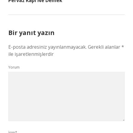
Pervaz Kapı Ne Demek
Bir yanıt yazın
E-posta adresiniz yayınlanmayacak.
Gerekli alanlar
*
ile işaretlenmişlerdir
Yorum
İsim*