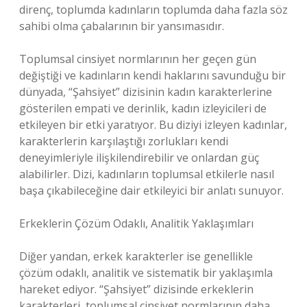
direnç, toplumda kadınların toplumda daha fazla söz
sahibi olma çabalarının bir yansımasıdır.
Toplumsal cinsiyet normlarının her geçen gün
değiştiği ve kadınların kendi haklarını savunduğu bir
dünyada, “Şahsiyet” dizisinin kadın karakterlerine
gösterilen empati ve derinlik, kadın izleyicileri de
etkileyen bir etki yaratıyor. Bu diziyi izleyen kadınlar,
karakterlerin karşılaştığı zorlukları kendi
deneyimleriyle ilişkilendirebilir ve onlardan güç
alabilirler. Dizi, kadınların toplumsal etkilerle nasıl
başa çıkabileceğine dair etkileyici bir anlatı sunuyor.
Erkeklerin Çözüm Odaklı, Analitik Yaklaşımları
Diğer yandan, erkek karakterler ise genellikle
çözüm odaklı, analitik ve sistematik bir yaklaşımla
hareket ediyor. “Şahsiyet” dizisinde erkeklerin
karakterleri, toplumsal cinsiyet normlarının daha