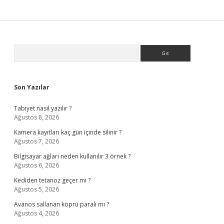
Sidebar
Arama
Son Yazılar
Tabiyet nasıl yazılır ?
Ağustos 8, 2026
Kamera kayıtları kaç gün içinde silinir ?
Ağustos 7, 2026
Bilgisayar ağları neden kullanılır 3 örnek ?
Ağustos 6, 2026
Kediden tetanoz geçer mi ?
Ağustos 5, 2026
Avanos sallanan köprü paralı mı ?
Ağustos 4, 2026