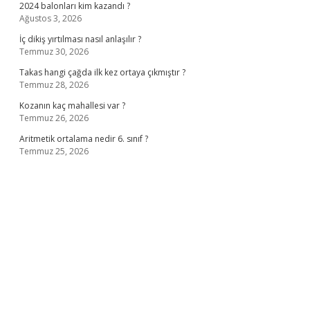
2024 balonları kim kazandı ?
Ağustos 3, 2026
İç dikiş yırtılması nasıl anlaşılır ?
Temmuz 30, 2026
Takas hangi çağda ilk kez ortaya çıkmıştır ?
Temmuz 28, 2026
Kozanın kaç mahallesi var ?
Temmuz 26, 2026
Aritmetik ortalama nedir 6. sınıf ?
Temmuz 25, 2026
casino