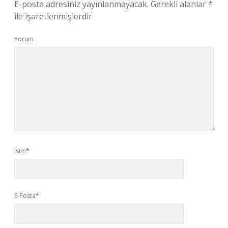
E-posta adresiniz yayınlanmayacak.
Gerekli alanlar
*
ile işaretlenmişlerdir
Yorum
İsim*
E-Posta*