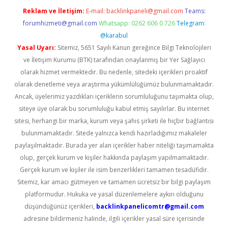
Reklam ve İletişim:
E-mail:
backlinkpaneli@gmail.com
Teams:
forumhizmeti@gmail.com
Whatsapp: 0262 606 0 726
Telegram:
@karabul
Yasal Uyarı:
Sitemiz, 5651 Sayılı Kanun gereğince Bilgi Teknolojileri
ve İletişim Kurumu (BTK) tarafından onaylanmış bir Yer Sağlayıcı
olarak hizmet vermektedir. Bu nedenle, sitedeki içerikleri proaktif
olarak denetleme veya araştırma yükümlülüğümüz bulunmamaktadır.
Ancak, üyelerimiz yazdıkları içeriklerin sorumluluğunu taşımakta olup,
siteye üye olarak bu sorumluluğu kabul etmiş sayılırlar. Bu internet
sitesi, herhangi bir marka, kurum veya şahıs şirketi ile hiçbir bağlantısı
bulunmamaktadır. Sitede yalnızca kendi hazırladığımız makaleler
paylaşılmaktadır. Burada yer alan içerikler haber niteliği taşımamakta
olup, gerçek kurum ve kişiler hakkında paylaşım yapılmamaktadır.
Gerçek kurum ve kişiler ile isim benzerlikleri tamamen tesadüfidir.
Sitemiz, kar amacı gütmeyen ve tamamen ücretsiz bir bilgi paylaşım
platformudur. Hukuka ve yasal düzenlemelere aykırı olduğunu
düşündüğünüz içerikleri,
backlinkpanelicomtr@gmail.com
adresine bildirmeniz halinde, ilgili içerikler yasal süre içerisinde