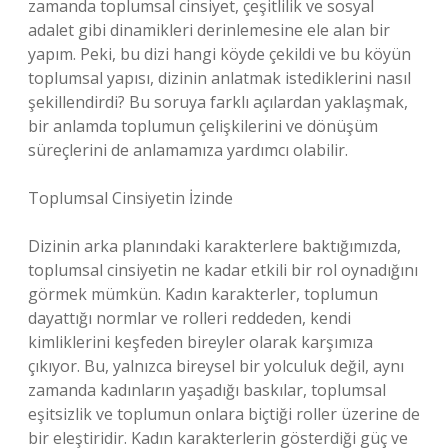
zamanda toplumsal cinsiyet, çeşitlilik ve sosyal
adalet gibi dinamikleri derinlemesine ele alan bir
yapım. Peki, bu dizi hangi köyde çekildi ve bu köyün
toplumsal yapısı, dizinin anlatmak istediklerini nasıl
şekillendirdi? Bu soruya farklı açılardan yaklaşmak,
bir anlamda toplumun çelişkilerini ve dönüşüm
süreçlerini de anlamamıza yardımcı olabilir.
Toplumsal Cinsiyetin İzinde
Dizinin arka planındaki karakterlere baktığımızda,
toplumsal cinsiyetin ne kadar etkili bir rol oynadığını
görmek mümkün. Kadın karakterler, toplumun
dayattığı normlar ve rolleri reddeden, kendi
kimliklerini keşfeden bireyler olarak karşımıza
çıkıyor. Bu, yalnızca bireysel bir yolculuk değil, aynı
zamanda kadınların yaşadığı baskılar, toplumsal
eşitsizlik ve toplumun onlara biçtiği roller üzerine de
bir eleştiridir. Kadın karakterlerin gösterdiği güç ve