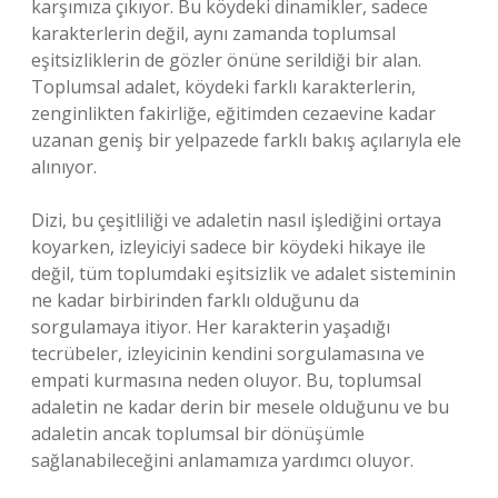
karşımıza çıkıyor. Bu köydeki dinamikler, sadece
karakterlerin değil, aynı zamanda toplumsal
eşitsizliklerin de gözler önüne serildiği bir alan.
Toplumsal adalet, köydeki farklı karakterlerin,
zenginlikten fakirliğe, eğitimden cezaevine kadar
uzanan geniş bir yelpazede farklı bakış açılarıyla ele
alınıyor.
Dizi, bu çeşitliliği ve adaletin nasıl işlediğini ortaya
koyarken, izleyiciyi sadece bir köydeki hikaye ile
değil, tüm toplumdaki eşitsizlik ve adalet sisteminin
ne kadar birbirinden farklı olduğunu da
sorgulamaya itiyor. Her karakterin yaşadığı
tecrübeler, izleyicinin kendini sorgulamasına ve
empati kurmasına neden oluyor. Bu, toplumsal
adaletin ne kadar derin bir mesele olduğunu ve bu
adaletin ancak toplumsal bir dönüşümle
sağlanabileceğini anlamamıza yardımcı oluyor.