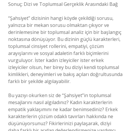
Sonuç: Dizi ve Toplumsal Gerçeklik Arasındaki Bağ
“Şahsiyet” dizisinin hangi köyde çekildiği sorusu,
yalnızca bir mekan sorusu olmaktan çıkıyor ve
derinlemesine bir toplumsal analiz için bir başlangıç
noktasına dönüşüyor. Bu dizinin güçlü karakterleri,
toplumsal cinsiyet rollerini, empatiyi, çözüm
arayışlarını ve sosyal adaletin farklı biçimlerini
vurguluyor. İster kadın izleyiciler ister erkek
izleyiciler olsun, her birey bu diziyi kendi toplumsal
kimlikleri, deneyimleri ve bakış açıları doğrultusunda
farklı bir şekilde algılayabilir.
Bu yazıyı okurken siz de “Şahsiyet”in toplumsal
mesajlarını nasıl algıladınız? Kadın karakterlerin
empatik yaklaşımını ne kadar benimsediniz? Erkek
karakterlerin çözüm odaklı tavırları hakkında ne
düşünüyorsunuz? Fikirlerinizi paylaşarak, diziyi
daha farklı bir açıdan değerlendirmenize yardımcı