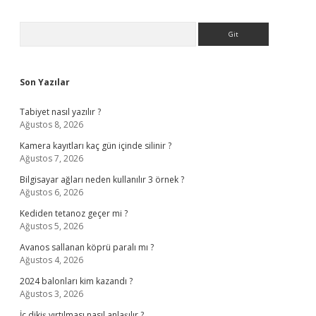
Sidebar
Arama
Son Yazılar
Tabiyet nasıl yazılır ?
Ağustos 8, 2026
Kamera kayıtları kaç gün içinde silinir ?
Ağustos 7, 2026
Bilgisayar ağları neden kullanılır 3 örnek ?
Ağustos 6, 2026
Kediden tetanoz geçer mi ?
Ağustos 5, 2026
Avanos sallanan köprü paralı mı ?
Ağustos 4, 2026
2024 balonları kim kazandı ?
Ağustos 3, 2026
İç dikiş yırtılması nasıl anlaşılır ?