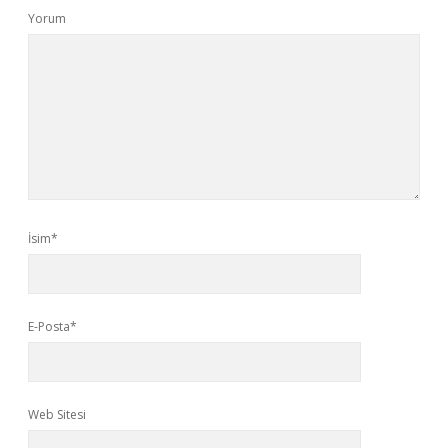
Yorum
İsim*
E-Posta*
Web Sitesi