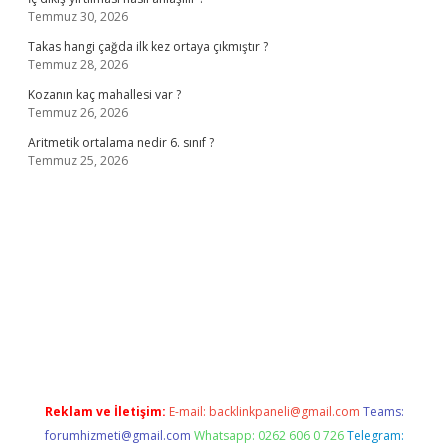
Temmuz 30, 2026
Takas hangi çağda ilk kez ortaya çıkmıştır ?
Temmuz 28, 2026
Kozanın kaç mahallesi var ?
Temmuz 26, 2026
Aritmetik ortalama nedir 6. sınıf ?
Temmuz 25, 2026
no
Reklam ve İletişim:
E-mail:
backlinkpaneli@gmail.com
Teams:
forumhizmeti@gmail.com
Whatsapp: 0262 606 0 726
Telegram: