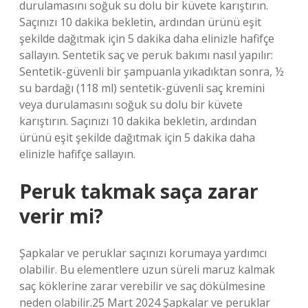
durulamasını soğuk su dolu bir küvete karıştırın.
Saçınızı 10 dakika bekletin, ardından ürünü eşit
şekilde dağıtmak için 5 dakika daha elinizle hafifçe
sallayın. Sentetik saç ve peruk bakımı nasıl yapılır:
Sentetik-güvenli bir şampuanla yıkadıktan sonra, ½
su bardağı (118 ml) sentetik-güvenli saç kremini
veya durulamasını soğuk su dolu bir küvete
karıştırın. Saçınızı 10 dakika bekletin, ardından
ürünü eşit şekilde dağıtmak için 5 dakika daha
elinizle hafifçe sallayın.
Peruk takmak saça zarar
verir mi?
Şapkalar ve peruklar saçınızı korumaya yardımcı
olabilir. Bu elementlere uzun süreli maruz kalmak
saç köklerine zarar verebilir ve saç dökülmesine
neden olabilir.25 Mart 2024 Şapkalar ve peruklar