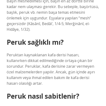
Başın meshedilmesi için, başın en az dörtte birine
kadar nem ulaşması gerekir. Bu sebeple, başörtüsü,
başlık, peruk vb. nemin başa temas etmesini
önlemek için uygundur. Eşyalara yapılan “mesh”
geçersizdir (Kâsânî, Bedâi’, 1/4-5; Merğinânî, el-
Hidâye, 1/32).
Peruk sağlıklı mı?
Peruktan kaynaklanan kafa derisi hasarı,
kullanırken dikkat edilmediğinde ortaya çıkan bir
sorundur. Peruklar, kafa derisine zarar vermeyen
özel malzemelerden yapılır. Ancak, gün içinde aşırı
kullanım veya ihmal edilen bakım ile kafa derisi
hasarı olasılığı artar.
Peruk nasıl sabitlenir?