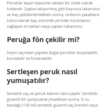
Peruklar başın tepesine takılan bir ünite olarak
kullanılır. Şapka takıyormuş gibi başınıza takarsınız
ve baş şekillendirildikten sonra, ünitenin şakaklara
tutturularak baş üzerinde yerinde tutulmasını
sağlayan tırnakları veya sapları takarsınız.
Peruğa fön çekilir mi?
İnsan saçından yapılan doğal peruklar boyanabilir,
kıvrılabilir ve fönlenebilir.
Sertleşen peruk nasıl
yumuşatılır?
Sentetik saç ve peruk bakımı nasıl yapılır: Sentetik-
güvenli bir şampuanla yıkadıktan sonra, ½ su
bardağı (118 ml) sentetik-güvenli saç kremini veya