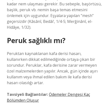
kadar nem ulaşması gerekir. Bu sebeple, başörtüsü,
başlık, peruk vb. nemin başa temas etmesini
önlemek için uygundur. Eşyalara yapılan “mesh”
geçersizdir (Kâsânî, Bedâi’, 1/4-5; Merğinânî, el-
Hidâye, 1/32).
Peruk sağlıklı mı?
Peruktan kaynaklanan kafa derisi hasarı,
kullanırken dikkat edilmediğinde ortaya çıkan bir
sorundur. Peruklar, kafa derisine zarar vermeyen
özel malzemelerden yapılır. Ancak, gün içinde aşırı
kullanım veya ihmal edilen bakım ile kafa derisi
hasarı olasılığı artar.
Tavsiyeli Bağlantılar:
Ödemeler Dengesi Kaç
Bölümden Oluşur