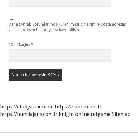
Daha sonraki yorumlarımda kullanılması için adım, e-posta adresim
ve site adresim bu tarayıcıya kaydedilsin.
10 - 4 kaçtır?
*
https://etabyazilim.com
https://danna.com.tr
https://huniliajans.com.tr
knight online
nttgame
Sitemap