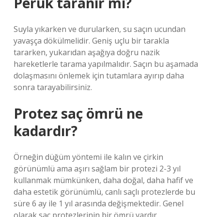
Peruk taranır mı?
Suyla yıkarken ve durularken, su saçın ucundan
yavaşça dökülmelidir. Geniş uçlu bir tarakla
tararken, yukarıdan aşağıya doğru nazik
hareketlerle tarama yapılmalıdır. Saçın bu aşamada
dolaşmasını önlemek için tutamlara ayırıp daha
sonra tarayabilirsiniz.
Protez saç ömrü ne
kadardır?
Örneğin düğüm yöntemi ile kalın ve çirkin
görünümlü ama aşırı sağlam bir protezi 2-3 yıl
kullanmak mümkünken, daha doğal, daha hafif ve
daha estetik görünümlü, canlı saçlı protezlerde bu
süre 6 ay ile 1 yıl arasında değişmektedir. Genel
olarak saç protezlerinin bir ömrü vardır.