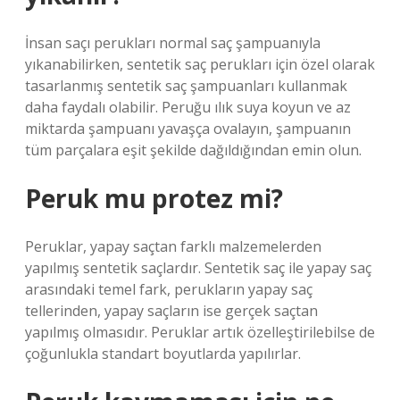
İnsan saçı perukları normal saç şampuanıyla
yıkanabilirken, sentetik saç perukları için özel olarak
tasarlanmış sentetik saç şampuanları kullanmak
daha faydalı olabilir. Peruğu ılık suya koyun ve az
miktarda şampuanı yavaşça ovalayın, şampuanın
tüm parçalara eşit şekilde dağıldığından emin olun.
Peruk mu protez mi?
Peruklar, yapay saçtan farklı malzemelerden
yapılmış sentetik saçlardır. Sentetik saç ile yapay saç
arasındaki temel fark, perukların yapay saç
tellerinden, yapay saçların ise gerçek saçtan
yapılmış olmasıdır. Peruklar artık özelleştirilebilse de
çoğunlukla standart boyutlarda yapılırlar.