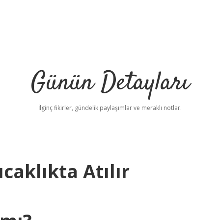
Günün Detayları
İlginç fikirler, gündelik paylaşımlar ve meraklı notlar.
ıcaklıkta Atılır