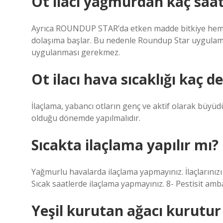
Ot ilacı yağmurdan kaç saat
Ayrıca ROUNDUP STAR’da etken madde bitkiye hemen 
dolaşıma başlar. Bu nedenle Roundup Star uygulama
uygulanması gerekmez.
Ot ilacı hava sıcaklığı kaç d
İlaçlama, yabancı otların genç ve aktif olarak büyüd
olduğu dönemde yapılmalıdır.
Sıcakta ilaçlama yapılır mı?
Yağmurlu havalarda ilaçlama yapmayınız. İlaçlarınızı
Sıcak saatlerde ilaçlama yapmayınız. 8- Pestisit amba
Yeşil kurutan ağacı kurutu