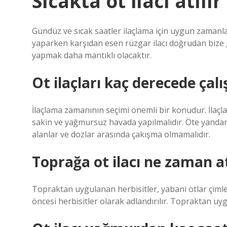
Sıcakta ot ilacı atılır
Gündüz ve sıcak saatler ilaçlama için uygun zamanlar
yaparken karşıdan esen rüzgar ilacı doğrudan bize 
yapmak daha mantıklı olacaktır.
Ot ilaçları kaç derecede çalı
İlaçlama zamanının seçimi önemli bir konudur. İlaçla
sakin ve yağmursuz havada yapılmalıdır. Öte yandan,
alanlar ve dozlar arasında çakışma olmamalıdır.
Toprağa ot ilacı ne zaman at
Topraktan uygulanan herbisitler, yabani otlar çiml
öncesi herbisitler olarak adlandırılır. Topraktan uy