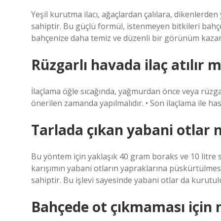
Yeşil kurutma ilacı, ağaçlardan çalılara, dikenlerde
sahiptir. Bu güçlü formül, istenmeyen bitkileri bahçen
bahçenize daha temiz ve düzenli bir görünüm kazand
Rüzgarlı havada ilaç atılır m
İlaçlama öğle sıcağında, yağmurdan önce veya rüzgar
önerilen zamanda yapılmalıdır. • Son ilaçlama ile has
Tarlada çıkan yabani otlar n
Bu yöntem için yaklaşık 40 gram boraks ve 10 litre 
karışımın yabani otların yapraklarına püskürtülmesin
sahiptir. Bu işlevi sayesinde yabani otlar da kurutul
Bahçede ot çıkmaması için 