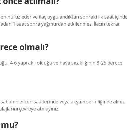
 önce atılmalı?
nüfuz eder ve ilaç uygulandıktan sonraki ilk saat içinde
dan 1 saat sonra yağmurdan etkilenmez. İlacın tekrar
erece olmalı?
üğü, 4-6 yapraklı olduğu ve hava sıcaklığının 8-25 derece
 sabahın erken saatlerinde veya akşam serinliğinde alınız.
lajlarını çevreye atmayınız.
r mu?