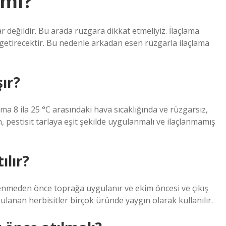
 mı?
 değildir. Bu arada rüzgara dikkat etmeliyiz. İlaçlama
getirecektir. Bu nedenle arkadan esen rüzgarla ilaçlama
şır?
ma 8 ila 25 °C arasındaki hava sıcaklığında ve rüzgarsız,
 pestisit tarlaya eşit şekilde uygulanmalı ve ilaçlanmamış
ılır?
enmeden önce toprağa uygulanır ve ekim öncesi ve çıkış
gulanan herbisitler birçok üründe yaygın olarak kullanılır.