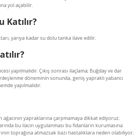
a yol açabilir.
u Katılır?
arı, yarıya kadar su dolu tanka ilave edilir.
atılır?
cesi yapılmalıdır. Çıkış sonrası ilaçlama; Buğday ve dar
kardeşlenme döneminin sonunda, geniş yapraklı yabancı
nemde yapılmalıdır.
in ağacının yapraklarına çarpmamaya dikkat ediyoruz.
larında bu ilacın uygulanması bu fidanların kurumasına
rının toprağına atmazsak bazı hastalıklara neden olabiliyor.