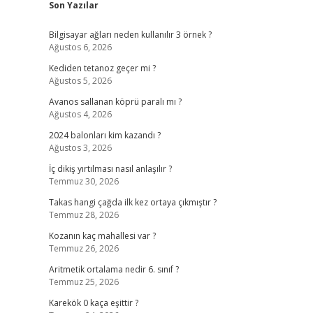
Son Yazılar
Bilgisayar ağları neden kullanılır 3 örnek ?
Ağustos 6, 2026
Kediden tetanoz geçer mi ?
Ağustos 5, 2026
Avanos sallanan köprü paralı mı ?
Ağustos 4, 2026
2024 balonları kim kazandı ?
Ağustos 3, 2026
İç dikiş yırtılması nasıl anlaşılır ?
Temmuz 30, 2026
Takas hangi çağda ilk kez ortaya çıkmıştır ?
Temmuz 28, 2026
Kozanın kaç mahallesi var ?
Temmuz 26, 2026
Aritmetik ortalama nedir 6. sınıf ?
Temmuz 25, 2026
Karekök 0 kaça eşittir ?