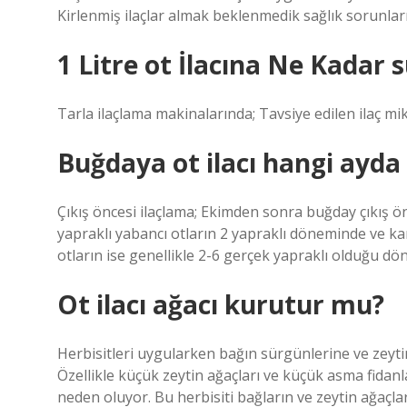
Kirlenmiş ilaçlar almak beklenmedik sağlık sorunların
1 Litre ot İlacına Ne Kadar s
Tarla ilaçlama makinalarında; Tavsiye edilen ilaç mikt
Buğdaya ot ilacı hangi ayda 
Çıkış öncesi ilaçlama; Ekimden sonra buğday çıkış ön
yapraklı yabancı otların 2 yapraklı döneminde ve 
otların ise genellikle 2-6 gerçek yapraklı olduğu dö
Ot ilacı ağacı kurutur mu?
Herbisitleri uygularken bağın sürgünlerine ve zeyt
Özellikle küçük zeytin ağaçları ve küçük asma fidan
neden oluyor. Bu herbisiti bağların ve zeytin ağaçla