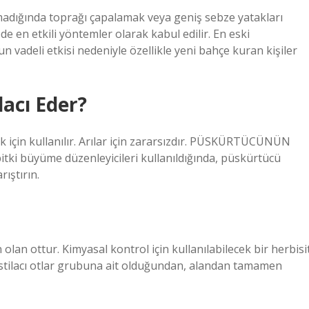
madığında toprağı çapalamak veya geniş sebze yatakları
 en etkili yöntemler olarak kabul edilir. En eski
 vadeli etkisi nedeniyle özellikle yeni bahçe kuran kişiler
lacı Eder?
 için kullanılır. Arılar için zararsızdır. PÜSKÜRTÜCÜNÜN
tki büyüme düzenleyicileri kullanıldığında, püskürtücü
ıştırın.
an ottur. Kimyasal kontrol için kullanılabilecek bir herbisi
. İstilacı otlar grubuna ait olduğundan, alandan tamamen