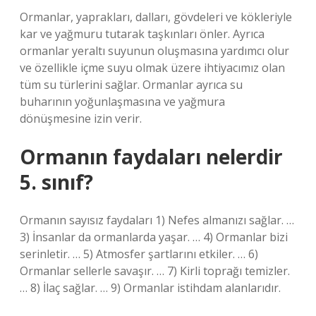
Ormanlar, yaprakları, dalları, gövdeleri ve kökleriyle
kar ve yağmuru tutarak taşkınları önler. Ayrıca
ormanlar yeraltı suyunun oluşmasına yardımcı olur
ve özellikle içme suyu olmak üzere ihtiyacımız olan
tüm su türlerini sağlar. Ormanlar ayrıca su
buharının yoğunlaşmasına ve yağmura
dönüşmesine izin verir.
Ormanın faydaları nelerdir
5. sınıf?
Ormanın sayısız faydaları 1) Nefes almanızı sağlar. …
3) İnsanlar da ormanlarda yaşar. … 4) Ormanlar bizi
serinletir. … 5) Atmosfer şartlarını etkiler. … 6)
Ormanlar sellerle savaşır. … 7) Kirli toprağı temizler.
… 8) İlaç sağlar. … 9) Ormanlar istihdam alanlarıdır.