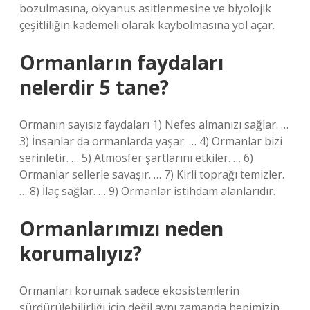
bozulmasına, okyanus asitlenmesine ve biyolojik
çeşitliliğin kademeli olarak kaybolmasına yol açar.
Ormanların faydaları
nelerdir 5 tane?
Ormanın sayısız faydaları 1) Nefes almanızı sağlar. …
3) İnsanlar da ormanlarda yaşar. … 4) Ormanlar bizi
serinletir. … 5) Atmosfer şartlarını etkiler. … 6)
Ormanlar sellerle savaşır. … 7) Kirli toprağı temizler.
… 8) İlaç sağlar. … 9) Ormanlar istihdam alanlarıdır.
Ormanlarımızı neden
korumalıyız?
Ormanları korumak sadece ekosistemlerin
sürdürülebilirliği için değil aynı zamanda hepimizin