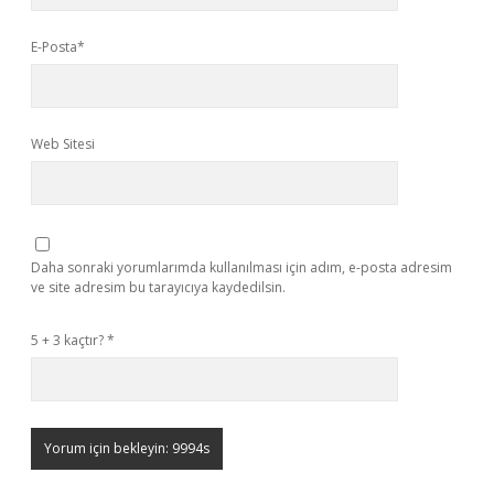
E-Posta*
Web Sitesi
Daha sonraki yorumlarımda kullanılması için adım, e-posta adresim
ve site adresim bu tarayıcıya kaydedilsin.
5 + 3 kaçtır?
*