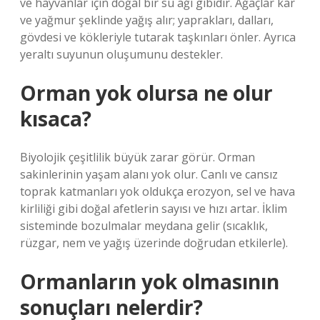
ve hayvanlar için doğal bir su ağı gibidir. Ağaçlar kar
ve yağmur şeklinde yağış alır; yaprakları, dalları,
gövdesi ve kökleriyle tutarak taşkınları önler. Ayrıca
yeraltı suyunun oluşumunu destekler.
Orman yok olursa ne olur
kısaca?
Biyolojik çeşitlilik büyük zarar görür. Orman
sakinlerinin yaşam alanı yok olur. Canlı ve cansız
toprak katmanları yok oldukça erozyon, sel ve hava
kirliliği gibi doğal afetlerin sayısı ve hızı artar. İklim
sisteminde bozulmalar meydana gelir (sıcaklık,
rüzgar, nem ve yağış üzerinde doğrudan etkilerle).
Ormanların yok olmasının
sonuçları nelerdir?