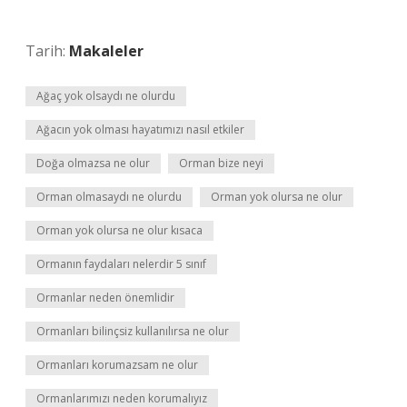
Tarih:
Makaleler
Ağaç yok olsaydı ne olurdu
Ağacın yok olması hayatımızı nasıl etkiler
Doğa olmazsa ne olur
Orman bize neyi
Orman olmasaydı ne olurdu
Orman yok olursa ne olur
Orman yok olursa ne olur kısaca
Ormanın faydaları nelerdir 5 sınıf
Ormanlar neden önemlidir
Ormanları bilinçsiz kullanılırsa ne olur
Ormanları korumazsam ne olur
Ormanlarımızı neden korumalıyız