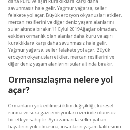
daha kuru ve aşırı kuraklıklara karşı daha
savunmasız hale gelir. Yağmur yağarsa, seller
felakete yol açar. Büyük erozyon okyanusları etkiler,
mercan resiflerini ve diğer deniz yaşam alanlarını
sular altında bırakır.11 Eylül 2019Ağaçlar olmadan,
eskiden ormanlık olan alanlar daha kuru ve aşırı
kuraklıklara karşı daha savunmasız hale gelir.
Yağmur yağarsa, seller felakete yol açar. Büyük
erozyon okyanusları etkiler, mercan resiflerini ve
diğer deniz yaşam alanlarını sular altında bırakır.
Ormansızlaşma nelere yol
açar?
Ormanların yok edilmesi iklim değişikliği, küresel
ısınma ve sera gazı emisyonları üzerinde olumsuz
bir etkiye sahiptir. Aynı zamanda seller yaban
hayatının yok olmasına, insanların yaşam kalitesinin