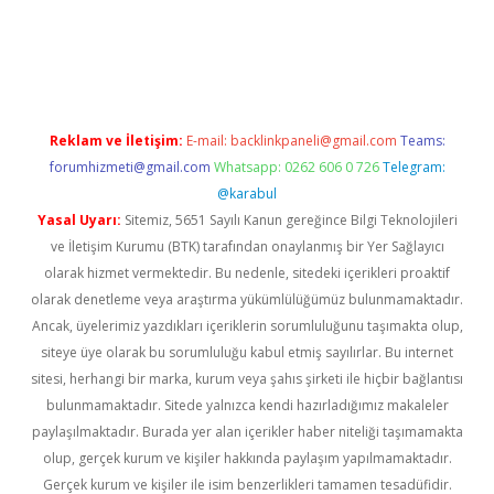
lbet casino
Reklam ve İletişim:
E-mail:
backlinkpaneli@gmail.com
Teams:
forumhizmeti@gmail.com
Whatsapp: 0262 606 0 726
Telegram:
@karabul
Yasal Uyarı:
Sitemiz, 5651 Sayılı Kanun gereğince Bilgi Teknolojileri
ve İletişim Kurumu (BTK) tarafından onaylanmış bir Yer Sağlayıcı
olarak hizmet vermektedir. Bu nedenle, sitedeki içerikleri proaktif
olarak denetleme veya araştırma yükümlülüğümüz bulunmamaktadır.
Ancak, üyelerimiz yazdıkları içeriklerin sorumluluğunu taşımakta olup,
siteye üye olarak bu sorumluluğu kabul etmiş sayılırlar. Bu internet
sitesi, herhangi bir marka, kurum veya şahıs şirketi ile hiçbir bağlantısı
bulunmamaktadır. Sitede yalnızca kendi hazırladığımız makaleler
paylaşılmaktadır. Burada yer alan içerikler haber niteliği taşımamakta
olup, gerçek kurum ve kişiler hakkında paylaşım yapılmamaktadır.
Gerçek kurum ve kişiler ile isim benzerlikleri tamamen tesadüfidir.