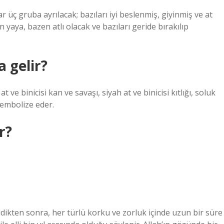
 üç gruba ayrılacak; bazıları iyi beslenmiş, giyinmiş ve at
n yaya, bazen atlı olacak ve bazıları geride bırakılıp
 gelir?
at ve binicisi kan ve savaşı, siyah at ve binicisi kıtlığı, soluk
 sembolize eder.
r?
ldikten sonra, her türlü korku ve zorluk içinde uzun bir süre