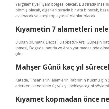
Yargılama yeri Şam bölgesi olacak. Bu sırada insanlar
binmiş olacak, diğerleri sırayla bir ata binecek, baze
avlanacak ve ateşi toplayacak olanlar olacak.
Kıyametin 7 alametleri nele
Duhan (duman), Deccal, Dabbetü’l-Arz, Güneşin batt
inmesi, Doğuda, batıda ve Arap yarımadasında olmak
çıktı.
Mahşer Günü kaç yıl sürece
Katade, “İnsanların, âlemlerin Rabbinin hükmü için (
ederken, kendisinin üç yüz yıl bekleyeceğini söylemiş
Kıyamet kopmadan önce nel