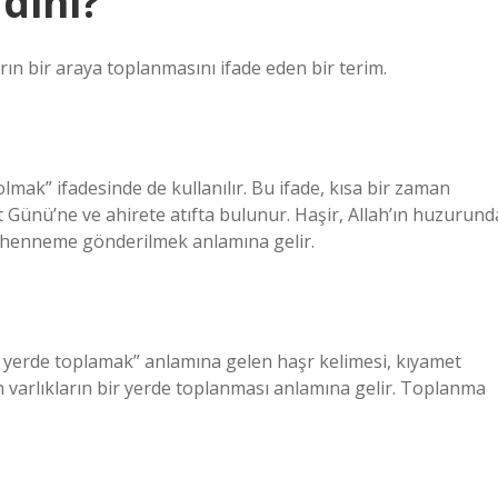
dini?
rın bir araya toplanmasını ifade eden bir terim.
olmak” ifadesinde de kullanılır. Bu ifade, kısa bir zaman
t Günü’ne ve ahirete atıfta bulunur. Haşir, Allah’ın huzurund
cehenneme gönderilmek anlamına gelir.
ir yerde toplamak” anlamına gelen haşr kelimesi, kıyamet
n varlıkların bir yerde toplanması anlamına gelir. Toplanma