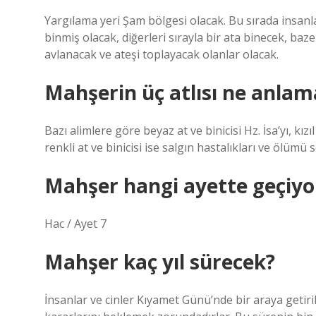
Yargılama yeri Şam bölgesi olacak. Bu sırada insanlar
binmiş olacak, diğerleri sırayla bir ata binecek, baze
avlanacak ve ateşi toplayacak olanlar olacak.
Mahşerin üç atlısı ne anlama
Bazı alimlere göre beyaz at ve binicisi Hz. İsa’yı, kızıl 
renkli at ve binicisi ise salgın hastalıkları ve ölümü
Mahşer hangi ayette geçiyo
Hac / Ayet 7
Mahşer kaç yıl sürecek?
İnsanlar ve cinler Kıyamet Günü’nde bir araya getiri