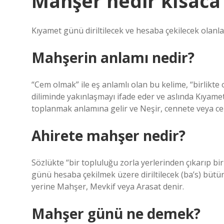
Mahşer nedir kısaca 
Kıyamet günü diriltilecek ve hesaba çekilecek olanla
Mahşerin anlamı nedir?
“Cem olmak” ile eş anlamlı olan bu kelime, “birlikte 
diliminde yakınlaşmayı ifade eder ve aslında Kıyame
toplanmak anlamına gelir ve Neşir, cennete veya 
Ahirete mahşer nedir?
Sözlükte “bir topluluğu zorla yerlerinden çıkarıp b
günü hesaba çekilmek üzere diriltilecek (ba’s) bütü
yerine Mahşer, Mevkif veya Arasat denir.
Mahşer günü ne demek?