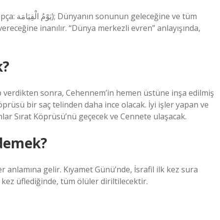
ne ve tüm
ereceğine inanılır. “Dünya merkezli evren” anlayışında,
k?
p verdikten sonra, Cehennem’in hemen üstüne inşa edilmiş
prüsü bir saç telinden daha ince olacak. İyi işler yapan ve
ar Sırat Köprüsü’nü geçecek ve Cennete ulaşacak.
 demek?
 anlamına gelir. Kıyamet Günü’nde, İsrafil ilk kez sura
kez üflediğinde, tüm ölüler diriltilecektir.