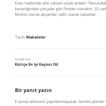
Enes hadisinde ahir zamanı şöyle anlatır: “Resululla
karanlığından parçalar gibi fitneler olacaktır.’ (O z
Mümin olarak akşamlar, kâfir olarak sabahlar.
Tarih:
Makaleler
Önceki Yazı
Kürtçe En Iyi Kaçıncı Dil
Bir yanıt yazın
E-posta adresiniz yayınlanmayacak.
Gerekli alanlar