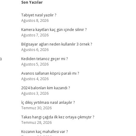
Son Yazılar
Tabiyet nasıl yazılır ?
Ağustos 8, 2026
Kamera kayıtları kaç gün içinde silinir ?
Ağustos 7, 2026
Bilgisayar ağları neden kullanılır 3 örnek ?
Ağustos 6, 2026
a
Kediden tetanoz geçer mi ?
Ağustos 5, 2026
Avanos sallanan köprü paralı mı ?
Ağustos 4, 2026
2024 balonları kim kazandı ?
Ağustos 3, 2026
İç dikiş yırtılması nasıl anlaşılır ?
Temmuz 30, 2026
Takas hangi çağda ilk kez ortaya çıkmıştır ?
Temmuz 28, 2026
Kozanın kaç mahallesi var ?