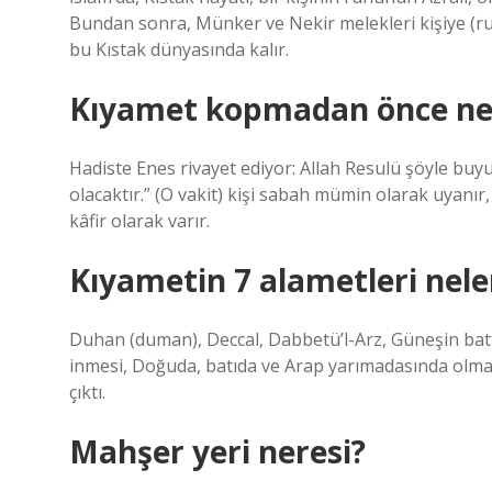
Bundan sonra, Münker ve Nekir melekleri kişiye (r
bu Kıstak dünyasında kalır.
Kıyamet kopmadan önce nel
Hadiste Enes rivayet ediyor: Allah Resulü şöyle buyu
olacaktır.” (O vakit) kişi sabah mümin olarak uyanı
kâfir olarak varır.
Kıyametin 7 alametleri nele
Duhan (duman), Deccal, Dabbetü’l-Arz, Güneşin batt
inmesi, Doğuda, batıda ve Arap yarımadasında olmak
çıktı.
Mahşer yeri neresi?