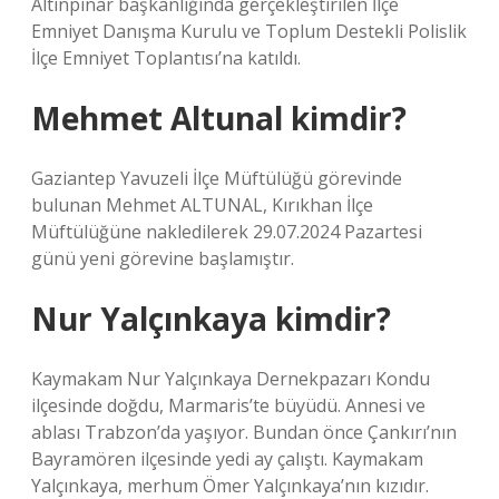
Altınpınar başkanlığında gerçekleştirilen İlçe
Emniyet Danışma Kurulu ve Toplum Destekli Polislik
İlçe Emniyet Toplantısı’na katıldı.
Mehmet Altunal kimdir?
Gaziantep Yavuzeli İlçe Müftülüğü görevinde
bulunan Mehmet ALTUNAL, Kırıkhan İlçe
Müftülüğüne nakledilerek 29.07.2024 Pazartesi
günü yeni görevine başlamıştır.
Nur Yalçınkaya kimdir?
Kaymakam Nur Yalçınkaya Dernekpazarı Kondu
ilçesinde doğdu, Marmaris’te büyüdü. Annesi ve
ablası Trabzon’da yaşıyor. Bundan önce Çankırı’nın
Bayramören ilçesinde yedi ay çalıştı. Kaymakam
Yalçınkaya, merhum Ömer Yalçınkaya’nın kızıdır.