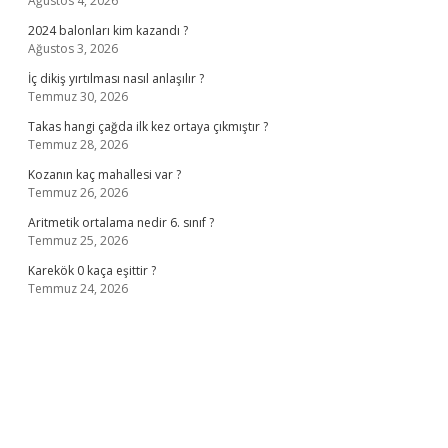
Ağustos 4, 2026
2024 balonları kim kazandı ?
Ağustos 3, 2026
İç dikiş yırtılması nasıl anlaşılır ?
Temmuz 30, 2026
Takas hangi çağda ilk kez ortaya çıkmıştır ?
Temmuz 28, 2026
Kozanın kaç mahallesi var ?
Temmuz 26, 2026
Aritmetik ortalama nedir 6. sınıf ?
Temmuz 25, 2026
Karekök 0 kaça eşittir ?
Temmuz 24, 2026
sino