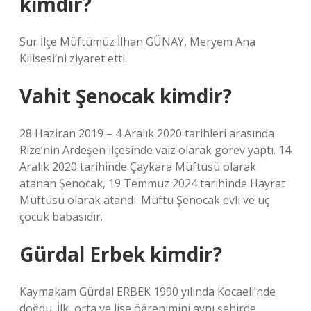
kimdir?
Sur İlçe Müftümüz İlhan GÜNAY, Meryem Ana
Kilisesi’ni ziyaret etti.
Vahit Şenocak kimdir?
28 Haziran 2019 – 4 Aralık 2020 tarihleri ​​arasında
Rize’nin Ardeşen ilçesinde vaiz olarak görev yaptı. 14
Aralık 2020 tarihinde Çaykara Müftüsü olarak
atanan Şenocak, 19 Temmuz 2024 tarihinde Hayrat
Müftüsü olarak atandı. Müftü Şenocak evli ve üç
çocuk babasıdır.
Gürdal Erbek kimdir?
Kaymakam Gürdal ERBEK 1990 yılında Kocaeli’nde
doğdu. İlk, orta ve lise öğrenimini aynı şehirde