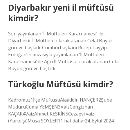
Diyarbakır yeni il müftüsü
kimdir?
Son yayınlanan ‘İl Müftüleri Kararnamesi’ ile
Diyarbekir İl Müftüsü olarak atanan Celal Büyük
göreve başladı. Cumhurbaşkanı Recep Tayyip
Erdoğan’ın imzasıyla yayımlanan ‘İl Müftüleri
Kararnamesi’ ile Ağrı İl Müftüsü olarak atanan Celal
Büyük göreve başladı.
Türkoğlu Müftüsü kimdir?
Kadromuz1İlçe MüftüsüAlaaddin HANÇER2Şube
MüdürüCuma YEMŞEN3VaizCengizhan
KAÇAR4VaizAhmet KESKİN5Cezaevi vaizi
(Yurtdışı)Musa SOYLER11 hat daha•24. Eylül 2024