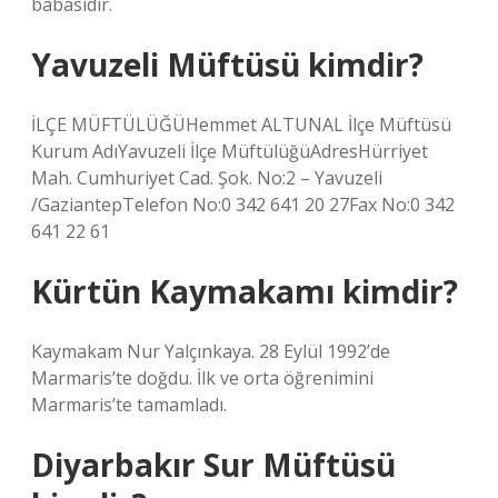
babasıdır.
Yavuzeli Müftüsü kimdir?
İLÇE MÜFTÜLÜĞÜHemmet ALTUNAL İlçe Müftüsü
Kurum AdıYavuzeli İlçe MüftülüğüAdresHürriyet
Mah. Cumhuriyet Cad. Şok. No:2 – Yavuzeli
/GaziantepTelefon No:0 342 641 20 27Fax No:0 342
641 22 61
Kürtün Kaymakamı kimdir?
Kaymakam Nur Yalçınkaya. 28 Eylül 1992’de
Marmaris’te doğdu. İlk ve orta öğrenimini
Marmaris’te tamamladı.
Diyarbakır Sur Müftüsü