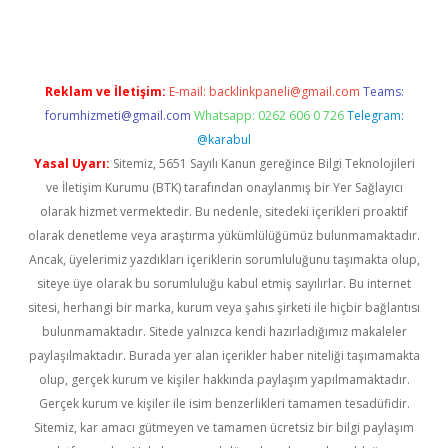
Reklam ve İletişim:
E-mail:
backlinkpaneli@gmail.com
Teams:
forumhizmeti@gmail.com
Whatsapp: 0262 606 0 726
Telegram:
@karabul
Yasal Uyarı:
Sitemiz, 5651 Sayılı Kanun gereğince Bilgi Teknolojileri
ve İletişim Kurumu (BTK) tarafından onaylanmış bir Yer Sağlayıcı
olarak hizmet vermektedir. Bu nedenle, sitedeki içerikleri proaktif
olarak denetleme veya araştırma yükümlülüğümüz bulunmamaktadır.
Ancak, üyelerimiz yazdıkları içeriklerin sorumluluğunu taşımakta olup,
siteye üye olarak bu sorumluluğu kabul etmiş sayılırlar. Bu internet
sitesi, herhangi bir marka, kurum veya şahıs şirketi ile hiçbir bağlantısı
bulunmamaktadır. Sitede yalnızca kendi hazırladığımız makaleler
paylaşılmaktadır. Burada yer alan içerikler haber niteliği taşımamakta
olup, gerçek kurum ve kişiler hakkında paylaşım yapılmamaktadır.
Gerçek kurum ve kişiler ile isim benzerlikleri tamamen tesadüfidir.
Sitemiz, kar amacı gütmeyen ve tamamen ücretsiz bir bilgi paylaşım