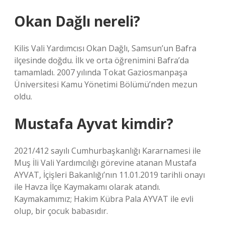
Okan Dağlı nereli?
Kilis Vali Yardımcısı Okan Dağlı, Samsun’un Bafra
ilçesinde doğdu. İlk ve orta öğrenimini Bafra’da
tamamladı. 2007 yılında Tokat Gaziosmanpaşa
Üniversitesi Kamu Yönetimi Bölümü’nden mezun
oldu.
Mustafa Ayvat kimdir?
2021/412 sayılı Cumhurbaşkanlığı Kararnamesi ile
Muş İli Vali Yardımcılığı görevine atanan Mustafa
AYVAT, İçişleri Bakanlığı’nın 11.01.2019 tarihli onayı
ile Havza İlçe Kaymakamı olarak atandı.
Kaymakamımız; Hakim Kübra Pala AYVAT ile evli
olup, bir çocuk babasıdır.