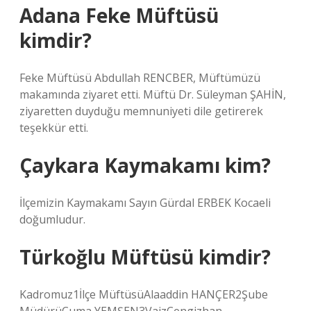
Adana Feke Müftüsü
kimdir?
Feke Müftüsü Abdullah RENCBER, Müftümüzü
makamında ziyaret etti. Müftü Dr. Süleyman ŞAHİN,
ziyaretten duyduğu memnuniyeti dile getirerek
teşekkür etti.
Çaykara Kaymakamı kim?
İlçemizin Kaymakamı Sayın Gürdal ERBEK Kocaeli
doğumludur.
Türkoğlu Müftüsü kimdir?
Kadromuz1İlçe MüftüsüAlaaddin HANÇER2Şube