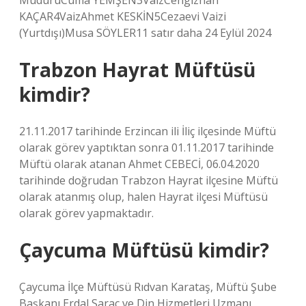
MüdürüCuma YEMŞEN3VaizCengizhan
KAÇAR4VaizAhmet KESKİN5Cezaevi Vaizi
(Yurtdışı)Musa SÖYLER11 satır daha 24 Eylül 2024
Trabzon Hayrat Müftüsü
kimdir?
21.11.2017 tarihinde Erzincan ili İliç ilçesinde Müftü
olarak görev yaptıktan sonra 01.11.2017 tarihinde
Müftü olarak atanan Ahmet CEBECİ, 06.04.2020
tarihinde doğrudan Trabzon Hayrat ilçesine Müftü
olarak atanmış olup, halen Hayrat ilçesi Müftüsü
olarak görev yapmaktadır.
Çaycuma Müftüsü kimdir?
Çaycuma İlçe Müftüsü Rıdvan Karataş, Müftü Şube
Başkanı Erdal Saraç ve Din Hizmetleri Uzmanı