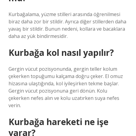
Kurbağalama, yüzme stilleri arasında öğrenilmesi
biraz daha zor bir stildir. Ayrıca diğer stillerden daha
yavaş bir stildir. Bunun nedeni, kollara ve bacaklara
daha az yük bindirmesidir.
Kurbağa kol nasıl yapılır?
Gergin vücut pozisyonunda, gergin teller kolum
çekerken topuğumu kalçama doğru çeker. El omuz
hizasına ulaştığında, kol iyileşirken tekme başlar.
Gergin vücut pozisyonuna geri dönün. Kolu
çekerken nefes alın ve kolu uzatırken suya nefes
verin.
Kurbağa hareketi ne işe
yarar?