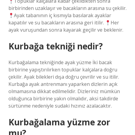
Topuklar kalçalara kadar çekildikten sonra
birbirinden uzaklaşır ve bacakların arasına su çekilir.
Ayak tabanının iç kısmıyla basılarak ayaklar
kapatılır ve su bacakların arasına geri itilir.
Her
ayak vuruşundan sonra kayarak geçilir ve beklenir.
Kurbağa tekniği nedir?
Kurbağalama tekniğinde ayak yüzme İki bacak
birbirine yapıştırılırken topuklar kalçalara doğru
çekilir. Ayak bilekleri dışa doğru çevrilir ve su itilir.
Kurbağa ayak antrenmanı yaparken dizlerin açık
olmamasına dikkat edilmelidir. Dizleriniz mümkün
olduğunca birbirine yakın olmalıdır, aksi takdirde
sürtünme nedeniyle sudaki hızınız azalacaktır.
Kurbağalama yüzme zor
mu?