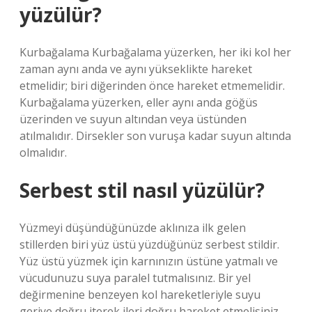
yüzülür?
Kurbağalama Kurbağalama yüzerken, her iki kol her
zaman aynı anda ve aynı yükseklikte hareket
etmelidir; biri diğerinden önce hareket etmemelidir.
Kurbağalama yüzerken, eller aynı anda göğüs
üzerinden ve suyun altından veya üstünden
atılmalıdır. Dirsekler son vuruşa kadar suyun altında
olmalıdır.
Serbest stil nasıl yüzülür?
Yüzmeyi düşündüğünüzde aklınıza ilk gelen
stillerden biri yüz üstü yüzdüğünüz serbest stildir.
Yüz üstü yüzmek için karnınızın üstüne yatmalı ve
vücudunuzu suya paralel tutmalısınız. Bir yel
değirmenine benzeyen kol hareketleriyle suyu
geriye doğru iterek ileri doğru hareket etmelisiniz.