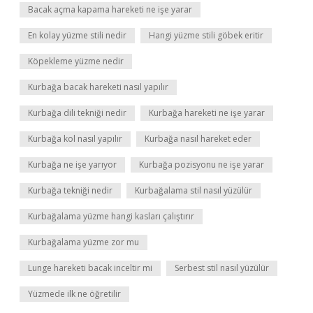
Bacak açma kapama hareketi ne işe yarar
En kolay yüzme stili nedir
Hangi yüzme stili göbek eritir
Köpekleme yüzme nedir
Kurbağa bacak hareketi nasıl yapılır
Kurbağa dili tekniği nedir
Kurbağa hareketi ne işe yarar
Kurbağa kol nasıl yapılır
Kurbağa nasıl hareket eder
Kurbağa ne işe yarıyor
Kurbağa pozisyonu ne işe yarar
Kurbağa tekniği nedir
Kurbağalama stil nasıl yüzülür
Kurbağalama yüzme hangi kasları çalıştırır
Kurbağalama yüzme zor mu
Lunge hareketi bacak inceltir mi
Serbest stil nasıl yüzülür
Yüzmede ilk ne öğretilir