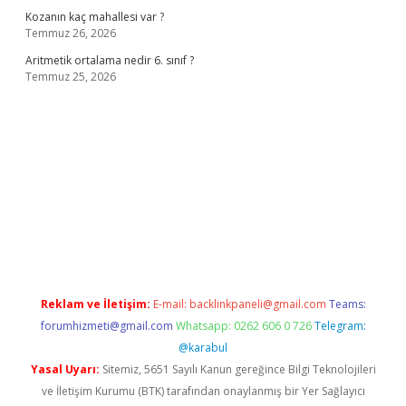
Kozanın kaç mahallesi var ?
Temmuz 26, 2026
Aritmetik ortalama nedir 6. sınıf ?
Temmuz 25, 2026
o
Reklam ve İletişim:
E-mail:
backlinkpaneli@gmail.com
Teams:
forumhizmeti@gmail.com
Whatsapp: 0262 606 0 726
Telegram:
@karabul
Yasal Uyarı:
Sitemiz, 5651 Sayılı Kanun gereğince Bilgi Teknolojileri
ve İletişim Kurumu (BTK) tarafından onaylanmış bir Yer Sağlayıcı