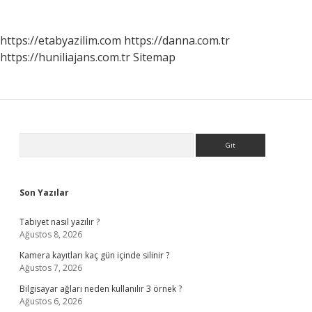
https://etabyazilim.com
https://danna.com.tr
https://huniliajans.com.tr
Sitemap
Sidebar
Arama
Son Yazılar
Tabiyet nasıl yazılır ?
Ağustos 8, 2026
Kamera kayıtları kaç gün içinde silinir ?
Ağustos 7, 2026
Bilgisayar ağları neden kullanılır 3 örnek ?
Ağustos 6, 2026