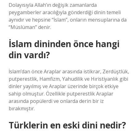
Dolayısıyla Allah’ın değişik zamanlarda
peygamberler aracılığıyla gönderdiği dinin temeli
aynıdır ve hepsine “İslam”, onların mensuplarına da
“Müslüman” denir.
İslam dininden önce hangi
din vardı?
İslam’dan önce Araplar arasında istikrar, Zerdüştlük,
putperestlik, Hamfizm, Yahudilik ve Hıristiyanlık gibi
dinler yayılmış ve Araplar üzerinde birçok etkiye
sahip olmuştur. Özellikle putperestlik Araplar
arasında popülerdi ve onlarda derin bir iz
bırakmıştır.
Türklerin en eski dini nedir?