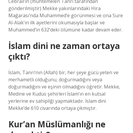
Cebrail’in (muhtemelen Tanrı tarafından
gönderilmiştir) Mekke yakınlarındaki Hira
Mağarası’nda Muhammed’e görünmesi ve ona Sure
Al-Alak’ın ilk ayetlerini okumasıyla başlar ve
Muhammed’in 632’deki ölümüne kadar devam eder.
İslam dini ne zaman ortaya
çıktı?
İslam, Tanrı’nın (Allah) bir, her şeye gücü yeten ve
merhametli olduğunu, doğurmadığını veya
doğurmadığını ve eşinin olmadığını öğretir. Mekke,
Medine ve Kudüs şehirleri İslam’ın en kutsal
yerlerine ev sahipliği yapmaktadır. İslam dini
Mekke’de 610 civarında ortaya çıkmıştır.
Kur’an Müslümanlığı ne