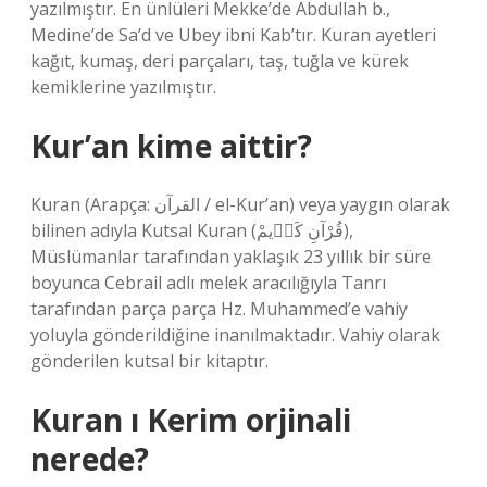
yazılmıştır. En ünlüleri Mekke’de Abdullah b.,
Medine’de Sa’d ve Ubey ibni Kab’tır. Kuran ayetleri
kağıt, kumaş, deri parçaları, taş, tuğla ve kürek
kemiklerine yazılmıştır.
Kur’an kime aittir?
Kuran (Arapça: القرآن / el-Kur’an) veya yaygın olarak
bilinen adıyla Kutsal Kuran (قُرْآنِ کَرٖیمْ),
Müslümanlar tarafından yaklaşık 23 yıllık bir süre
boyunca Cebrail adlı melek aracılığıyla Tanrı
tarafından parça parça Hz. Muhammed’e vahiy
yoluyla gönderildiğine inanılmaktadır. Vahiy olarak
gönderilen kutsal bir kitaptır.
Kuran ı Kerim orjinali
nerede?