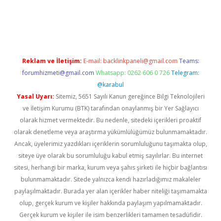
no
Reklam ve İletişim:
E-mail:
backlinkpaneli@gmail.com
Teams:
forumhizmeti@gmail.com
Whatsapp: 0262 606 0 726
Telegram:
@karabul
Yasal Uyarı:
Sitemiz, 5651 Sayılı Kanun gereğince Bilgi Teknolojileri
ve İletişim Kurumu (BTK) tarafından onaylanmış bir Yer Sağlayıcı
olarak hizmet vermektedir. Bu nedenle, sitedeki içerikleri proaktif
olarak denetleme veya araştırma yükümlülüğümüz bulunmamaktadır.
Ancak, üyelerimiz yazdıkları içeriklerin sorumluluğunu taşımakta olup,
siteye üye olarak bu sorumluluğu kabul etmiş sayılırlar. Bu internet
sitesi, herhangi bir marka, kurum veya şahıs şirketi ile hiçbir bağlantısı
bulunmamaktadır. Sitede yalnızca kendi hazırladığımız makaleler
paylaşılmaktadır. Burada yer alan içerikler haber niteliği taşımamakta
olup, gerçek kurum ve kişiler hakkında paylaşım yapılmamaktadır.
Gerçek kurum ve kişiler ile isim benzerlikleri tamamen tesadüfidir.