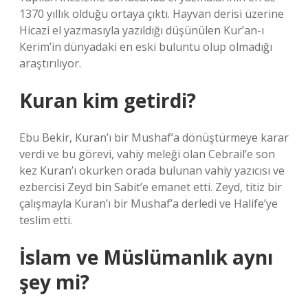
1370 yıllık olduğu ortaya çıktı. Hayvan derisi üzerine
Hicazi el yazmasıyla yazıldığı düşünülen Kur’an-ı
Kerim’in dünyadaki en eski buluntu olup olmadığı
araştırılıyor.
Kuran kim getirdi?
Ebu Bekir, Kuran’ı bir Mushaf’a dönüştürmeye karar
verdi ve bu görevi, vahiy meleği olan Cebrail’e son
kez Kuran’ı okurken orada bulunan vahiy yazıcısı ve
ezbercisi Zeyd bin Sabit’e emanet etti. Zeyd, titiz bir
çalışmayla Kuran’ı bir Mushaf’a derledi ve Halife’ye
teslim etti.
İslam ve Müslümanlık aynı
şey mi?