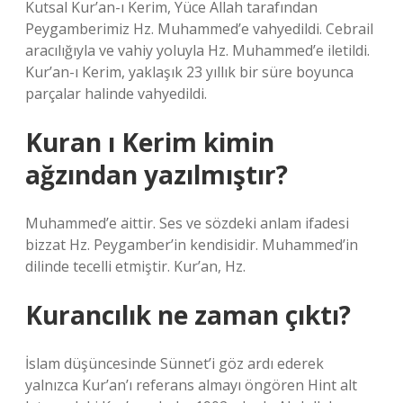
Kutsal Kur’an-ı Kerim, Yüce Allah tarafından
Peygamberimiz Hz. Muhammed’e vahyedildi. Cebrail
aracılığıyla ve vahiy yoluyla Hz. Muhammed’e iletildi.
Kur’an-ı Kerim, yaklaşık 23 yıllık bir süre boyunca
parçalar halinde vahyedildi.
Kuran ı Kerim kimin
ağzından yazılmıştır?
Muhammed’e aittir. Ses ve sözdeki anlam ifadesi
bizzat Hz. Peygamber’in kendisidir. Muhammed’in
dilinde tecelli etmiştir. Kur’an, Hz.
Kurancılık ne zaman çıktı?
İslam düşüncesinde Sünnet’i göz ardı ederek
yalnızca Kur’an’ı referans almayı öngören Hint alt