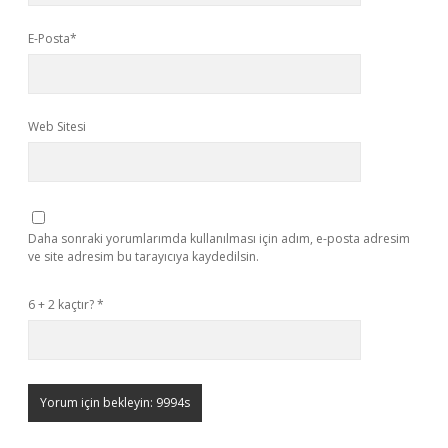
E-Posta*
Web Sitesi
Daha sonraki yorumlarımda kullanılması için adım, e-posta adresim
ve site adresim bu tarayıcıya kaydedilsin.
6 + 2 kaçtır?
*