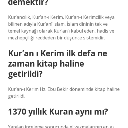
demektir?
Kur’ancılık, Kur’an-ı Kerim, Kur’an-ı Kerimcilik veya
bilinen adıyla Kur’anî İslam, İslam dininin tek ve
temel kaynağı olarak Kur’an’ı kabul eden, hadis ve
mezhepçiliği reddeden bir düşünce sistemidir.
Kur’an ı Kerim ilk defa ne
zaman kitap haline
getirildi?
Kur’an-ı Kerim Hz. Ebu Bekir döneminde kitap haline
getirildi.
1370 yıllık Kuran aynı mı?
Yapılan inceleme sonucunda el yazmalarının en az