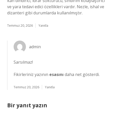
kan dindirici, idrar söktürücü, sindirim kolaylaştırıcı
ve yara tedavi edici özellikleri vardır. Nezle, ishal ve
dizanteri gibi durumlarda kullanılmıştır.
Temmuz 20, 2026
Yanıtla
admin
Sarsılmaz!
Fikirleriniz yazının
esasını
daha net gösterdi.
Temmuz 20, 2026
Yanıtla
Bir yanıt yazın