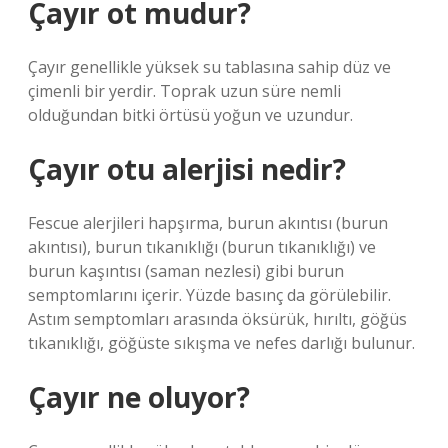
Çayır ot mudur?
Çayır genellikle yüksek su tablasına sahip düz ve
çimenli bir yerdir. Toprak uzun süre nemli
olduğundan bitki örtüsü yoğun ve uzundur.
Çayır otu alerjisi nedir?
Fescue alerjileri hapşırma, burun akıntısı (burun
akıntısı), burun tıkanıklığı (burun tıkanıklığı) ve
burun kaşıntısı (saman nezlesi) gibi burun
semptomlarını içerir. Yüzde basınç da görülebilir.
Astım semptomları arasında öksürük, hırıltı, göğüs
tıkanıklığı, göğüste sıkışma ve nefes darlığı bulunur.
Çayır ne oluyor?