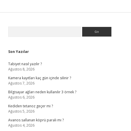
Sidebar
Arama
Son Yazılar
Tabiyet nasıl yazılır ?
Ağustos 8, 2026
Kamera kayıtları kaç gün içinde silinir ?
Ağustos 7, 2026
Bilgisayar ağları neden kullanılır 3 örnek ?
Ağustos 6, 2026
Kediden tetanoz geçer mi ?
Ağustos 5, 2026
Avanos sallanan köprü paralı mı ?
Ağustos 4, 2026