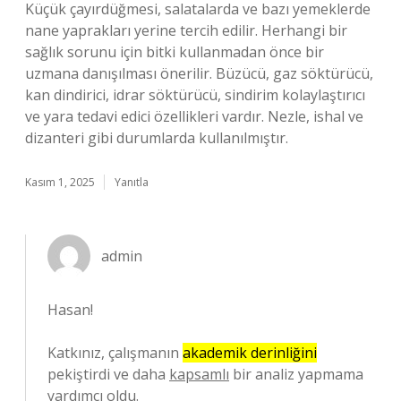
Küçük çayırdüğmesi, salatalarda ve bazı yemeklerde
nane yaprakları yerine tercih edilir. Herhangi bir
sağlık sorunu için bitki kullanmadan önce bir
uzmana danışılması önerilir. Büzücü, gaz söktürücü,
kan dindirici, idrar söktürücü, sindirim kolaylaştırıcı
ve yara tedavi edici özellikleri vardır. Nezle, ishal ve
dizanteri gibi durumlarda kullanılmıştır.
Kasım 1, 2025
Yanıtla
admin
Hasan!
Katkınız, çalışmanın
akademik derinliğini
pekiştirdi ve daha
kapsamlı
bir analiz yapmama
yardımcı oldu.