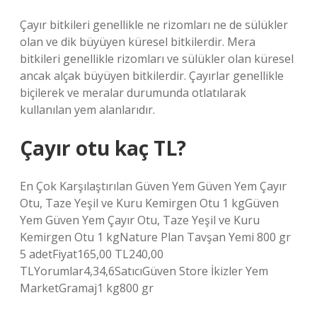
Çayır bitkileri genellikle ne rizomları ne de sülükler
olan ve dik büyüyen küresel bitkilerdir. Mera
bitkileri genellikle rizomları ve sülükler olan küresel
ancak alçak büyüyen bitkilerdir. Çayırlar genellikle
biçilerek ve meralar durumunda otlatılarak
kullanılan yem alanlarıdır.
Çayır otu kaç TL?
En Çok Karşılaştırılan Güven Yem Güven Yem Çayır
Otu, Taze Yeşil ve Kuru Kemirgen Otu 1 kgGüven
Yem Güven Yem Çayır Otu, Taze Yeşil ve Kuru
Kemirgen Otu 1 kgNature Plan Tavşan Yemi 800 gr
5 adetFiyat165,00 TL240,00
TLYorumlar4,34,6SatıcıGüven Store İkizler Yem
MarketGramaj1 kg800 gr