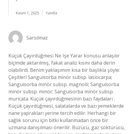
Kasım 1, 2025
Yanıtla
Sarsılmaz
Küçük Çayırdüğmesi Ne Işe Yarar konusu anlaşılır
biçimde aktarılmış, fakat analiz kısmı daha derin
olabilirdi. Benim yaklaşımım kısa bir başlıkla şöyle:
Çeşitleri Sanguisorba minör subsp. lasiocarpa;
Sanguisorba minör subsp. magnolii; Sanguisorba
minör subsp. minör; Sanguisorba minör subsp.
muricata. Küçük çayırdüğmesinin bazı faydaları :
Küçük çayırdüğmesi, salatalarda ve bazı yemeklerde
nane yaprakları yerine tercih edilir. Herhangi bir
sağlık sorunu için bitki kullanmadan önce bir
uzmana danışılması önerilir. Büzücü, gaz söktürücü,