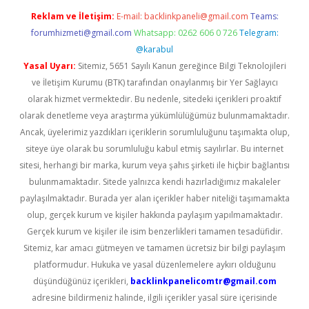
Reklam ve İletişim:
E-mail:
backlinkpaneli@gmail.com
Teams:
forumhizmeti@gmail.com
Whatsapp: 0262 606 0 726
Telegram:
@karabul
Yasal Uyarı:
Sitemiz, 5651 Sayılı Kanun gereğince Bilgi Teknolojileri
ve İletişim Kurumu (BTK) tarafından onaylanmış bir Yer Sağlayıcı
olarak hizmet vermektedir. Bu nedenle, sitedeki içerikleri proaktif
olarak denetleme veya araştırma yükümlülüğümüz bulunmamaktadır.
Ancak, üyelerimiz yazdıkları içeriklerin sorumluluğunu taşımakta olup,
siteye üye olarak bu sorumluluğu kabul etmiş sayılırlar. Bu internet
sitesi, herhangi bir marka, kurum veya şahıs şirketi ile hiçbir bağlantısı
bulunmamaktadır. Sitede yalnızca kendi hazırladığımız makaleler
paylaşılmaktadır. Burada yer alan içerikler haber niteliği taşımamakta
olup, gerçek kurum ve kişiler hakkında paylaşım yapılmamaktadır.
Gerçek kurum ve kişiler ile isim benzerlikleri tamamen tesadüfidir.
Sitemiz, kar amacı gütmeyen ve tamamen ücretsiz bir bilgi paylaşım
platformudur. Hukuka ve yasal düzenlemelere aykırı olduğunu
düşündüğünüz içerikleri,
backlinkpanelicomtr@gmail.com
adresine bildirmeniz halinde, ilgili içerikler yasal süre içerisinde