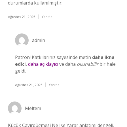
durumlarda kullanılmıştır.
Ağustos 21, 2025
Yanıtla
admin
Patron! Katkılarınız sayesinde metin
daha ikna
edici
,
daha açıklayıcı
ve daha
okunabilir
bir hale
geldi.
Ağustos 21, 2025
Yanıtla
Meltem
Küçük Çayırdüğmesi Ne Işe Yarar anlatımı dengeli,