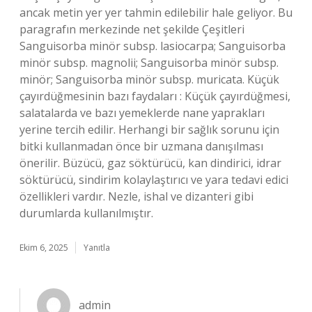
ancak metin yer yer tahmin edilebilir hale geliyor. Bu
paragrafın merkezinde net şekilde Çeşitleri
Sanguisorba minör subsp. lasiocarpa; Sanguisorba
minör subsp. magnolii; Sanguisorba minör subsp.
minör; Sanguisorba minör subsp. muricata. Küçük
çayırdüğmesinin bazı faydaları : Küçük çayırdüğmesi,
salatalarda ve bazı yemeklerde nane yaprakları
yerine tercih edilir. Herhangi bir sağlık sorunu için
bitki kullanmadan önce bir uzmana danışılması
önerilir. Büzücü, gaz söktürücü, kan dindirici, idrar
söktürücü, sindirim kolaylaştırıcı ve yara tedavi edici
özellikleri vardır. Nezle, ishal ve dizanteri gibi
durumlarda kullanılmıştır.
Ekim 6, 2025
Yanıtla
admin