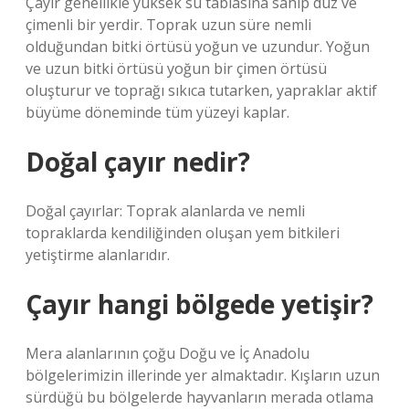
Çayır genellikle yüksek su tablasına sahip düz ve
çimenli bir yerdir. Toprak uzun süre nemli
olduğundan bitki örtüsü yoğun ve uzundur. Yoğun
ve uzun bitki örtüsü yoğun bir çimen örtüsü
oluşturur ve toprağı sıkıca tutarken, yapraklar aktif
büyüme döneminde tüm yüzeyi kaplar.
Doğal çayır nedir?
Doğal çayırlar: Toprak alanlarda ve nemli
topraklarda kendiliğinden oluşan yem bitkileri
yetiştirme alanlarıdır.
Çayır hangi bölgede yetişir?
Mera alanlarının çoğu Doğu ve İç Anadolu
bölgelerimizin illerinde yer almaktadır. Kışların uzun
sürdüğü bu bölgelerde hayvanların merada otlama