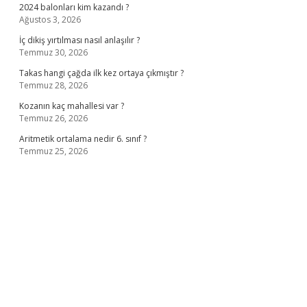
2024 balonları kim kazandı ?
Ağustos 3, 2026
İç dikiş yırtılması nasıl anlaşılır ?
Temmuz 30, 2026
Takas hangi çağda ilk kez ortaya çıkmıştır ?
Temmuz 28, 2026
Kozanın kaç mahallesi var ?
Temmuz 26, 2026
Aritmetik ortalama nedir 6. sınıf ?
Temmuz 25, 2026
asino