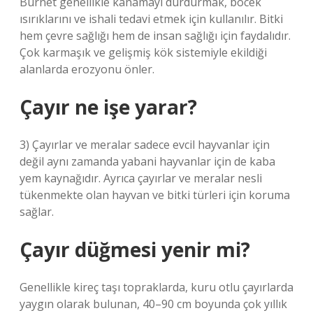
Burnet genellikle kanamayı durdurmak, böcek
ısırıklarını ve ishali tedavi etmek için kullanılır. Bitki
hem çevre sağlığı hem de insan sağlığı için faydalıdır.
Çok karmaşık ve gelişmiş kök sistemiyle ekildiği
alanlarda erozyonu önler.
Çayır ne işe yarar?
3) Çayırlar ve meralar sadece evcil hayvanlar için
değil aynı zamanda yabani hayvanlar için de kaba
yem kaynağıdır. Ayrıca çayırlar ve meralar nesli
tükenmekte olan hayvan ve bitki türleri için koruma
sağlar.
Çayır düğmesi yenir mi?
Genellikle kireç taşı topraklarda, kuru otlu çayırlarda
yaygın olarak bulunan, 40–90 cm boyunda çok yıllık