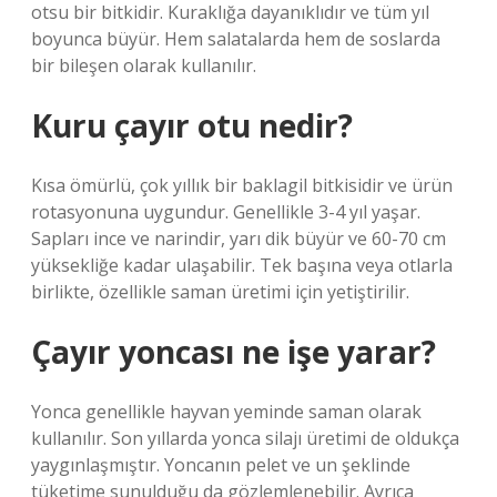
otsu bir bitkidir. Kuraklığa dayanıklıdır ve tüm yıl
boyunca büyür. Hem salatalarda hem de soslarda
bir bileşen olarak kullanılır.
Kuru çayır otu nedir?
Kısa ömürlü, çok yıllık bir baklagil bitkisidir ve ürün
rotasyonuna uygundur. Genellikle 3-4 yıl yaşar.
Sapları ince ve narindir, yarı dik büyür ve 60-70 cm
yüksekliğe kadar ulaşabilir. Tek başına veya otlarla
birlikte, özellikle saman üretimi için yetiştirilir.
Çayır yoncası ne işe yarar?
Yonca genellikle hayvan yeminde saman olarak
kullanılır. Son yıllarda yonca silajı üretimi de oldukça
yaygınlaşmıştır. Yoncanın pelet ve un şeklinde
tüketime sunulduğu da gözlemlenebilir. Ayrıca