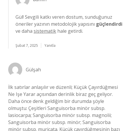
Gül! Sevgili katkı veren dostum, sunduğunuz
öneriler yazının metodolojik yapısını
güçlendirdi
ve daha
sistematik
hale getirdi.
Şubat 7, 2025
Yanıtla
Gülşah
İlk satırlar anlaşılır ve düzenli; Küçük Çayırdüğmesi
Ne Işe Yarar açısından derinlik biraz geç geliyor.
Daha önce denk geldiğim bir durumda şöyle
olmuştu: Çeşitleri Sanguisorba minör subsp.
lasiocarpa; Sanguisorba minör subsp. magnolii;
Sanguisorba minör subsp. minör; Sanguisorba
minör subsp. muricata. Küçük çayırdüğmesinin bazı