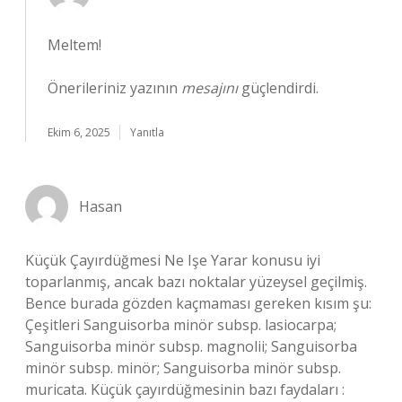
Meltem!
Önerileriniz yazının
mesajını
güçlendirdi.
Ekim 6, 2025
Yanıtla
Hasan
Küçük Çayırdüğmesi Ne Işe Yarar konusu iyi
toparlanmış, ancak bazı noktalar yüzeysel geçilmiş.
Bence burada gözden kaçmaması gereken kısım şu:
Çeşitleri Sanguisorba minör subsp. lasiocarpa;
Sanguisorba minör subsp. magnolii; Sanguisorba
minör subsp. minör; Sanguisorba minör subsp.
muricata. Küçük çayırdüğmesinin bazı faydaları :