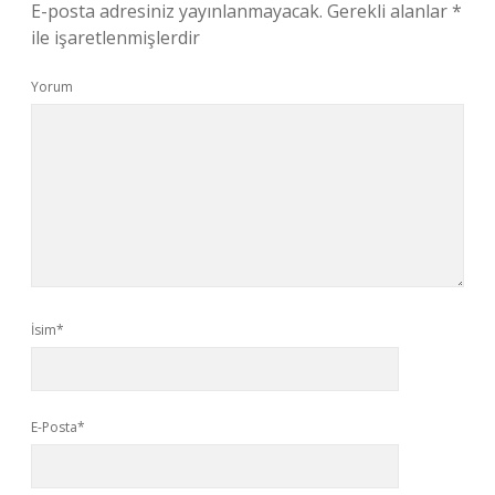
E-posta adresiniz yayınlanmayacak.
Gerekli alanlar
*
ile işaretlenmişlerdir
Yorum
İsim*
E-Posta*