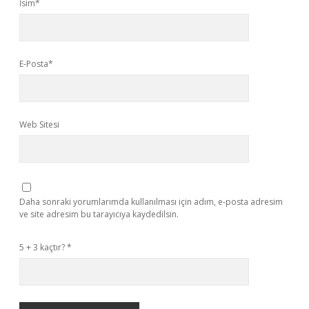
İsim*
E-Posta*
Web Sitesi
Daha sonraki yorumlarımda kullanılması için adım, e-posta adresim
ve site adresim bu tarayıcıya kaydedilsin.
5 + 3 kaçtır?
*