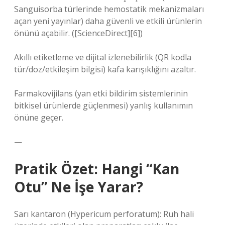
Sanguisorba türlerinde hemostatik mekanizmaları
açan yeni yayınlar) daha güvenli ve etkili ürünlerin
önünü açabilir. ([ScienceDirect][6])
Akıllı etiketleme ve dijital izlenebilirlik (QR kodla
tür/doz/etkileşim bilgisi) kafa karışıklığını azaltır.
Farmakovijilans (yan etki bildirim sistemlerinin
bitkisel ürünlerde güçlenmesi) yanlış kullanımın
önüne geçer.
—
Pratik Özet: Hangi “Kan
Otu” Ne İşe Yarar?
Sarı kantaron (Hypericum perforatum): Ruh hali