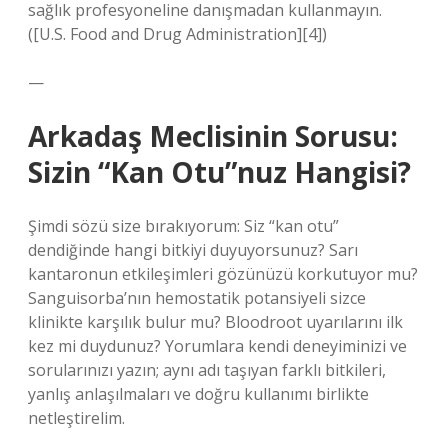
sağlık profesyoneline danışmadan kullanmayın.
([U.S. Food and Drug Administration][4])
—
Arkadaş Meclisinin Sorusu:
Sizin “Kan Otu”nuz Hangisi?
Şimdi sözü size bırakıyorum: Siz “kan otu”
dendiğinde hangi bitkiyi duyuyorsunuz? Sarı
kantaronun etkileşimleri gözünüzü korkutuyor mu?
Sanguisorba’nın hemostatik potansiyeli sizce
klinikte karşılık bulur mu? Bloodroot uyarılarını ilk
kez mi duydunuz? Yorumlara kendi deneyiminizi ve
sorularınızı yazın; aynı adı taşıyan farklı bitkileri,
yanlış anlaşılmaları ve doğru kullanımı birlikte
netleştirelim.