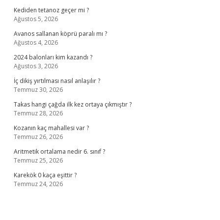
Kediden tetanoz geçer mi ?
Ağustos 5, 2026
Avanos sallanan köprü paralı mı ?
Ağustos 4, 2026
2024 balonları kim kazandı ?
Ağustos 3, 2026
İç dikiş yırtılması nasıl anlaşılır ?
Temmuz 30, 2026
Takas hangi çağda ilk kez ortaya çıkmıştır ?
Temmuz 28, 2026
Kozanın kaç mahallesi var ?
Temmuz 26, 2026
Aritmetik ortalama nedir 6. sınıf ?
Temmuz 25, 2026
Karekök 0 kaça eşittir ?
Temmuz 24, 2026