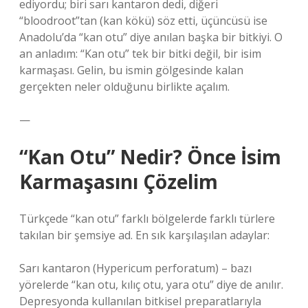
ediyordu; biri sarı kantaron dedi, diğeri
“bloodroot”tan (kan kökü) söz etti, üçüncüsü ise
Anadolu’da “kan otu” diye anılan başka bir bitkiyi. O
an anladım: “Kan otu” tek bir bitki değil, bir isim
karmaşası. Gelin, bu ismin gölgesinde kalan
gerçekten neler olduğunu birlikte açalım.
—
“Kan Otu” Nedir? Önce İsim
Karmaşasını Çözelim
Türkçede “kan otu” farklı bölgelerde farklı türlere
takılan bir şemsiye ad. En sık karşılaşılan adaylar:
Sarı kantaron (Hypericum perforatum) – bazı
yörelerde “kan otu, kılıç otu, yara otu” diye de anılır.
Depresyonda kullanılan bitkisel preparatlarıyla