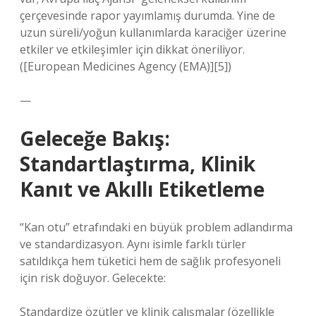
çerçevesinde rapor yayımlamış durumda. Yine de
uzun süreli/yoğun kullanımlarda karaciğer üzerine
etkiler ve etkileşimler için dikkat öneriliyor.
([European Medicines Agency (EMA)][5])
—
Geleceğe Bakış:
Standartlaştırma, Klinik
Kanıt ve Akıllı Etiketleme
“Kan otu” etrafındaki en büyük problem adlandırma
ve standardizasyon. Aynı isimle farklı türler
satıldıkça hem tüketici hem de sağlık profesyoneli
için risk doğuyor. Gelecekte:
Standardize özütler ve klinik çalışmalar (özellikle