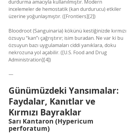
durdurma amacıyla kullanılmıştır. Modern
incelemeler de hemostatik (kan durdurucu) etkiler
üzerine yoğunlaşmıştır. ([Frontiers][2])
Bloodroot (Sanguinaria) kökünü kestiğinizde kırmızı
özsuyu “kan”ı çağrıştırır; isim buradan. Ne var ki bu
özsuyun bazı uygulamaları ciddi yanıklara, doku
nekrozuna yol açabilir. ([U.S. Food and Drug
Administration][4])
—
Günümüzdeki Yansımalar:
Faydalar, Kanıtlar ve
Kırmızı Bayraklar
Sarı Kantaron (Hypericum
perforatum)