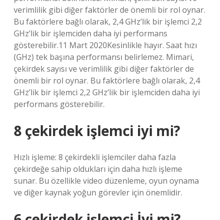
verimlilik gibi diğer faktörler de önemli bir rol oynar.
Bu faktörlere bağlı olarak, 2,4 GHz’lik bir işlemci 2,2
GHz’lik bir işlemciden daha iyi performans
gösterebilir.11 Mart 2020Kesinlikle hayır. Saat hızı
(GHz) tek başına performansı belirlemez. Mimari,
çekirdek sayısı ve verimlilik gibi diğer faktörler de
önemli bir rol oynar. Bu faktörlere bağlı olarak, 2,4
GHz’lik bir işlemci 2,2 GHz’lik bir işlemciden daha iyi
performans gösterebilir.
8 çekirdek işlemci iyi mi?
Hızlı işleme: 8 çekirdekli işlemciler daha fazla
çekirdeğe sahip oldukları için daha hızlı işleme
sunar. Bu özellikle video düzenleme, oyun oynama
ve diğer kaynak yoğun görevler için önemlidir.
6 çekirdek işlemci İyi mi?