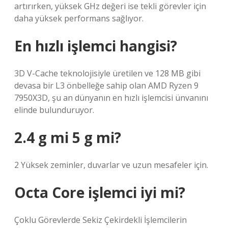
artırırken, yüksek GHz değeri ise tekli görevler için
daha yüksek performans sağlıyor.
En hızlı işlemci hangisi?
3D V-Cache teknolojisiyle üretilen ve 128 MB gibi
devasa bir L3 önbelleğe sahip olan AMD Ryzen 9
7950X3D, şu an dünyanın en hızlı işlemcisi ünvanını
elinde bulunduruyor.
2.4 g mi 5 g mi?
2 Yüksek zeminler, duvarlar ve uzun mesafeler için.
Octa Core işlemci iyi mi?
Çoklu Görevlerde Sekiz Çekirdekli İşlemcilerin