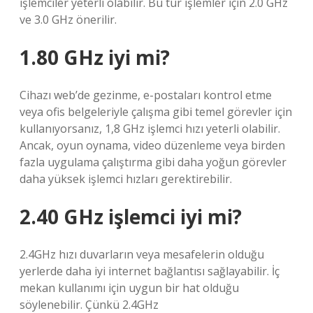
işlemciler yeterli olabilir. Bu tür işlemler için 2.0 GHz
ve 3.0 GHz önerilir.
1.80 GHz iyi mi?
Cihazı web’de gezinme, e-postaları kontrol etme
veya ofis belgeleriyle çalışma gibi temel görevler için
kullanıyorsanız, 1,8 GHz işlemci hızı yeterli olabilir.
Ancak, oyun oynama, video düzenleme veya birden
fazla uygulama çalıştırma gibi daha yoğun görevler
daha yüksek işlemci hızları gerektirebilir.
2.40 GHz işlemci iyi mi?
2.4GHz hızı duvarların veya mesafelerin olduğu
yerlerde daha iyi internet bağlantısı sağlayabilir. İç
mekan kullanımı için uygun bir hat olduğu
söylenebilir. Çünkü 2.4GHz