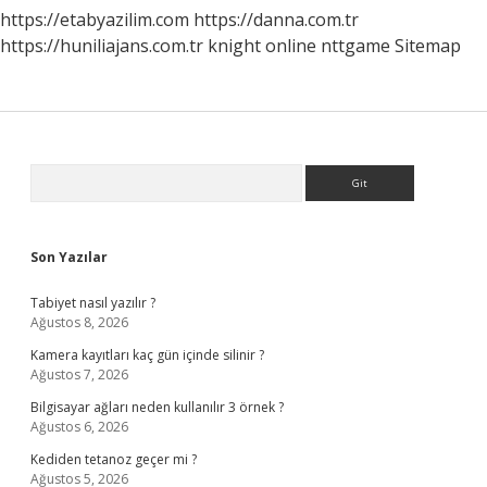
https://etabyazilim.com
https://danna.com.tr
https://huniliajans.com.tr
knight online
nttgame
Sitemap
Sidebar
Arama
Son Yazılar
Tabiyet nasıl yazılır ?
Ağustos 8, 2026
Kamera kayıtları kaç gün içinde silinir ?
Ağustos 7, 2026
Bilgisayar ağları neden kullanılır 3 örnek ?
Ağustos 6, 2026
Kediden tetanoz geçer mi ?
Ağustos 5, 2026