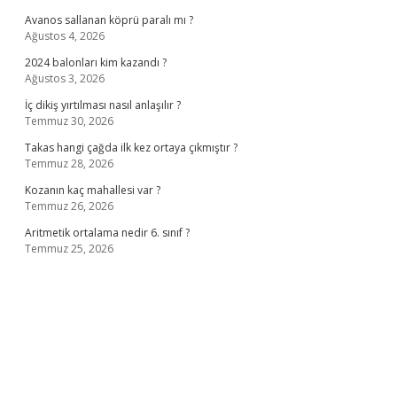
Avanos sallanan köprü paralı mı ?
Ağustos 4, 2026
2024 balonları kim kazandı ?
Ağustos 3, 2026
İç dikiş yırtılması nasıl anlaşılır ?
Temmuz 30, 2026
Takas hangi çağda ilk kez ortaya çıkmıştır ?
Temmuz 28, 2026
Kozanın kaç mahallesi var ?
Temmuz 26, 2026
Aritmetik ortalama nedir 6. sınıf ?
Temmuz 25, 2026
no