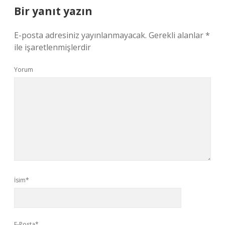
Bir yanıt yazın
E-posta adresiniz yayınlanmayacak.
Gerekli alanlar
*
ile işaretlenmişlerdir
Yorum
İsim*
E-Posta*