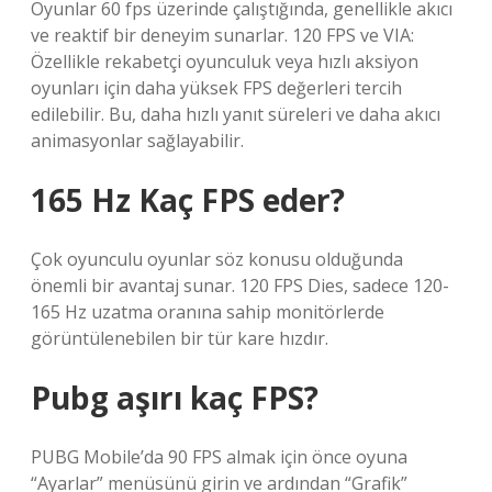
Oyunlar 60 fps üzerinde çalıştığında, genellikle akıcı
ve reaktif bir deneyim sunarlar. 120 FPS ve VIA:
Özellikle rekabetçi oyunculuk veya hızlı aksiyon
oyunları için daha yüksek FPS değerleri tercih
edilebilir. Bu, daha hızlı yanıt süreleri ve daha akıcı
animasyonlar sağlayabilir.
165 Hz Kaç FPS eder?
Çok oyunculu oyunlar söz konusu olduğunda
önemli bir avantaj sunar. 120 FPS Dies, sadece 120-
165 Hz uzatma oranına sahip monitörlerde
görüntülenebilen bir tür kare hızdır.
Pubg aşırı kaç FPS?
PUBG Mobile’da 90 FPS almak için önce oyuna
“Ayarlar” menüsünü girin ve ardından “Grafik”