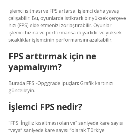
İşlemci ısıtması ve FPS artarsa, işlemci daha yavaş
çalışabilir. Bu, oyunlarda istikrarlı bir yüksek çerçeve
hızı (FPS) elde etmenizi zorlaştırabilir. Oyunlar
işlemci hızına ve performansa duyarlıdır ve yüksek
sıcaklıklar işlemcinin performansını azaltabilir.
FPS arttırmak için ne
yapmalıyım?
Burada FPS -Opggrade İpuçları: Grafik kartınızı
güncelleyin.
İşlemci FPS nedir?
“FPS, İngiliz kısaltması olan ve” saniyede kare sayısı
“veya” saniyede kare sayısı “olarak Türkiye