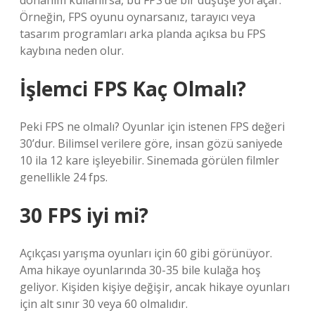
donanım kullanırsa, bu FPS’de bir düşüşe yol açar.
Örneğin, FPS oyunu oynarsanız, tarayıcı veya
tasarım programları arka planda açıksa bu FPS
kaybına neden olur.
İşlemci FPS Kaç Olmalı?
Peki FPS ne olmalı? Oyunlar için istenen FPS değeri
30’dur. Bilimsel verilere göre, insan gözü saniyede
10 ila 12 kare işleyebilir. Sinemada görülen filmler
genellikle 24 fps.
30 FPS iyi mi?
Açıkçası yarışma oyunları için 60 gibi görünüyor.
Ama hikaye oyunlarında 30-35 bile kulağa hoş
geliyor. Kişiden kişiye değişir, ancak hikaye oyunları
için alt sınır 30 veya 60 olmalıdır.