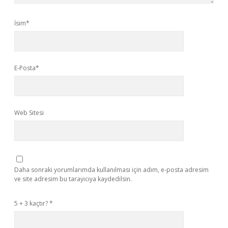
İsim*
E-Posta*
Web Sitesi
Daha sonraki yorumlarımda kullanılması için adım, e-posta adresim
ve site adresim bu tarayıcıya kaydedilsin.
5 + 3 kaçtır?
*