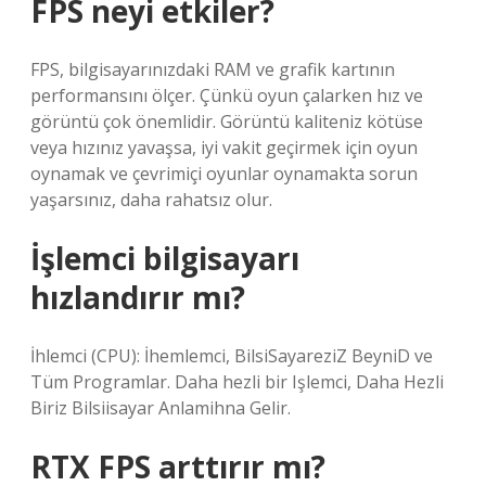
FPS neyi etkiler?
FPS, bilgisayarınızdaki RAM ve grafik kartının
performansını ölçer. Çünkü oyun çalarken hız ve
görüntü çok önemlidir. Görüntü kaliteniz kötüse
veya hızınız yavaşsa, iyi vakit geçirmek için oyun
oynamak ve çevrimiçi oyunlar oynamakta sorun
yaşarsınız, daha rahatsız olur.
İşlemci bilgisayarı
hızlandırır mı?
İhlemci (CPU): İhemlemci, BilsiSayareziZ BeyniD ve
Tüm Programlar. Daha hezli bir Işlemci, Daha Hezli
Biriz Bilsiisayar Anlamihna Gelir.
RTX FPS arttırır mı?