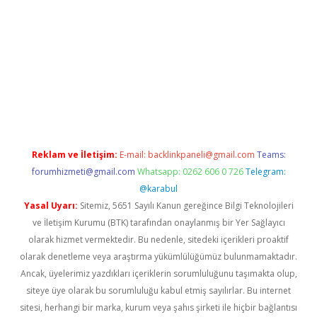
o
Reklam ve İletişim:
E-mail:
backlinkpaneli@gmail.com
Teams:
forumhizmeti@gmail.com
Whatsapp: 0262 606 0 726
Telegram:
@karabul
Yasal Uyarı:
Sitemiz, 5651 Sayılı Kanun gereğince Bilgi Teknolojileri
ve İletişim Kurumu (BTK) tarafından onaylanmış bir Yer Sağlayıcı
olarak hizmet vermektedir. Bu nedenle, sitedeki içerikleri proaktif
olarak denetleme veya araştırma yükümlülüğümüz bulunmamaktadır.
Ancak, üyelerimiz yazdıkları içeriklerin sorumluluğunu taşımakta olup,
siteye üye olarak bu sorumluluğu kabul etmiş sayılırlar. Bu internet
sitesi, herhangi bir marka, kurum veya şahıs şirketi ile hiçbir bağlantısı