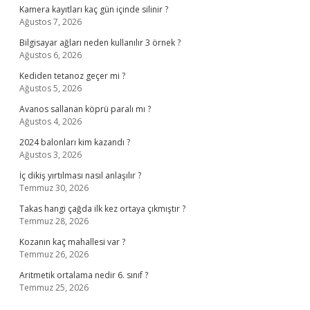
Kamera kayıtları kaç gün içinde silinir ?
Ağustos 7, 2026
Bilgisayar ağları neden kullanılır 3 örnek ?
Ağustos 6, 2026
Kediden tetanoz geçer mi ?
Ağustos 5, 2026
Avanos sallanan köprü paralı mı ?
Ağustos 4, 2026
2024 balonları kim kazandı ?
Ağustos 3, 2026
İç dikiş yırtılması nasıl anlaşılır ?
Temmuz 30, 2026
Takas hangi çağda ilk kez ortaya çıkmıştır ?
Temmuz 28, 2026
Kozanın kaç mahallesi var ?
Temmuz 26, 2026
Aritmetik ortalama nedir 6. sınıf ?
Temmuz 25, 2026