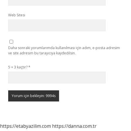
Web Sitesi
Daha sonraki yorumlarımda kullanılması için adım, e-posta adresim
ve site adresim bu tarayıcıya kaydedilsin.
5 + 3 kaçtır?
*
https://etabyazilim.com
https://danna.com.tr