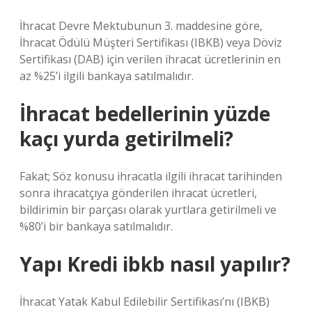
İhracat Devre Mektubunun 3. maddesine göre,
İhracat Ödülü Müşteri Sertifikası (IBKB) veya Döviz
Sertifikası (DAB) için verilen ihracat ücretlerinin en
az %25’i ilgili bankaya satılmalıdır.
İhracat bedellerinin yüzde
kaçı yurda getirilmeli?
Fakat; Söz konusu ihracatla ilgili ihracat tarihinden
sonra ihracatçıya gönderilen ihracat ücretleri,
bildirimin bir parçası olarak yurtlara getirilmeli ve
%80’i bir bankaya satılmalıdır.
Yapı Kredi ibkb nasıl yapılır?
İhracat Yatak Kabul Edilebilir Sertifikası’nı (IBKB)