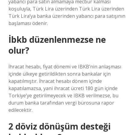
yabancı para satın almamaya mecbur kalması
koşuluyla, Türk Lira üzerinden Türk Lira üzerinden
Türk Lira’ya banka üzerinden yabancı para satışının
başlaması ödenir.
İbkb düzenlenmezse ne
olur?
İhracat hesabı, fiyat dönemi ve IBKB’nin anlaşması
içinde ülkeye getirildikten sonra bankalar için
kapatılmıştır. İhracat hesabı dönem içinde
kapatılamazsa, yani ihracat ücreti 180 gün içinde
Torkiye’ye getirilmeyecek ve IBKB verilmezse, bu
durum banka tarafından vergi bürosuna rapor
edilecektir.
2 döviz dönüşüm desteği