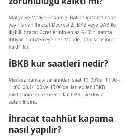
zorunluluğu kalktı mı?
Maliye ve Maliye Bakanlığı Bakanlığı tarafından
yayınlanan İhracat Devresi 2; IBKB veya DAB ile
ilişkili ihracat ücretlerinin en az %40’ını satma
ihtiyacını düzenleyen ek Madde, iptal sırasında
kaldırıldı.
İBKB kur saatleri nedir?
Merkez bankası tarafından saat 10: 00’da, 11:00 –
11:00: 00.14: 00 ve 15:00’de ilan edilen IBKB
miktarının en az %35’i olan CBRT’ye döviz
satabilirsiniz.
İhracat taahhüt kapama
nasıl yapılır?