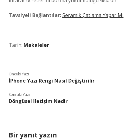
ihracat ücretlerini bozma yükümlülüğü %40’dır.
Tavsiyeli Bağlantılar:
Seramik Çatlama Yapar Mı
Tarih:
Makaleler
Önceki Yazı
İPhone Yazı Rengi Nasıl Değiştirilir
Sonraki Yazı
Döngüsel Iletişim Nedir
Bir yanıt yazın