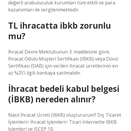
değerli arabuluculuk kurumları tüm etkili ve para
kazanımları ile sergilenmektedir.
TL ihracatta ibkb zorunlu
mu?
İhracat Devre Mektubunun 3. maddesine göre,
İhracat Ödülü Müşteri Sertifikası (IBKB) veya Döviz
Sertifikası (DAB) için verilen ihracat ücretlerinin en
az %25’i ilgili bankaya satılmalıdır.
İhracat bedeli kabul belgesi
(İBKB) nereden alınır?
Nasıl İhracat Ücreti (IBKB) oluştururum? Dış Ticaret
İşlemleri> İhracat İşlemleri> Ticari İnternette IBKB
İşlemleri ve ISCEP 10.