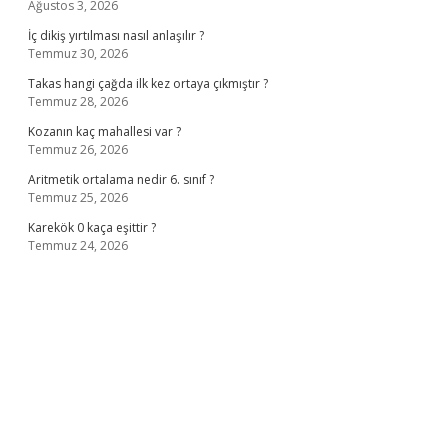
Ağustos 3, 2026
İç dikiş yırtılması nasıl anlaşılır ?
Temmuz 30, 2026
Takas hangi çağda ilk kez ortaya çıkmıştır ?
Temmuz 28, 2026
Kozanın kaç mahallesi var ?
Temmuz 26, 2026
Aritmetik ortalama nedir 6. sınıf ?
Temmuz 25, 2026
Karekök 0 kaça eşittir ?
Temmuz 24, 2026
no