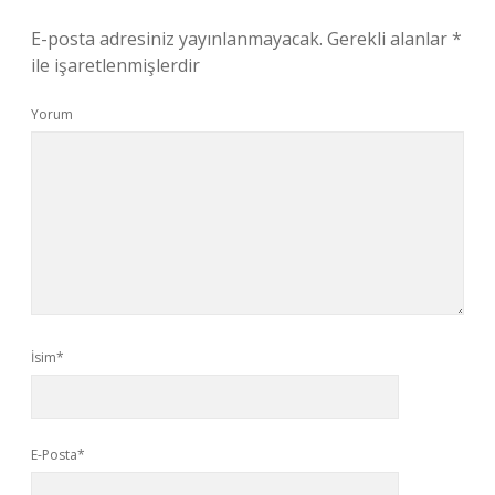
E-posta adresiniz yayınlanmayacak.
Gerekli alanlar
*
ile işaretlenmişlerdir
Yorum
İsim*
E-Posta*