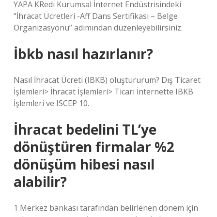
YAPA KRedi Kurumsal İnternet Endüstrisindeki
“İhracat Ücretleri -Aff Dans Sertifikası – Belge
Organizasyonu” adımından düzenleyebilirsiniz.
İbkb nasıl hazırlanır?
Nasıl İhracat Ücreti (IBKB) oluştururum? Dış Ticaret
İşlemleri> İhracat İşlemleri> Ticari İnternette IBKB
İşlemleri ve ISCEP 10.
İhracat bedelini TL’ye
dönüştüren firmalar %2
dönüşüm hibesi nasıl
alabilir?
1 Merkez bankası tarafından belirlenen dönem için