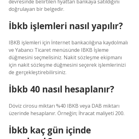
devresinde belirtilen fiyattan bankaya satıldığını
doğrulayan bir belgedir.
İbkb işlemleri nasıl yapılır?
IBKB işlemleri için İnternet bankacılığına kaydolmalı
ve Yabancı Ticaret menüsünde IBKB İşleme
düğmesini seçmelisiniz. Nakit sözleşme ekipmanı
için nakit sözleşme düğmesini seçerek işlemlerinizi
de gerçekleştirebilirsiniz.
İbkb 40 nasıl hesaplanır?
Döviz cirosu miktarı %40 IBKB veya DAB miktarı
üzerinde hesaplanır. Örneğin; İhracat maliyeti 200.
İbkb kaç gün içinde