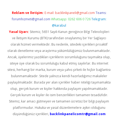
Reklam ve İletişim:
E-mail:
backlinkpaneli@gmail.com
Teams:
forumhizmeti@gmail.com
Whatsapp: 0262 606 0 726
Telegram:
@karabul
Yasal Uyarı:
Sitemiz, 5651 Sayılı Kanun gereğince Bilgi Teknolojileri
ve İletişim Kurumu (BTK) tarafından onaylanmış bir Yer Sağlayıcı
olarak hizmet vermektedir. Bu nedenle, sitedeki içerikleri proaktif
olarak denetleme veya araştırma yükümlülüğümüz bulunmamaktadır.
Ancak, üyelerimiz yazdıkları içeriklerin sorumluluğunu taşımakta olup,
siteye üye olarak bu sorumluluğu kabul etmiş sayılırlar. Bu internet
sitesi, herhangi bir marka, kurum veya şahıs şirketi ile hiçbir bağlantısı
bulunmamaktadır. Sitede yalnızca kendi hazırladığımız makaleler
paylaşılmaktadır. Burada yer alan içerikler haber niteliği taşımamakta
olup, gerçek kurum ve kişiler hakkında paylaşım yapılmamaktadır.
Gerçek kurum ve kişiler ile isim benzerlikleri tamamen tesadüfidir.
Sitemiz, kar amacı gütmeyen ve tamamen ücretsiz bir bilgi paylaşım
platformudur. Hukuka ve yasal düzenlemelere aykırı olduğunu
düşündüğünüz içerikleri,
backlinkpanelicomtr@gmail.com