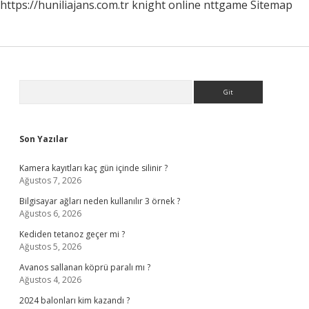
https://huniliajans.com.tr
knight online
nttgame
Sitemap
Sidebar
Arama
Son Yazılar
Kamera kayıtları kaç gün içinde silinir ?
Ağustos 7, 2026
Bilgisayar ağları neden kullanılır 3 örnek ?
Ağustos 6, 2026
Kediden tetanoz geçer mi ?
Ağustos 5, 2026
Avanos sallanan köprü paralı mı ?
Ağustos 4, 2026
2024 balonları kim kazandı ?