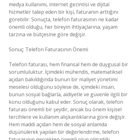
medya kullanımı, internet gezintisi ve dijital
hizmetler talep eden bir kişi, faturanın arttığını
görebilir. Sonuçta, telefon faturasının ne kadar
önemli olduğu, her bireyin ihtiyaçlarına, yaşam
tarzına ve bütçesine göre değişir.
Sonuç: Telefon Faturasının Önemi
Telefon faturası, hem finansal hem de duygusal bir
sorumluluktur. İçimdeki mühendis, matematiksel
açıdan bakıldığında bunun bir maliyet yönetimi
meselesi olduğunu söylese de, içimdeki insan,
bunun sosyal bağlarla, aidiyetle ve güvenle ilgili bir
konu olduğunu kabul eder. Sonuç olarak, telefon
faturası önemli bir şeydir, ancak bu önem kişisel
tercihlere ve kullanım alışkanlıklarına göre değişir.
Hem maddi açıdan hem de sosyal anlamda
düşünülerek yapılan bir değerlendirme, telefon
faturasının gerçekten önemli olup olmadığı