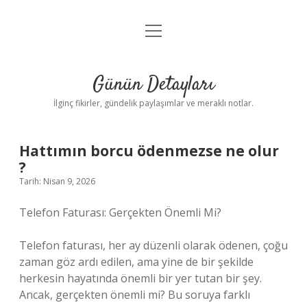
menüyü
Gizlilik Politikası
aç
Hakkımızda
Günün Detayları
Yasal Uyarı
İlginç fikirler, gündelik paylaşımlar ve meraklı notlar.
Hattımın borcu ödenmezse ne olur
?
Tarih: Nisan 9, 2026
Telefon Faturası: Gerçekten Önemli Mi?
Telefon faturası, her ay düzenli olarak ödenen, çoğu
zaman göz ardı edilen, ama yine de bir şekilde
herkesin hayatında önemli bir yer tutan bir şey.
Ancak, gerçekten önemli mi? Bu soruya farklı