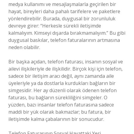
medya kullanımı ve mesajlaşmalarla geçirilen bir
hayat, bireyleri daha pahalı tarifelere ve paketlere
yönlendirebilir. Burada, duygusal bir zorunluluk
devreye girer: “Herkesle sürekli iletişimde
kalmalıyım. Kimseyi dışarda bırakmamalıyım.” Bu gibi
duygusal baskılar, telefon faturalarının artmasına
neden olabilir.
Bir başka açıdan, telefon faturası, insanın sosyal ve
ailevi ilişkileriyle de ilişkilidir. Birçok kişi için telefon,
sadece bir iletişim aracı değil, aynı zamanda aile
üyeleriyle ya da dostlarla kurdukları bağların bir
simgesidir. Her ay düzenli olarak ödenen telefon
faturası, bu bağların sürekliliğini simgeler. O
yüzden, bazı insanlar telefon faturasına sadece
maddi bir yük olarak bakmazlar; bu fatura, bir
iletişimde kalma çabalarının bir sonucudur.
Telefon Faturasının Sosyal Hayattaki Yeri