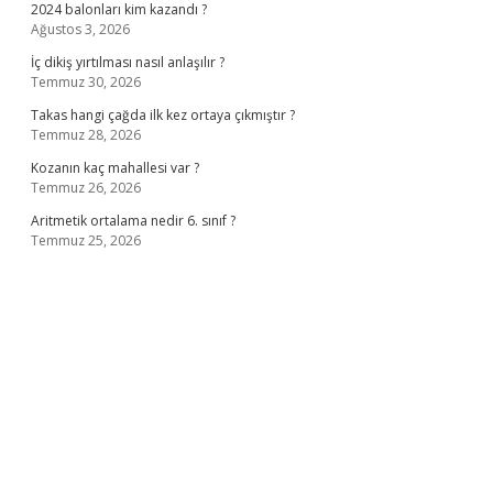
2024 balonları kim kazandı ?
Ağustos 3, 2026
İç dikiş yırtılması nasıl anlaşılır ?
Temmuz 30, 2026
Takas hangi çağda ilk kez ortaya çıkmıştır ?
Temmuz 28, 2026
Kozanın kaç mahallesi var ?
Temmuz 26, 2026
Aritmetik ortalama nedir 6. sınıf ?
Temmuz 25, 2026
ino