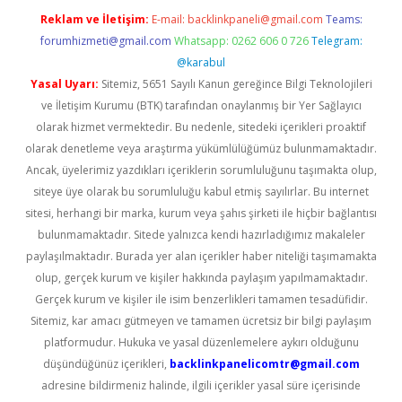
Reklam ve İletişim:
E-mail:
backlinkpaneli@gmail.com
Teams:
forumhizmeti@gmail.com
Whatsapp: 0262 606 0 726
Telegram:
@karabul
Yasal Uyarı:
Sitemiz, 5651 Sayılı Kanun gereğince Bilgi Teknolojileri
ve İletişim Kurumu (BTK) tarafından onaylanmış bir Yer Sağlayıcı
olarak hizmet vermektedir. Bu nedenle, sitedeki içerikleri proaktif
olarak denetleme veya araştırma yükümlülüğümüz bulunmamaktadır.
Ancak, üyelerimiz yazdıkları içeriklerin sorumluluğunu taşımakta olup,
siteye üye olarak bu sorumluluğu kabul etmiş sayılırlar. Bu internet
sitesi, herhangi bir marka, kurum veya şahıs şirketi ile hiçbir bağlantısı
bulunmamaktadır. Sitede yalnızca kendi hazırladığımız makaleler
paylaşılmaktadır. Burada yer alan içerikler haber niteliği taşımamakta
olup, gerçek kurum ve kişiler hakkında paylaşım yapılmamaktadır.
Gerçek kurum ve kişiler ile isim benzerlikleri tamamen tesadüfidir.
Sitemiz, kar amacı gütmeyen ve tamamen ücretsiz bir bilgi paylaşım
platformudur. Hukuka ve yasal düzenlemelere aykırı olduğunu
düşündüğünüz içerikleri,
backlinkpanelicomtr@gmail.com
adresine bildirmeniz halinde, ilgili içerikler yasal süre içerisinde