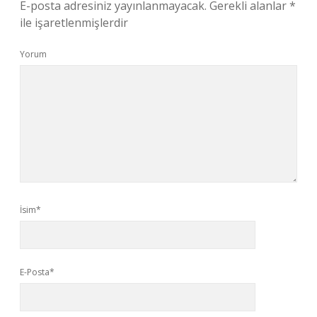
E-posta adresiniz yayınlanmayacak.
Gerekli alanlar
*
ile işaretlenmişlerdir
Yorum
İsim*
E-Posta*