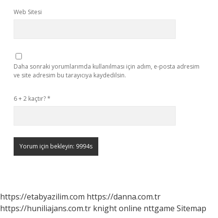
Web Sitesi
Daha sonraki yorumlarımda kullanılması için adım, e-posta adresim
ve site adresim bu tarayıcıya kaydedilsin.
6 + 2 kaçtır?
*
https://etabyazilim.com
https://danna.com.tr
https://huniliajans.com.tr
knight online
nttgame
Sitemap