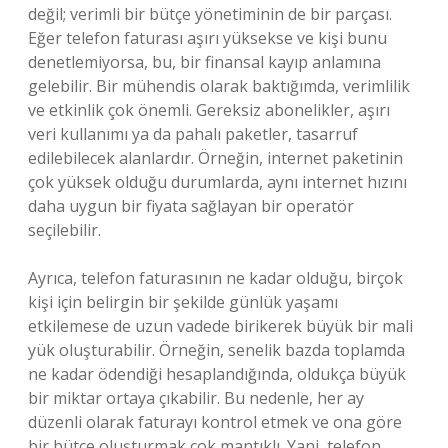
değil; verimli bir bütçe yönetiminin de bir parçası.
Eğer telefon faturası aşırı yüksekse ve kişi bunu
denetlemiyorsa, bu, bir finansal kayıp anlamına
gelebilir. Bir mühendis olarak baktığımda, verimlilik
ve etkinlik çok önemli. Gereksiz abonelikler, aşırı
veri kullanımı ya da pahalı paketler, tasarruf
edilebilecek alanlardır. Örneğin, internet paketinin
çok yüksek olduğu durumlarda, aynı internet hızını
daha uygun bir fiyata sağlayan bir operatör
seçilebilir.
Ayrıca, telefon faturasının ne kadar olduğu, birçok
kişi için belirgin bir şekilde günlük yaşamı
etkilemese de uzun vadede birikerek büyük bir mali
yük oluşturabilir. Örneğin, senelik bazda toplamda
ne kadar ödendiği hesaplandığında, oldukça büyük
bir miktar ortaya çıkabilir. Bu nedenle, her ay
düzenli olarak faturayı kontrol etmek ve ona göre
bir bütçe oluşturmak çok mantıklı. Yani, telefon