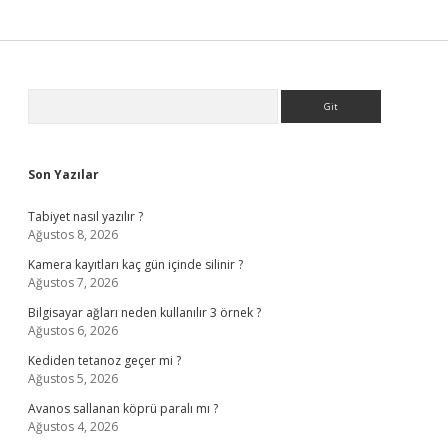
Sidebar
Arama
Son Yazılar
Tabiyet nasıl yazılır ?
Ağustos 8, 2026
Kamera kayıtları kaç gün içinde silinir ?
Ağustos 7, 2026
Bilgisayar ağları neden kullanılır 3 örnek ?
Ağustos 6, 2026
Kediden tetanoz geçer mi ?
Ağustos 5, 2026
Avanos sallanan köprü paralı mı ?
Ağustos 4, 2026