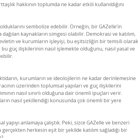
ttaşlık hakkının toplumda ne kadar etkili kullanıldığını
olduklarını sembolize edebilir. Örneğin, bir GAZelle’in
dağılan kaynakların simgesi olabilir. Demokrasi ve katılım,
vletin ve kurumların işleyişi, bu eşitsizliğin bir temsili olara
 bu güç ilişkilerinin nasıl işlemekte olduğunu, nasıl yasal ve
bilir.
iktidarın, kurumların ve ideolojilerin ne kadar derinlemesine
acının üzerinden toplumsal yapıları ve güç ilişkilerini
ılımının nasıl sınırlı olduğuna dair önemli ipuçları verir.
arın nasıl şekillendiği konusunda çok önemli bir yere
l yapıyı anlamaya çalıştık. Peki, sizce GAZelle ve benzeri
gerçekten herkesin eşit bir şekilde katılım sağladığı bir
z?