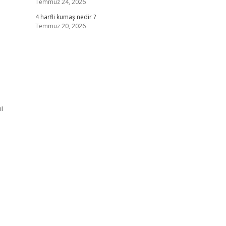
Temmuz 24, 2026
4 harfli kumaş nedir ?
Temmuz 20, 2026
ı