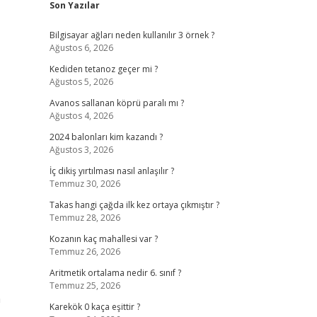
Son Yazılar
Bilgisayar ağları neden kullanılır 3 örnek ?
Ağustos 6, 2026
Kediden tetanoz geçer mi ?
Ağustos 5, 2026
Avanos sallanan köprü paralı mı ?
Ağustos 4, 2026
2024 balonları kim kazandı ?
Ağustos 3, 2026
İç dikiş yırtılması nasıl anlaşılır ?
Temmuz 30, 2026
Takas hangi çağda ilk kez ortaya çıkmıştır ?
Temmuz 28, 2026
Kozanın kaç mahallesi var ?
Temmuz 26, 2026
Aritmetik ortalama nedir 6. sınıf ?
Temmuz 25, 2026
n
Karekök 0 kaça eşittir ?