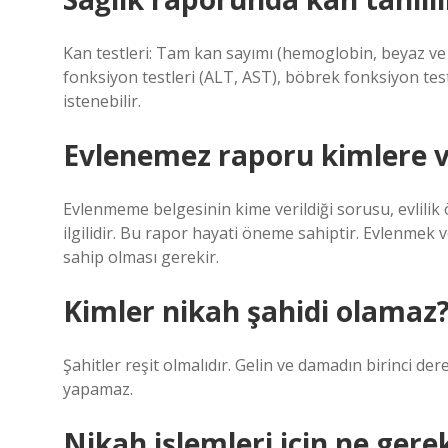
Kan testleri: Tam kan sayımı (hemoglobin, beyaz ve k
fonksiyon testleri (ALT, AST), böbrek fonksiyon testl
istenebilir.
Evlenemez raporu kimlere ve
Evlenmeme belgesinin kime verildiği sorusu, evlilik
ilgilidir. Bu rapor hayati öneme sahiptir. Evlenmek 
sahip olması gerekir.
Kimler nikah şahidi olamaz
Şahitler reşit olmalıdır. Gelin ve damadın birinci de
yapamaz.
Nikah işlemleri için ne gere