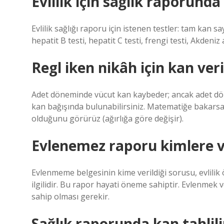
Evlilik için sağlık raporunda
Evlilik sağlığı raporu için istenen testler: tam kan 
hepatit B testi, hepatit C testi, frengi testi, Akdeniz 
Regl iken nikâh için kan veri
Adet döneminde vücut kan kaybeder; ancak adet dö
kan bağışında bulunabilirsiniz. Matematiğe bakarsak 
olduğunu görürüz (ağırlığa göre değişir).
Evlenemez raporu kimlere ve
Evlenmeme belgesinin kime verildiği sorusu, evlilik
ilgilidir. Bu rapor hayati öneme sahiptir. Evlenmek 
sahip olması gerekir.
Sağlık raporunda kan tahlili