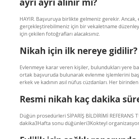
ayrı ayrı alınır mı?
HAYIR. Başvuruya birlikte gelmeniz gerekir. Ancak, e
gerçekleştirebilmeniz için bir vekaletname düzenleyeb
için çekilen fotoğrafları alacaksınız.
Nikah için ilk nereye gidilir?
Evlenmeye karar veren kişiler, bulundukları yere b
ortak başvuruda bulunarak evlenme işlemlerini başla
erkek ve kadının asıl nüfus cüzdanları. Her birinden
Resmi nikah kaç dakika sür
Düğün prosedürleri SİPARİŞ BİLDİRİMİ REFERANS 
dakika3Hafta sonu düğünleri3Kokteyl organizasyonu