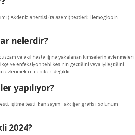
r?
ımı ) Akdeniz anemisi (talasemi) testleri: Hemoglobin
lar nelerdir?
üzzam ve akıl hastalığına yakalanan kimselerin evlenmeleri
ikçe ve enfeksiyon tehlikesinin geçtiğini veya iyileştiğini
rın evlenmeleri mümkün değildir.
ler yapılıyor?
testi, işitme testi, kan sayımı, akciğer grafisi, solunum
kli 2024?