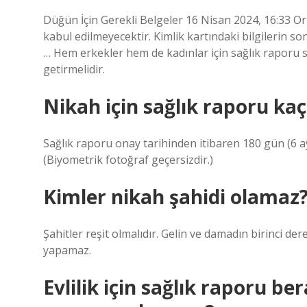
Düğün İçin Gerekli Belgeler 16 Nisan 2024, 16:33 Oriji
kabul edilmeyecektir. Kimlik kartındaki bilgilerin s
… Hem erkekler hem de kadınlar için sağlık raporu sun
getirmelidir.
Nikah için sağlık raporu kaç
Sağlık raporu onay tarihinden itibaren 180 gün (6 ay
(Biyometrik fotoğraf geçersizdir.)
Kimler nikah şahidi olamaz
Şahitler reşit olmalıdır. Gelin ve damadın birinci de
yapamaz.
Evlilik için sağlık raporu ber