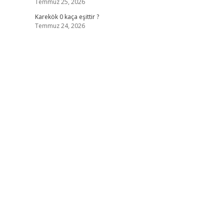
Temmuz 25, 2026
Karekök 0 kaça eşittir ?
Temmuz 24, 2026