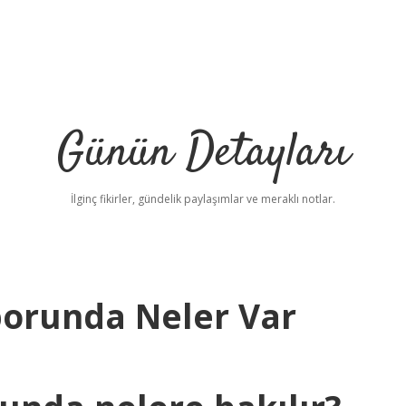
Günün Detayları
İlginç fikirler, gündelik paylaşımlar ve meraklı notlar.
aporunda Neler Var