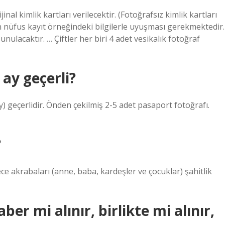
nal kimlik kartları verilecektir. (Fotoğrafsız kimlik kartları
on nüfus kayıt örneğindeki bilgilerle uyuşması gerekmektedir.
ulacaktır. … Çiftler her biri 4 adet vesikalık fotoğraf
 ay geçerli?
) geçerlidir. Önden çekilmiş 2-5 adet pasaport fotoğrafı.
?
rece akrabaları (anne, baba, kardeşler ve çocuklar) şahitlik
aber mi alınır, birlikte mi alınır,