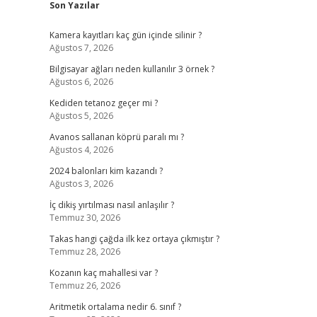
Son Yazılar
Kamera kayıtları kaç gün içinde silinir ?
Ağustos 7, 2026
Bilgisayar ağları neden kullanılır 3 örnek ?
Ağustos 6, 2026
Kediden tetanoz geçer mi ?
Ağustos 5, 2026
Avanos sallanan köprü paralı mı ?
Ağustos 4, 2026
2024 balonları kim kazandı ?
Ağustos 3, 2026
İç dikiş yırtılması nasıl anlaşılır ?
Temmuz 30, 2026
Takas hangi çağda ilk kez ortaya çıkmıştır ?
Temmuz 28, 2026
Kozanın kaç mahallesi var ?
Temmuz 26, 2026
Aritmetik ortalama nedir 6. sınıf ?