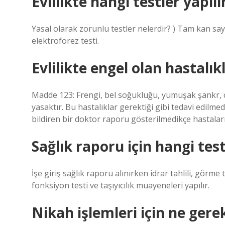
Evlilikte hangi testler yapılı
Yasal olarak zorunlu testler nelerdir? ) Tam kan say
elektroforez testi.
Evlilikte engel olan hastalık
Madde 123: Frengi, bel soğukluğu, yumuşak şankr, c
yasaktır. Bu hastalıklar gerektiği gibi tedavi edilmed
bildiren bir doktor raporu gösterilmedikçe hastala
Sağlık raporu için hangi test
İşe giriş sağlık raporu alınırken idrar tahlili, görme 
fonksiyon testi ve taşıyıcılık muayeneleri yapılır.
Nikah işlemleri için ne gere