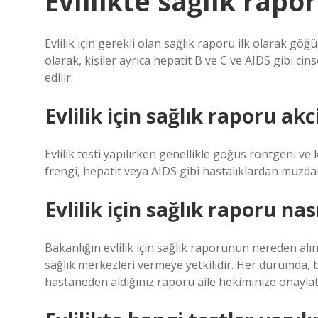
Evlilikte sağlık rapo
Evlilik için gerekli olan sağlık raporu ilk olarak göğ
olarak, kişiler ayrıca hepatit B ve C ve AIDS gibi ci
edilir.
Evlilik için sağlık raporu akc
Evlilik testi yapılırken genellikle göğüs röntgeni ve 
frengi, hepatit veya AIDS gibi hastalıklardan muzdar
Evlilik için sağlık raporu nas
Bakanlığın evlilik için sağlık raporunun nereden alına
sağlık merkezleri vermeye yetkilidir. Her durumda, bu
hastaneden aldığınız raporu aile hekiminize onaylat