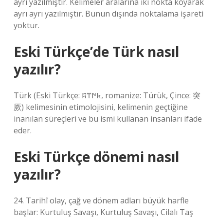
ayrı yazılmıştır. Kelimeler aralarına iki nokta koyarak
ayrı ayrı yazılmıştır. Bunun dışında noktalama işareti
yoktur.
Eski Türkçe’de Türk nasıl
yazılır?
Türk (Eski Türkçe: 𐱅𐰇𐰼𐰰, romanize: Türük, Çince: 突
厥) kelimesinin etimolojisini, kelimenin geçtiğine
inanılan süreçleri ve bu ismi kullanan insanları ifade
eder.
Eski Türkçe dönemi nasıl
yazılır?
24. Tarihî olay, çağ ve dönem adları büyük harfle
başlar: Kurtuluş Savaşı, Kurtuluş Savaşı, Cilalı Taş