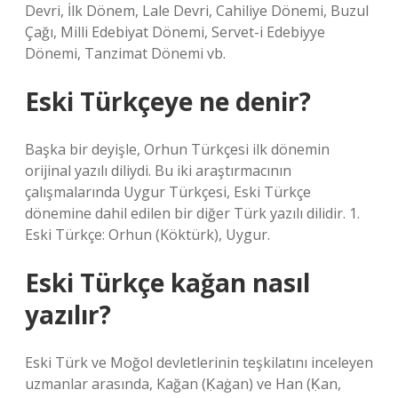
Devri, İlk Dönem, Lale Devri, Cahiliye Dönemi, Buzul
Çağı, Milli Edebiyat Dönemi, Servet-i Edebiyye
Dönemi, Tanzimat Dönemi vb.
Eski Türkçeye ne denir?
Başka bir deyişle, Orhun Türkçesi ilk dönemin
orijinal yazılı diliydi. Bu iki araştırmacının
çalışmalarında Uygur Türkçesi, Eski Türkçe
dönemine dahil edilen bir diğer Türk yazılı dilidir. 1.
Eski Türkçe: Orhun (Köktürk), Uygur.
Eski Türkçe kağan nasıl
yazılır?
Eski Türk ve Moğol devletlerinin teşkilatını inceleyen
uzmanlar arasında, Kağan (Ḳaġan) ve Han (Ḳan,