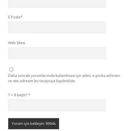
E-Posta*
Web Sitesi
Daha sonraki yorumlarımda kullanılması için adım, e-posta adresim
ve site adresim bu tarayıcıya kaydedilsin.
7 + 8 kaçtır?
*