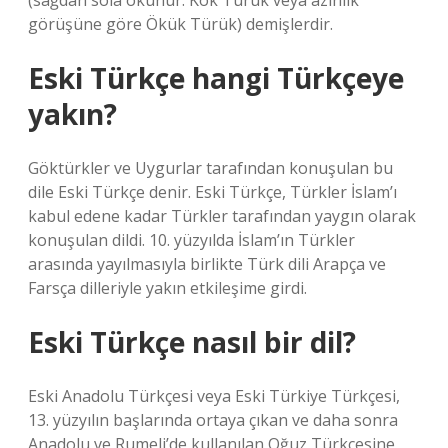
(sağdan sola okunur: Kök Türük veya azınlık
görüşüne göre Ökük Türük) demişlerdir.
Eski Türkçe hangi Türkçeye
yakın?
Göktürkler ve Uygurlar tarafından konuşulan bu
dile Eski Türkçe denir. Eski Türkçe, Türkler İslam’ı
kabul edene kadar Türkler tarafından yaygın olarak
konuşulan dildi. 10. yüzyılda İslam’ın Türkler
arasında yayılmasıyla birlikte Türk dili Arapça ve
Farsça dilleriyle yakın etkileşime girdi.
Eski Türkçe nasıl bir dil?
Eski Anadolu Türkçesi veya Eski Türkiye Türkçesi,
13. yüzyılın başlarında ortaya çıkan ve daha sonra
Anadolu ve Rumeli’de kullanılan Oğuz Türkçesine