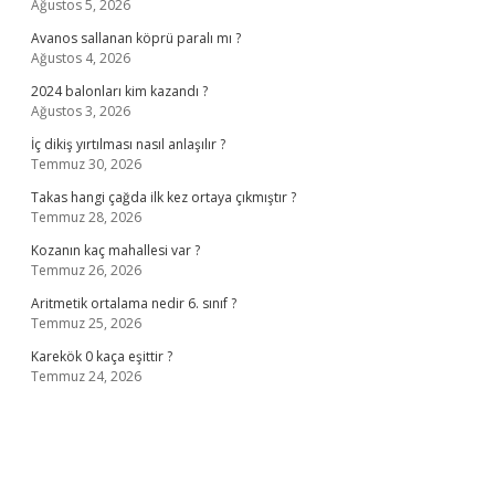
Ağustos 5, 2026
Avanos sallanan köprü paralı mı ?
Ağustos 4, 2026
2024 balonları kim kazandı ?
Ağustos 3, 2026
İç dikiş yırtılması nasıl anlaşılır ?
Temmuz 30, 2026
Takas hangi çağda ilk kez ortaya çıkmıştır ?
Temmuz 28, 2026
Kozanın kaç mahallesi var ?
Temmuz 26, 2026
Aritmetik ortalama nedir 6. sınıf ?
Temmuz 25, 2026
Karekök 0 kaça eşittir ?
Temmuz 24, 2026