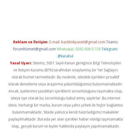
ino
Reklam ve İletişim:
E-mail:
backlinkpaneli@gmail.com
Teams:
forumhizmeti@gmail.com
Whatsapp: 0262 606 0 726
Telegram:
@karabul
Yasal Uyarı:
Sitemiz, 5651 Sayılı Kanun gereğince Bilgi Teknolojileri
ve İletişim Kurumu (BTK) tarafından onaylanmış bir Yer Sağlayıcı
olarak hizmet vermektedir. Bu nedenle, sitedeki içerikleri proaktif
olarak denetleme veya araştırma yükümlülüğümüz bulunmamaktadır.
Ancak, üyelerimiz yazdıkları içeriklerin sorumluluğunu taşımakta olup,
siteye üye olarak bu sorumluluğu kabul etmiş sayılırlar. Bu internet
sitesi, herhangi bir marka, kurum veya şahıs şirketi ile hiçbir bağlantısı
bulunmamaktadır. Sitede yalnızca kendi hazırladığımız makaleler
paylaşılmaktadır. Burada yer alan içerikler haber niteliği taşımamakta
olup, gerçek kurum ve kişiler hakkında paylaşım yapılmamaktadır.