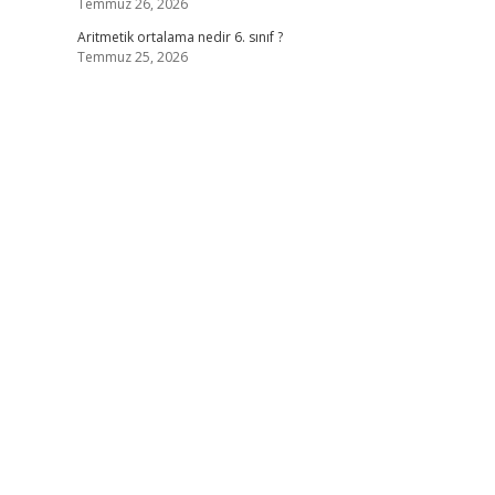
Temmuz 26, 2026
Aritmetik ortalama nedir 6. sınıf ?
Temmuz 25, 2026
-