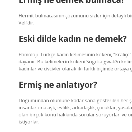
Hermit bulmacasının çözümünü sizler için detaylı bir
Veli’dir.
Eski dilde kadın ne demek?
Etimoloji. Türkçe kadın kelimesinin kökeni, “kraliç
dayanır. Bu kelimelerin kökeni Sogdca χwatēn kelime
kadınlar ve civcivler olarak iki farklı biçimde ortaya ç
Ermiş ne anlatıyor?
Doğumundan ölümüne kadar sana gösterilen her şeyi a
insanlar ona aşk, evlilik, arkadaşlık, çocuklar, yasal
olan birçok konu hakkında sorular soruyorlar. ve o
istiyorlar.