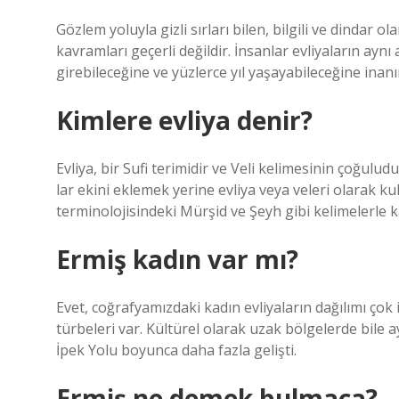
Gözlem yoluyla gizli sırları bilen, bilgili ve dindar o
kavramları geçerli değildir. İnsanlar evliyaların ayn
girebileceğine ve yüzlerce yıl yaşayabileceğine inanır
Kimlere evliya denir?
Evliya, bir Sufi terimidir ve Veli kelimesinin çoğulud
lar ekini eklemek yerine evliya veya veleri olarak k
terminolojisindeki Mürşid ve Şeyh gibi kelimelerle ka
Ermiş kadın var mı?
Evet, coğrafyamızdaki kadın evliyaların dağılımı çok
türbeleri var. Kültürel olarak uzak bölgelerde bile a
İpek Yolu boyunca daha fazla gelişti.
Ermiş ne demek bulmaca?