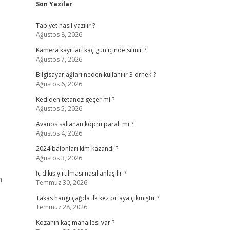
Son Yazılar
Tabiyet nasıl yazılır ?
Ağustos 8, 2026
Kamera kayıtları kaç gün içinde silinir ?
Ağustos 7, 2026
Bilgisayar ağları neden kullanılır 3 örnek ?
Ağustos 6, 2026
Kediden tetanoz geçer mi ?
Ağustos 5, 2026
Avanos sallanan köprü paralı mı ?
Ağustos 4, 2026
2024 balonları kim kazandı ?
Ağustos 3, 2026
İç dikiş yırtılması nasıl anlaşılır ?
n
Temmuz 30, 2026
Takas hangi çağda ilk kez ortaya çıkmıştır ?
Temmuz 28, 2026
Kozanın kaç mahallesi var ?