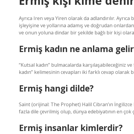
Ermiş kişi kime deni
Ayrıca Iren veya Yiren olarak da adlandırılır. Ayrıca 
işleyişine ve yollarına adamış ve doğrudan onlardan
ve onun yoluna dindar bir şekilde bağlı bir kişi olar
Ermiş kadın ne anlama gelir
“Kutsal kadın” bulmacalarda karşılaşabileceğiniz ve fa
kadın” kelimesinin cevapları iki farklı cevap olarak bil
Ermiş hangi dilde?
Saint (orijinal: The Prophet) Halil Cibran’ın İngilizc
fazla dile çevrilmiş olup, dünya edebiyatının en çok 
Ermiş insanlar kimlerdir?