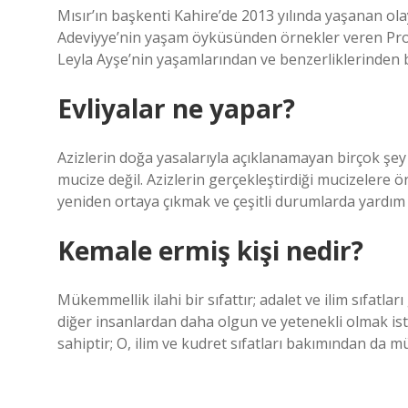
Mısır’ın başkenti Kahire’de 2013 yılında yaşanan ola
Adeviyye’nin yaşam öyküsünden örnekler veren Prof.
Leyla Ayşe’nin yaşamlarından ve benzerliklerinden b
Evliyalar ne yapar?
Azizlerin doğa yasalarıyla açıklanamayan birçok şey 
mucize değil. Azizlerin gerçekleştirdiği mucizelere 
yeniden ortaya çıkmak ve çeşitli durumlarda yardım e
Kemale ermiş kişi nedir?
Mükemmellik ilahi bir sıfattır; adalet ve ilim sıfatla
diğer insanlardan daha olgun ve yetenekli olmak iste
sahiptir; O, ilim ve kudret sıfatları bakımından da 