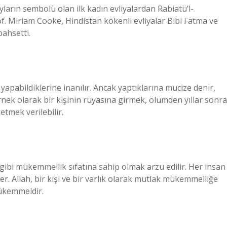
yların sembolü olan ilk kadın evliyalardan Rabiatü’l-
 Miriam Cooke, Hindistan kökenli evliyalar Bibi Fatma ve
ahsetti.
yapabildiklerine inanılır. Ancak yaptıklarına mucize denir,
örnek olarak bir kişinin rüyasına girmek, ölümden yıllar sonra
tmek verilebilir.
rı gibi mükemmellik sıfatına sahip olmak arzu edilir. Her insan
r. Allah, bir kişi ve bir varlık olarak mutlak mükemmelliğe
mükemmeldir.