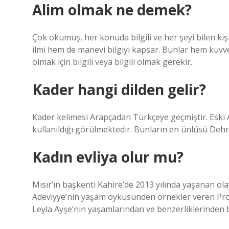
Alim olmak ne demek?
Çok okumuş, her konuda bilgili ve her şeyi bilen kişi
ilmi hem de manevi bilgiyi kapsar. Bunlar hem kuvvetl
olmak için bilgili veya bilgili olmak gerekir.
Kader hangi dilden gelir?
Kader kelimesi Arapçadan Türkçeye geçmiştir. Eski 
kullanıldığı görülmektedir. Bunların en ünlüsü Deh
Kadın evliya olur mu?
Mısır’ın başkenti Kahire’de 2013 yılında yaşanan ola
Adeviyye’nin yaşam öyküsünden örnekler veren Prof.
Leyla Ayşe’nin yaşamlarından ve benzerliklerinden b