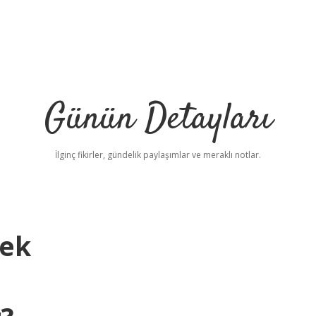
Günün Detayları
İlginç fikirler, gündelik paylaşımlar ve meraklı notlar.
mek