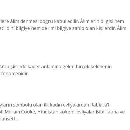
lere âlim denmesi doğru kabul edilir. Âlimlerin bilgisi hem
i dinî bilgiye hem de ilmi bilgiye sahip olan kişilerdir. Âlim
Arap şiirinde kader anlamına gelen birçok kelimenin
r fenomenidir.
yların sembolü olan ilk kadın evliyalardan Rabiatü’l-
 Miriam Cooke, Hindistan kökenli evliyalar Bibi Fatma ve
ahsetti.