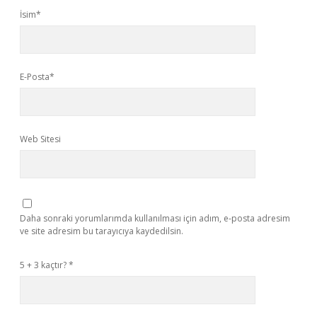
İsim*
E-Posta*
Web Sitesi
Daha sonraki yorumlarımda kullanılması için adım, e-posta adresim
ve site adresim bu tarayıcıya kaydedilsin.
5 + 3 kaçtır?
*