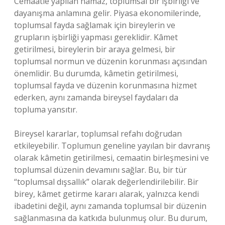
Cemaatle yapılan namaz, toplumsal bir işbirliği ve
dayanışma anlamına gelir. Piyasa ekonomilerinde,
toplumsal fayda sağlamak için bireylerin ve
grupların işbirliği yapması gereklidir. Kâmet
getirilmesi, bireylerin bir araya gelmesi, bir
toplumsal normun ve düzenin korunması açısından
önemlidir. Bu durumda, kâmetin getirilmesi,
toplumsal fayda ve düzenin korunmasına hizmet
ederken, aynı zamanda bireysel faydaları da
topluma yansıtır.
Bireysel kararlar, toplumsal refahı doğrudan
etkileyebilir. Toplumun geneline yayılan bir davranış
olarak kâmetin getirilmesi, cemaatin birleşmesini ve
toplumsal düzenin devamını sağlar. Bu, bir tür
“toplumsal dışsallık” olarak değerlendirilebilir. Bir
birey, kâmet getirme kararı alarak, yalnızca kendi
ibadetini değil, aynı zamanda toplumsal bir düzenin
sağlanmasına da katkıda bulunmuş olur. Bu durum,