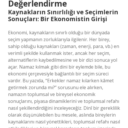
Değerlendirme
Kaynakların Sınırlılığı ve Seçimlerin
Sonuçları: Bir Ekonomistin Girişi
Ekonomi, kaynakların sınırlı olduğu bir dünyada
seçim yapmanın zorluklarıyla ilgilenir. Her birey,
sahip olduğu kaynakları (zaman, enerji, para, vb.) en
verimli şekilde kullanmak ister, ancak her seçim,
alternatiflerin kaybedilmesine ve bir dizi sonuca yol
açar. Namaz kılmak gibi dini bir eylemde bile, bu
ekonomi çerçevesiyle bağlantılı bir seçim süreci
vardır. Bu yazıda, “Erkekler namaz kılarken kâmet
getirmek zorunda mı?” sorusunu ele alırken,
namazın toplumsal ve bireysel ekonomik
sonuçlarını, piyasa dinamiklerini ve toplumsal refahı
nasıl şekillendirdiğini inceleyeceğiz. Dinî bir gereklilik
olarak düşünülebilen bu mesele, aslında bireylerin
kaynaklarını nasıl yönettikleri, toplumsal refahı nasıl