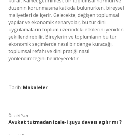
kurar. Kâmet getirilmesi, bir toplumsal normun ve
düzenin korunmasına katkıda bulunurken, bireysel
maliyetleri de içerir. Gelecekte, değişen toplumsal
yapılar ve ekonomik senaryolar, bu tür dini
uygulamaların toplum üzerindeki etkilerini yeniden
şekillendirebilir. Bireylerin ve toplumların bu tür
ekonomik seçimlerde nasıl bir denge kuracağı,
toplumsal refahı ve dini pratiği nasıl
yönlendireceğini belirleyecektir.
Tarih:
Makaleler
Önceki Yazı
Avukat tutmadan izale-i şuyu davası açılır mı ?