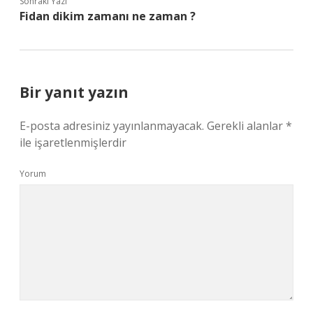
Sonraki Yazı
Fidan dikim zamanı ne zaman ?
Bir yanıt yazın
E-posta adresiniz yayınlanmayacak.
Gerekli alanlar
*
ile işaretlenmişlerdir
Yorum