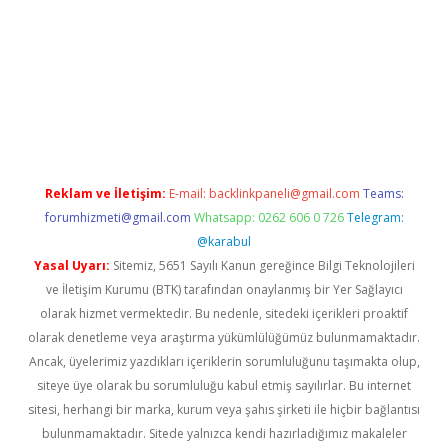
sino
Reklam ve İletişim:
E-mail:
backlinkpaneli@gmail.com
Teams:
forumhizmeti@gmail.com
Whatsapp: 0262 606 0 726
Telegram:
@karabul
Yasal Uyarı:
Sitemiz, 5651 Sayılı Kanun gereğince Bilgi Teknolojileri
ve İletişim Kurumu (BTK) tarafından onaylanmış bir Yer Sağlayıcı
olarak hizmet vermektedir. Bu nedenle, sitedeki içerikleri proaktif
olarak denetleme veya araştırma yükümlülüğümüz bulunmamaktadır.
Ancak, üyelerimiz yazdıkları içeriklerin sorumluluğunu taşımakta olup,
siteye üye olarak bu sorumluluğu kabul etmiş sayılırlar. Bu internet
sitesi, herhangi bir marka, kurum veya şahıs şirketi ile hiçbir bağlantısı
bulunmamaktadır. Sitede yalnızca kendi hazırladığımız makaleler