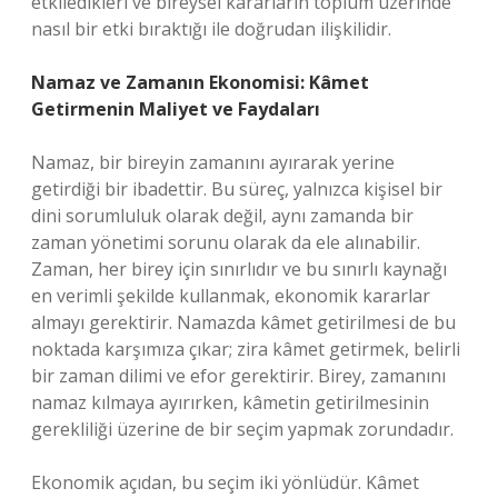
etkiledikleri ve bireysel kararların toplum üzerinde
nasıl bir etki bıraktığı ile doğrudan ilişkilidir.
Namaz ve Zamanın Ekonomisi: Kâmet
Getirmenin Maliyet ve Faydaları
Namaz, bir bireyin zamanını ayırarak yerine
getirdiği bir ibadettir. Bu süreç, yalnızca kişisel bir
dini sorumluluk olarak değil, aynı zamanda bir
zaman yönetimi sorunu olarak da ele alınabilir.
Zaman, her birey için sınırlıdır ve bu sınırlı kaynağı
en verimli şekilde kullanmak, ekonomik kararlar
almayı gerektirir. Namazda kâmet getirilmesi de bu
noktada karşımıza çıkar; zira kâmet getirmek, belirli
bir zaman dilimi ve efor gerektirir. Birey, zamanını
namaz kılmaya ayırırken, kâmetin getirilmesinin
gerekliliği üzerine de bir seçim yapmak zorundadır.
Ekonomik açıdan, bu seçim iki yönlüdür. Kâmet