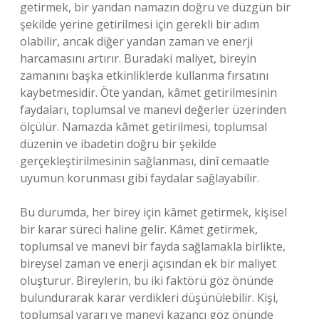
getirmek, bir yandan namazın doğru ve düzgün bir
şekilde yerine getirilmesi için gerekli bir adım
olabilir, ancak diğer yandan zaman ve enerji
harcamasını artırır. Buradaki maliyet, bireyin
zamanını başka etkinliklerde kullanma fırsatını
kaybetmesidir. Öte yandan, kâmet getirilmesinin
faydaları, toplumsal ve manevi değerler üzerinden
ölçülür. Namazda kâmet getirilmesi, toplumsal
düzenin ve ibadetin doğru bir şekilde
gerçekleştirilmesinin sağlanması, dinî cemaatle
uyumun korunması gibi faydalar sağlayabilir.
Bu durumda, her birey için kâmet getirmek, kişisel
bir karar süreci haline gelir. Kâmet getirmek,
toplumsal ve manevi bir fayda sağlamakla birlikte,
bireysel zaman ve enerji açısından ek bir maliyet
oluşturur. Bireylerin, bu iki faktörü göz önünde
bulundurarak karar verdikleri düşünülebilir. Kişi,
toplumsal yararı ve manevi kazancı göz önünde