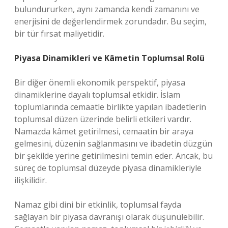
bulundururken, aynı zamanda kendi zamanını ve
enerjisini de değerlendirmek zorundadır. Bu seçim,
bir tür fırsat maliyetidir.
Piyasa Dinamikleri ve Kâmetin Toplumsal Rolü
Bir diğer önemli ekonomik perspektif, piyasa
dinamiklerine dayalı toplumsal etkidir. İslam
toplumlarında cemaatle birlikte yapılan ibadetlerin
toplumsal düzen üzerinde belirli etkileri vardır.
Namazda kâmet getirilmesi, cemaatin bir araya
gelmesini, düzenin sağlanmasını ve ibadetin düzgün
bir şekilde yerine getirilmesini temin eder. Ancak, bu
süreç de toplumsal düzeyde piyasa dinamikleriyle
ilişkilidir.
Namaz gibi dini bir etkinlik, toplumsal fayda
sağlayan bir piyasa davranışı olarak düşünülebilir.