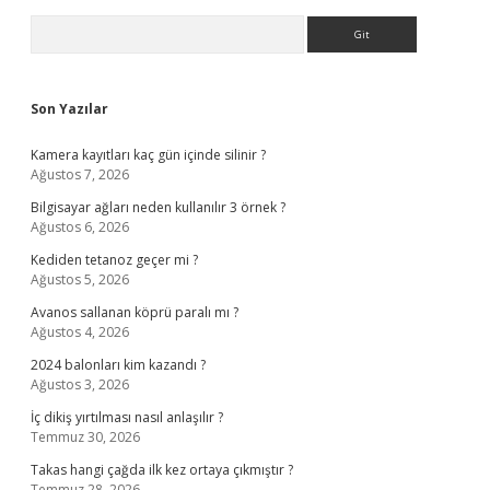
Sidebar
Arama
Son Yazılar
Kamera kayıtları kaç gün içinde silinir ?
Ağustos 7, 2026
Bilgisayar ağları neden kullanılır 3 örnek ?
Ağustos 6, 2026
Kediden tetanoz geçer mi ?
Ağustos 5, 2026
Avanos sallanan köprü paralı mı ?
Ağustos 4, 2026
2024 balonları kim kazandı ?
Ağustos 3, 2026
İç dikiş yırtılması nasıl anlaşılır ?
Temmuz 30, 2026
Takas hangi çağda ilk kez ortaya çıkmıştır ?
Temmuz 28, 2026