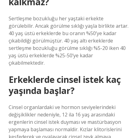
kalkmaz?
Sertleşme bozukluğu her yaştaki erkekte
görülebilir. Ancak görülme sıklığı yaşla birlikte artar.
40 yaş üstü erkeklerde bu oranın %50’ye kadar
çıkabildiği görülmüştür. 40 yaş altı erkeklerde
sertleşme bozukluğu görülme sıklığı %5-20 iken 40
yaş üstü erkeklerde %25-50’ye kadar
çıkabilmektedir.
Erkeklerde cinsel istek kaç
yaşında başlar?
Cinsel organlardaki ve hormon seviyelerindeki
değişiklikler nedeniyle, 12 ila 16 yaş arasındaki
ergenlerin cinsel istek duyması ve mastürbasyon
yapmaya başlaması normaldir. Kızlar klitorislerini
keşfederek ve ovalayarak cinsel zevk almaya