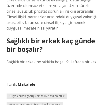
Erkeklerde cinsel aktivite eksikliği prostat sağlığı
üzerinde olumsuz etkilere yol açar. Uzun süreli
cinsel susuzluk prostat sorunları riskini artırabilir.
Cinsel ilişki, partnerler arasındaki duygusal yakınlığı
artırabilir. Uzun süre cinsel ilişkiye girmemek
duygusal mesafe hissi yaratır.
Sağlıklı bir erkek kaç günde
bir boşalır?
Sağlıklı bir erkek ne sıklıkla boşalır? Haftada bir kez.
Tarih:
Makaleler
13 yaş erkek çocuğu cinsellik nasıl anlatılır
55 yaş bir erkek haftada kaç kez yapılır