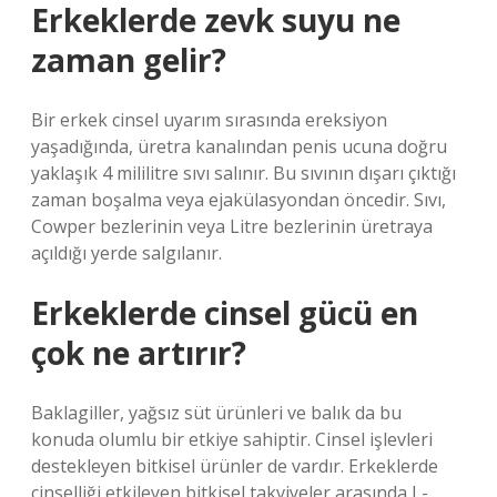
Erkeklerde zevk suyu ne
zaman gelir?
Bir erkek cinsel uyarım sırasında ereksiyon
yaşadığında, üretra kanalından penis ucuna doğru
yaklaşık 4 mililitre sıvı salınır. Bu sıvının dışarı çıktığı
zaman boşalma veya ejakülasyondan öncedir. Sıvı,
Cowper bezlerinin veya Litre bezlerinin üretraya
açıldığı yerde salgılanır.
Erkeklerde cinsel gücü en
çok ne artırır?
Baklagiller, yağsız süt ürünleri ve balık da bu
konuda olumlu bir etkiye sahiptir. Cinsel işlevleri
destekleyen bitkisel ürünler de vardır. Erkeklerde
cinselliği etkileyen bitkisel takviyeler arasında L-