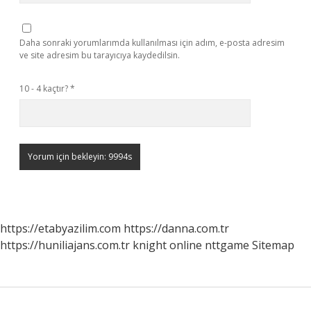
Daha sonraki yorumlarımda kullanılması için adım, e-posta adresim
ve site adresim bu tarayıcıya kaydedilsin.
10 - 4 kaçtır?
*
https://etabyazilim.com
https://danna.com.tr
https://huniliajans.com.tr
knight online
nttgame
Sitemap