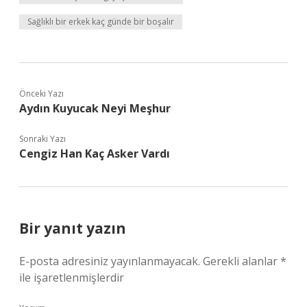
Sağlıklı bir erkek kaç günde bir boşalır
Önceki Yazı
Aydın Kuyucak Neyi Meşhur
Sonraki Yazı
Cengiz Han Kaç Asker Vardı
Bir yanıt yazın
E-posta adresiniz yayınlanmayacak.
Gerekli alanlar
*
ile işaretlenmişlerdir