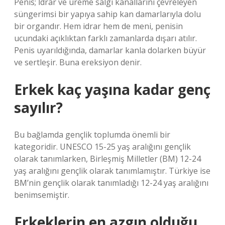
Penis; İdrar ve üreme salgı kanallarını çevreleyen
süngerimsi bir yapıya sahip kan damarlarıyla dolu
bir organdır. Hem idrar hem de meni, penisin
ucundaki açıklıktan farklı zamanlarda dışarı atılır.
Penis uyarıldığında, damarlar kanla dolarken büyür
ve sertleşir. Buna ereksiyon denir.
Erkek kaç yaşına kadar genç
sayılır?
Bu bağlamda gençlik toplumda önemli bir
kategoridir. UNESCO 15-25 yaş aralığını gençlik
olarak tanımlarken, Birleşmiş Milletler (BM) 12-24
yaş aralığını gençlik olarak tanımlamıştır. Türkiye ise
BM’nin gençlik olarak tanımladığı 12-24 yaş aralığını
benimsemiştir.
Erkeklerin en azgın olduğu