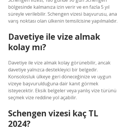
Schengen vizesi, 180 günde 90 gün Schengen
bölgesinde kalmanıza izin verir ve en fazla 5 yıl
süreyle verilebilir. Schengen vizesi başvurusu, ana
varış noktası olan ülkenin temsilcisine yapılmalıdır.
Davetiye ile vize almak
kolay mı?
Davetiye ile vize almak kolay görünebilir, ancak
davetiye yalnızca destekleyici bir belgedir.
Konsolosluk ülkeye geri döneceğinize ve uygun
vizeye başvurulduğuna dair kanıt görmek
isteyecektir. Eksik belgeler veya yanlış vize türünü
seçmek vize reddine yol açabilir.
Schengen vizesi kaç TL
2024?