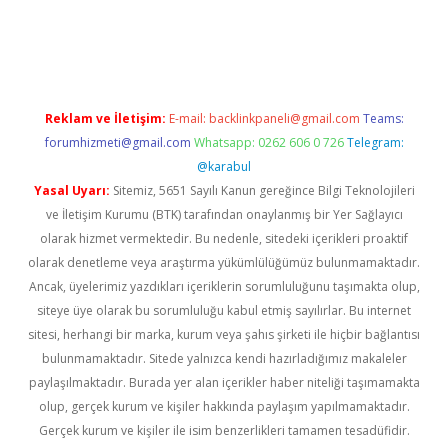
no
Reklam ve İletişim:
E-mail:
backlinkpaneli@gmail.com
Teams:
forumhizmeti@gmail.com
Whatsapp: 0262 606 0 726
Telegram:
@karabul
Yasal Uyarı:
Sitemiz, 5651 Sayılı Kanun gereğince Bilgi Teknolojileri
ve İletişim Kurumu (BTK) tarafından onaylanmış bir Yer Sağlayıcı
olarak hizmet vermektedir. Bu nedenle, sitedeki içerikleri proaktif
olarak denetleme veya araştırma yükümlülüğümüz bulunmamaktadır.
Ancak, üyelerimiz yazdıkları içeriklerin sorumluluğunu taşımakta olup,
siteye üye olarak bu sorumluluğu kabul etmiş sayılırlar. Bu internet
sitesi, herhangi bir marka, kurum veya şahıs şirketi ile hiçbir bağlantısı
bulunmamaktadır. Sitede yalnızca kendi hazırladığımız makaleler
paylaşılmaktadır. Burada yer alan içerikler haber niteliği taşımamakta
olup, gerçek kurum ve kişiler hakkında paylaşım yapılmamaktadır.
Gerçek kurum ve kişiler ile isim benzerlikleri tamamen tesadüfidir.