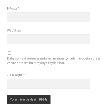
E-Posta*
Web Sitesi
Daha sonraki yorumlarımda kullanılması için adım, e-posta adresim
ve site adresim bu tarayıcıya kaydedilsin.
7 + 8 kaçtır?
*