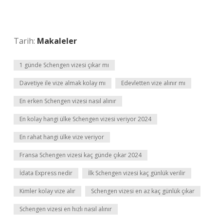
Tarih:
Makaleler
1 günde Schengen vizesi çıkar mı
Davetiye ile vize almak kolay mı
Edevletten vize alınır mı
En erken Schengen vizesi nasıl alınır
En kolay hangi ülke Schengen vizesi veriyor 2024
En rahat hangi ülke vize veriyor
Fransa Schengen vizesi kaç günde çıkar 2024
İdata Express nedir
İlk Schengen vizesi kaç günlük verilir
Kimler kolay vize alır
Schengen vizesi en az kaç günlük çıkar
Schengen vizesi en hızlı nasıl alınır