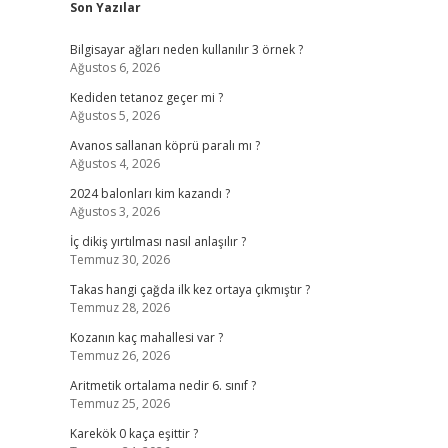
Son Yazılar
Bilgisayar ağları neden kullanılır 3 örnek ?
Ağustos 6, 2026
Kediden tetanoz geçer mi ?
Ağustos 5, 2026
Avanos sallanan köprü paralı mı ?
Ağustos 4, 2026
2024 balonları kim kazandı ?
Ağustos 3, 2026
İç dikiş yırtılması nasıl anlaşılır ?
Temmuz 30, 2026
Takas hangi çağda ilk kez ortaya çıkmıştır ?
Temmuz 28, 2026
Kozanın kaç mahallesi var ?
Temmuz 26, 2026
Aritmetik ortalama nedir 6. sınıf ?
Temmuz 25, 2026
Karekök 0 kaça eşittir ?