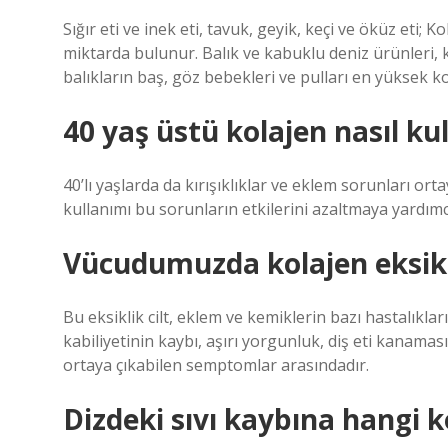
Sığır eti ve inek eti, tavuk, geyik, keçi ve öküz eti; 
miktarda bulunur. Balık ve kabuklu deniz ürünleri, k
balıkların baş, göz bebekleri ve pulları en yüksek ko
40 yaş üstü kolajen nasıl kul
40’lı yaşlarda da kırışıklıklar ve eklem sorunları ort
kullanımı bu sorunların etkilerini azaltmaya yardımcı
Vücudumuzda kolajen eksikli
Bu eksiklik cilt, eklem ve kemiklerin bazı hastalıklar
kabiliyetinin kaybı, aşırı yorgunluk, diş eti kanamas
ortaya çıkabilen semptomlar arasındadır.
Dizdeki sıvı kaybına hangi ko