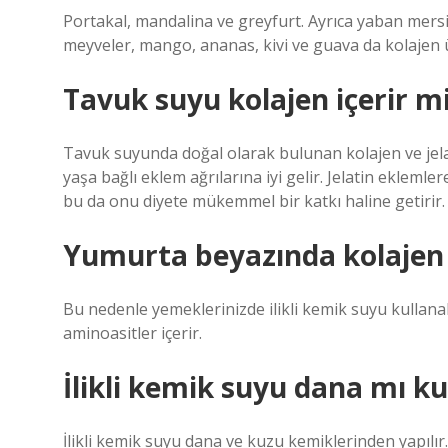
Portakal, mandalina ve greyfurt. Ayrıca yaban mersin
meyveler, mango, ananas, kivi ve guava da kolajen ür
Tavuk suyu kolajen içerir m
Tavuk suyunda doğal olarak bulunan kolajen ve jela
yaşa bağlı eklem ağrılarına iyi gelir. Jelatin ekleml
bu da onu diyete mükemmel bir katkı haline getirir.
Yumurta beyazında kolajen
Bu nedenle yemeklerinizde ilikli kemik suyu kullanab
aminoasitler içerir.
İlikli kemik suyu dana mı k
İlikli kemik suyu dana ve kuzu kemiklerinden yapılır. 