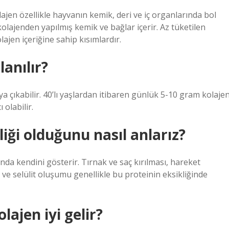
Kolajen özellikle hayvanın kemik, deri ve iç organlarında bol
olajenden yapılmış kemik ve bağlar içerir. Az tüketilen
lajen içeriğine sahip kısımlardır.
lanılır?
aya çıkabilir. 40’lı yaşlardan itibaren günlük 5-10 gram kolaje
 olabilir.
ği olduğunu nasıl anlarız?
ında kendini gösterir. Tırnak ve saç kırılması, hareket
ı ve selülit oluşumu genellikle bu proteinin eksikliğinde
lajen iyi gelir?