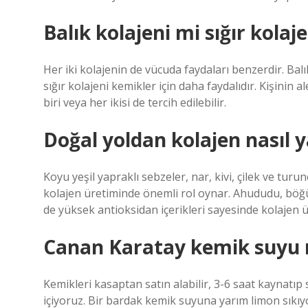
Balık kolajeni mi sığır kolaj
Her iki kolajenin de vücuda faydaları benzerdir. Balık
sığır kolajeni kemikler için daha faydalıdır. Kişinin 
biri veya her ikisi de tercih edilebilir.
Doğal yoldan kolajen nasıl y
Koyu yeşil yapraklı sebzeler, nar, kivi, çilek ve tur
kolajen üretiminde önemli rol oynar. Ahududu, böğür
de yüksek antioksidan içerikleri sayesinde kolajen ü
Canan Karatay kemik suyu na
Kemikleri kasaptan satın alabilir, 3-6 saat kaynatıp 
içiyoruz. Bir bardak kemik suyuna yarım limon sıkıyor