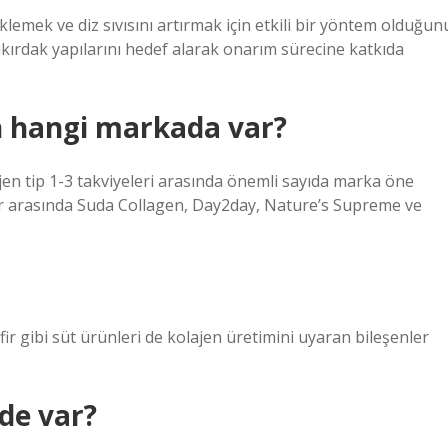
lemek ve diz sıvısını artırmak için etkili bir yöntem olduğun
 kıkırdak yapılarını hedef alarak onarım sürecine katkıda
jen hangi markada var?
jen tip 1-3 takviyeleri arasında önemli sayıda marka öne
kalar arasında Suda Collagen, Day2day, Nature’s Supreme ve
ir gibi süt ürünleri de kolajen üretimini uyaran bileşenler
de var?