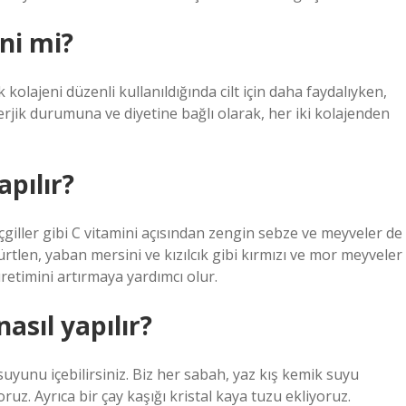
eni mi?
 kolajeni düzenli kullanıldığında cilt için daha faydalıyken,
alerjik durumuna ve diyetine bağlı olarak, her iki kolajenden
apılır?
unçgiller gibi C vitamini açısından zengin sebze ve meyveler de
tlen, yaban mersini ve kızılcık gibi kırmızı ve mor meyveler
retimini artırmaya yardımcı olur.
sıl yapılır?
suyunu içebilirsiniz. Biz her sabah, yaz kış kemik suyu
uz. Ayrıca bir çay kaşığı kristal kaya tuzu ekliyoruz.