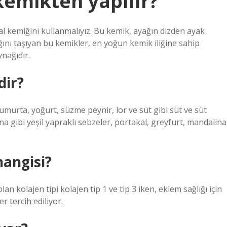
 kemikten yapılır?
l kemiğini kullanmalıyız. Bu kemik, ayağın dizden ayak
ğını taşıyan bu kemikler, en yoğun kemik iliğine sahip
nağıdır.
dir?
umurta, yoğurt, süzme peynir, lor ve süt gibi süt ve süt
na gibi yeşil yapraklı sebzeler, portakal, greyfurt, mandalina
hangisi?
lan kolajen tipi kolajen tip 1 ve tip 3 iken, eklem sağlığı için
er tercih ediliyor.