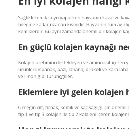
En iyi kolajen hangi
Sağlıklı kemik suyu yaparken hayvanın kaval ve kava
bileğine kadar uzanan kısmıdır. Hayvanın tüm ağırlı
kemiklerdir. Bu aynı zamanda önemli bir kolajen kay
En güçlü kolajen kaynağı ne
Kolajen üretimini destekleyen ve aminoasit içeren y
ürünleri, ıspanak, pazı, lahana, brokoli ve kara laha
ve limon gibi turunçgiller.
Eklemlere iyi gelen kolajen 
Örneğin cilt, tırnak, kemik ve saç sağlığı için önemli o
tip 1 ve tip 3 kolajen ile tip 2 kolajeni içeren kolajenl