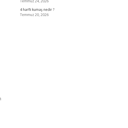
Temmuz 24, 2026
4 harfli kumaş nedir ?
Temmuz 20, 2026
m