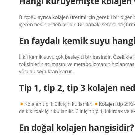
Hangi kuruyemişte kolajen 
Birçoğu ayrıca kolajen üretimi için gerekli bir diğer
içeren besinlerden biridir. Bir dahaki sefere atıştır
En faydalı kemik suyu hangi
İlikli kemik suyu çok besleyici bir besindir. Özellikl
toksinlerin atılmasını ve metabolizmanın hızlanmas
vücudu soğuktan korur.
Tip 1, tip 2, tip 3 kolajen ned
Kolajen tip 1; Cilt için kullanılır.
Kolajen tip 2: Kı
de kıkırdak için kullanılır. Cilt için tip 1, kıkırdak ve
En doğal kolajen hangisidir?