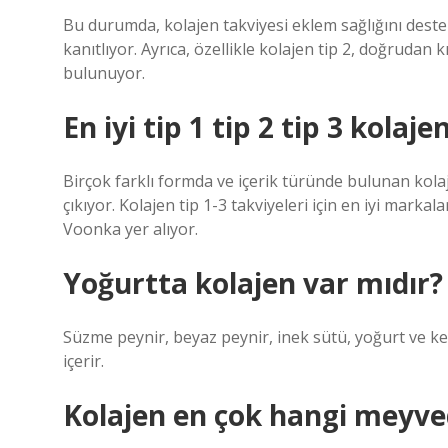
Bu durumda, kolajen takviyesi eklem sağlığını destek
kanıtlıyor. Ayrıca, özellikle kolajen tip 2, doğrudan
bulunuyor.
En iyi tip 1 tip 2 tip 3 kola
Birçok farklı formda ve içerik türünde bulunan kola
çıkıyor. Kolajen tip 1-3 takviyeleri için en iyi mar
Voonka yer alıyor.
Yoğurtta kolajen var mıdır?
Süzme peynir, beyaz peynir, inek sütü, yoğurt ve kef
içerir.
Kolajen en çok hangi meyve