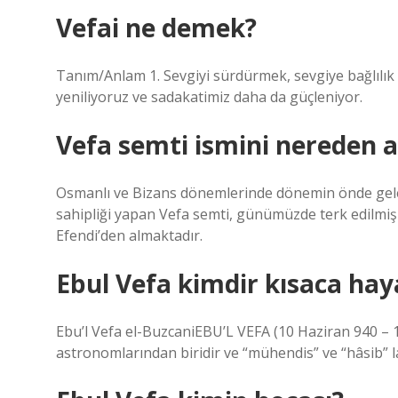
Vefai ne demek?
Tanım/Anlam 1. Sevgiyi sürdürmek, sevgiye bağlılı
yeniliyoruz ve sadakatimiz daha da güçleniyor.
Vefa semti ismini nereden a
Osmanlı ve Bizans dönemlerinde dönemin önde gelen
sahipliği yapan Vefa semti, günümüzde terk edilmiş
Efendi’den almaktadır.
Ebul Vefa kimdir kısaca hay
Ebu’l Vefa el-BuzcaniEBU’L VEFA (10 Haziran 940 –
astronomlarından biridir ve “mühendis” ve “hâsib” lak