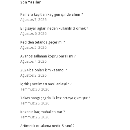
Son Yazılar
Kamera kayıtları kaç gün içinde silinir ?
Ağustos 7, 2026
Bilgisayar ağları neden kullanılır 3 örnek ?
Ağustos 6, 2026
Kediden tetanoz geçer mi ?
Ağustos 5, 2026
Avanos sallanan köprü paralı mı ?
Ağustos 4, 2026
2024 balonları kim kazandı ?
Ağustos 3, 2026
İç dikiş yırtılması nasıl anlaşılır ?
Temmuz 30, 2026
Takas hangi çağda ilk kez ortaya çıkmıştır ?
Temmuz 28, 2026
Kozanın kaç mahallesi var ?
Temmuz 26, 2026
Aritmetik ortalama nedir 6. sınıf ?