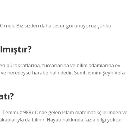
k Örnek: Biz sizden daha cesur görünüyoruz çünkü
lmıştır?
 bürokratlarına, tüccarlarına ve bilim adamlarına ev
 ve neredeyse harabe halindedir. Semt, ismini Şeyh Vefa
atı?
 1 Temmuz 988): Önde gelen İslam matematikçilerinden ve
aplarıyla da bilinir. Hayatı hakkında fazla bilgi yoktur.