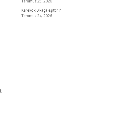
Temmuz 25, 2026
Karekök 0 kaça eşittir ?
Temmuz 24, 2026
t