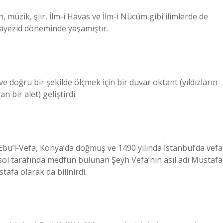
, müzik, şiir, İlm-i Havas ve İlm-i Nücüm gibi ilimlerde de
 Bayezid döneminde yaşamıştır.
 ve doğru bir şekilde ölçmek için bir duvar oktant (yıldızların
 bir alet) geliştirdi.
bu’l-Vefa, Konya’da doğmuş ve 1490 yılında İstanbul’da vefa
 sol tarafında medfun bulunan Şeyh Vefa’nın asıl adı Mustafa
afa olarak da bilinirdi.