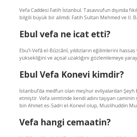
Vefa Caddesi Fatih İstanbul. Tasavvufun dışında fıkıh
bilgili büyük bir alimdi. Fatih Sultan Mehmed ve II.
Ebul vefa ne icat etti?
Ebu’l-Vefâ el-Bûzcânî, yıldızların eğilimlerini hassas
yüksekliğini ve açısal uzaklığını gözlemlemeye yarayan
Ebul Vefa Konevi kimdir?
İstanbul’da medfun olan meşhur evliyalardan Şeyh E
etmiştir. Vefa semtinde kendi adını taşıyan caminin
bin Ahmet es-Sadri el-Konevî olup, Muslihuddin Must
Vefa hangi cemaatin?