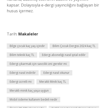
kapsar. Dolayısıyla e-dergi yayıncılığını bağlayan bir
husus içermez.
Tarih:
Makaleler
Bilge çocuk kaç yaş içindir
Bilim Çocuk Dergisi 2024 kaç TL
Bilim teknik kaç TL
Edergi aboneliği nasıl iptal edilir
Edergi çıkarmak için savcılık izni gerekir mi
Edergi nasıl indirilir
Edergi nasıl okunur
Edergi ücretli mi
Meraklı Minik kaç TL
Meraklı minik kaç yaşa uygun
Mobil ödeme kullanım bedeli nedir