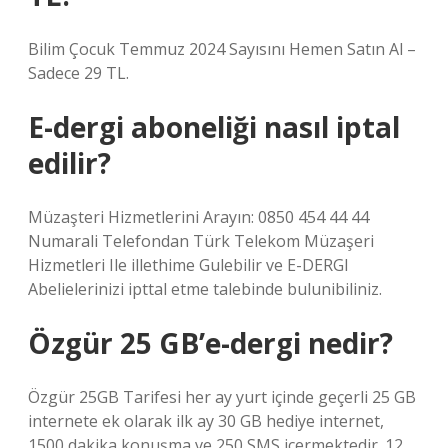
Bilim Çocuk Temmuz 2024 Sayısını Hemen Satın Al –
Sadece 29 TL.
E-dergi aboneliği nasıl iptal
edilir?
Müzaşteri Hizmetlerini Arayın: 0850 454 44 44
Numarali Telefondan Türk Telekom Müzaşeri
Hizmetleri Ile illethime Gulebilir ve E-DERGI
Abelielerinizi ipttal etme talebinde bulunibiliniz.
Özgür 25 GB’e-dergi nedir?
Özgür 25GB Tarifesi her ay yurt içinde geçerli 25 GB
internete ek olarak ilk ay 30 GB hediye internet,
1500 dakika konuşma ve 250 SMS içermektedir. 12