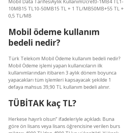
Mobil Data TarifesiAylık KullanımÜcret0-1MB4 TL1-
10MB15 TL10-50MB15 TL + 1 TL/MB50MB+55 TL +
0,5 TL/MB
Mobil ödeme kullanım
bedeli nedir?
Türk Telekom Mobil Ödeme kullanım bedeli nedir?
Mobil Ödeme işlemi yapan kullanıcıların ilk
kullanımlarından itibaren 3 aylık dönem boyunca
yapacakları tüm işlemleri kapsayacak şekilde 1
defaya mahsus 39,90 TL kullanım bedeli alınır.
TÜBİTAK kaç TL?
Herkese hayırlı olsun” ifadeleriyle açıkladı. Buna
göre ön lisans veya lisans öğrencisine verilen burs