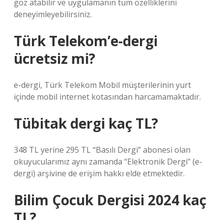
göz atabilir ve uygulamanın tüm özelliklerini
deneyimleyebilirsiniz.
Türk Telekom’e-dergi
ücretsiz mi?
e-dergi, Türk Telekom Mobil müşterilerinin yurt
içinde mobil internet kotasından harcamamaktadır.
Tübitak dergi kaç TL?
348 TL yerine 295 TL “Basılı Dergi” abonesi olan
okuyucularımız aynı zamanda “Elektronik Dergi” (e-
dergi) arşivine de erişim hakkı elde etmektedir.
Bilim Çocuk Dergisi 2024 kaç
TL?