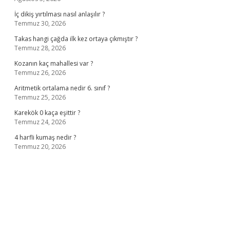
İç dikiş yırtılması nasıl anlaşılır ?
Temmuz 30, 2026
Takas hangi çağda ilk kez ortaya çıkmıştır ?
Temmuz 28, 2026
Kozanın kaç mahallesi var ?
Temmuz 26, 2026
Aritmetik ortalama nedir 6. sınıf ?
Temmuz 25, 2026
Karekök 0 kaça eşittir ?
Temmuz 24, 2026
4 harfli kumaş nedir ?
Temmuz 20, 2026
o