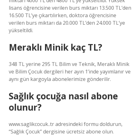
miktarı 4000 TL’den 4800 TL’ye yükseltildi. Yüksek
lisans öğrencisine verilen burs miktarı 13.500 TL’den
16.500 TL’ye çıkartılırken, doktora öğrencisine
verilen burs miktarı da 20.000 TL’den 24.000 TL’ye
yükseltildi.
Meraklı Minik kaç TL?
348 TL yerine 295 TL Bilim ve Teknik, Meraklı Minik
ve Bilim Çocuk dergileri her ayın 1’inde yayımlanır ve
aynı gün kargoyla abonelerimize gönderilir.
Sağlık çocuğa nasıl abone
olunur?
www.saglikcocuk..tr adresindeki formu doldurun,
“Sağlık Çocuk” dergisine ücretsiz abone olun.