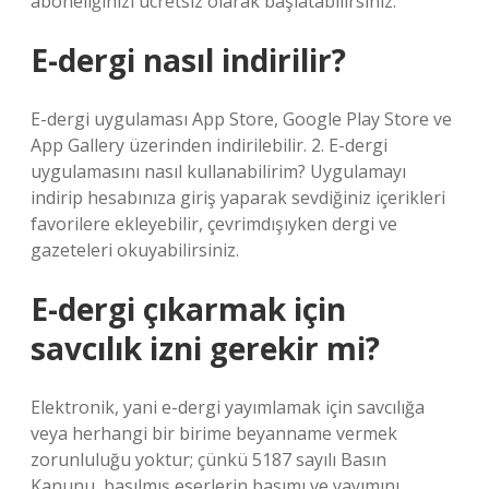
aboneliğinizi ücretsiz olarak başlatabilirsiniz.
E-dergi nasıl indirilir?
E-dergi uygulaması App Store, Google Play Store ve
App Gallery üzerinden indirilebilir. 2. E-dergi
uygulamasını nasıl kullanabilirim? Uygulamayı
indirip hesabınıza giriş yaparak sevdiğiniz içerikleri
favorilere ekleyebilir, çevrimdışıyken dergi ve
gazeteleri okuyabilirsiniz.
E-dergi çıkarmak için
savcılık izni gerekir mi?
Elektronik, yani e-dergi yayımlamak için savcılığa
veya herhangi bir birime beyanname vermek
zorunluluğu yoktur; çünkü 5187 sayılı Basın
Kanunu, basılmış eserlerin basımı ve yayımını