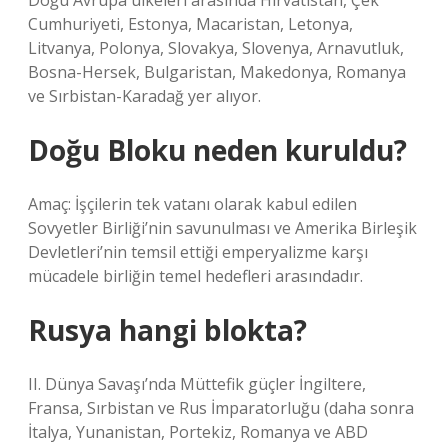
Doğu Avrupa ülkeleri arasında Hırvatistan, Çek
Cumhuriyeti, Estonya, Macaristan, Letonya,
Litvanya, Polonya, Slovakya, Slovenya, Arnavutluk,
Bosna-Hersek, Bulgaristan, Makedonya, Romanya
ve Sırbistan-Karadağ yer alıyor.
Doğu Bloku neden kuruldu?
Amaç: İşçilerin tek vatanı olarak kabul edilen
Sovyetler Birliği’nin savunulması ve Amerika Birleşik
Devletleri’nin temsil ettiği emperyalizme karşı
mücadele birliğin temel hedefleri arasındadır.
Rusya hangi blokta?
II. Dünya Savaşı’nda Müttefik güçler İngiltere,
Fransa, Sırbistan ve Rus İmparatorluğu (daha sonra
İtalya, Yunanistan, Portekiz, Romanya ve ABD