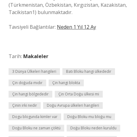
(Türkmenistan, Özbekistan, Kırgızistan, Kazakistan,
Tacikistan1) bulunmaktadır.
Tavsiyeli Bağlantılar:
Neden 1 Yıl 12 Ay
Tarih:
Makaleler
3 Dünya Ülkeleri hangileri
Batı Bloku hangi ülkededir
Çin doğuda mıdır
Çin hangi blokta
Çin hangi bölgededir
Çin Orta Doğu ülkesi mi
Çinin irki nedir
Doğu Avrupa ülkeleri hangileri
Dogu blogunda kimler var
Doğu Bloku mu bloğu mu
Doğu Bloku ne zaman çöktü
Doğu Bloku neden kuruldu