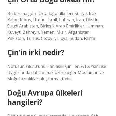
Bu tanıma göre Ortadoğu ülkeleri; Suriye, Irak,
Katar, Kıbrıs, Ürdün, İsrail, Lübnan, İran, Filistin,
Suudi Arabistan, Birleşik Arap Emirlikleri, Umman,
Kuveyt, Bahreyn, Yemen, Mısır, Afganistan,
Pakistan, Tunus, Cezayir, Libya, Sudan, Fas’tır.
Çin’in irki nedir?
Nüfusun %83,3’ünü Han asıllı Çinliler, %16,7’sini ise
Uygurlar da dahil olmak üzere diğer Müslüman ve
Moğol azınlıklar oluşturmaktadır.
Doğu Avrupa ülkeleri
hangileri?