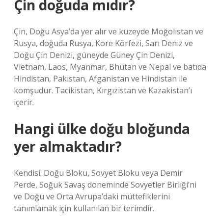
Çin doğuda mıdır?
Çin, Doğu Asya’da yer alır ve kuzeyde Moğolistan ve
Rusya, doğuda Rusya, Kore Körfezi, Sarı Deniz ve
Doğu Çin Denizi, güneyde Güney Çin Denizi,
Vietnam, Laos, Myanmar, Bhutan ve Nepal ve batıda
Hindistan, Pakistan, Afganistan ve Hindistan ile
komşudur. Tacikistan, Kırgızistan ve Kazakistan’ı
içerir.
Hangi ülke doğu bloğunda
yer almaktadır?
Kendisi. Doğu Bloku, Sovyet Bloku veya Demir
Perde, Soğuk Savaş döneminde Sovyetler Birliği’ni
ve Doğu ve Orta Avrupa’daki müttefiklerini
tanımlamak için kullanılan bir terimdir.