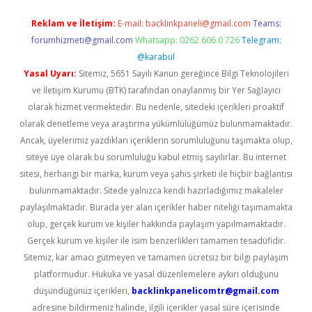
Reklam ve İletişim:
E-mail:
backlinkpaneli@gmail.com
Teams:
forumhizmeti@gmail.com
Whatsapp: 0262 606 0 726
Telegram:
@karabul
Yasal Uyarı:
Sitemiz, 5651 Sayılı Kanun gereğince Bilgi Teknolojileri
ve İletişim Kurumu (BTK) tarafından onaylanmış bir Yer Sağlayıcı
olarak hizmet vermektedir. Bu nedenle, sitedeki içerikleri proaktif
olarak denetleme veya araştırma yükümlülüğümüz bulunmamaktadır.
Ancak, üyelerimiz yazdıkları içeriklerin sorumluluğunu taşımakta olup,
siteye üye olarak bu sorumluluğu kabul etmiş sayılırlar. Bu internet
sitesi, herhangi bir marka, kurum veya şahıs şirketi ile hiçbir bağlantısı
bulunmamaktadır. Sitede yalnızca kendi hazırladığımız makaleler
paylaşılmaktadır. Burada yer alan içerikler haber niteliği taşımamakta
olup, gerçek kurum ve kişiler hakkında paylaşım yapılmamaktadır.
Gerçek kurum ve kişiler ile isim benzerlikleri tamamen tesadüfidir.
Sitemiz, kar amacı gütmeyen ve tamamen ücretsiz bir bilgi paylaşım
platformudur. Hukuka ve yasal düzenlemelere aykırı olduğunu
düşündüğünüz içerikleri,
backlinkpanelicomtr@gmail.com
adresine bildirmeniz halinde, ilgili içerikler yasal süre içerisinde