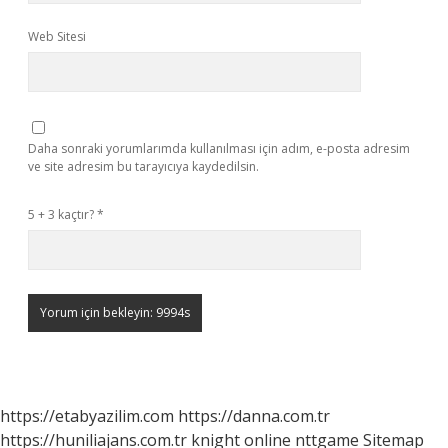
Web Sitesi
Daha sonraki yorumlarımda kullanılması için adım, e-posta adresim
ve site adresim bu tarayıcıya kaydedilsin.
5 + 3 kaçtır?
*
https://etabyazilim.com
https://danna.com.tr
https://huniliajans.com.tr
knight online
nttgame
Sitemap