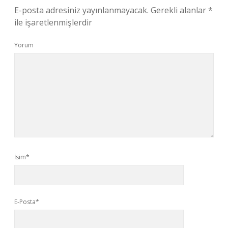
E-posta adresiniz yayınlanmayacak.
Gerekli alanlar
*
ile işaretlenmişlerdir
Yorum
İsim*
E-Posta*