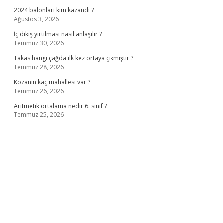
2024 balonları kim kazandı ?
Ağustos 3, 2026
İç dikiş yırtılması nasıl anlaşılır ?
Temmuz 30, 2026
Takas hangi çağda ilk kez ortaya çıkmıştır ?
Temmuz 28, 2026
Kozanın kaç mahallesi var ?
Temmuz 26, 2026
Aritmetik ortalama nedir 6. sınıf ?
Temmuz 25, 2026
o