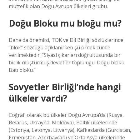
müttefik olan Doğu Avrupa ülkeleri grubu.
Doğu Bloku mu bloğu mu?
Daha da önemlisi, TDK ve Dil Birliği sözlüklerinde
“blok” sözcüğü açıklanırken şu örnek cümle
verilmektedir: “Siyasi çıkarları doğrultusunda bir
birlik oluşturmuş devletler topluluğu: Doğu bloku.
Batı bloku.”
Sovyetler Birliği’nde hangi
ülkeler vardı?
Coğrafi olarak bu ülkeler Doğu Avrupa’da (Rusya,
Belarus, Ukrayna, Moldova), Baltık ülkelerinde
(Estonya, Letonya, Litvanya), Kafkaslarda (Gürcistan,
Ermenistan, Azerbaycan) ve Orta Asya ülkelerinde