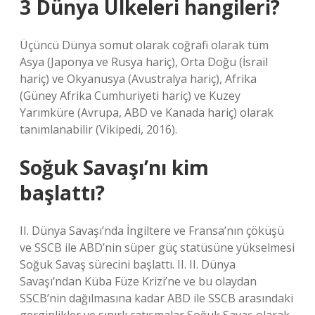
3 Dünya Ülkeleri hangileri?
Üçüncü Dünya somut olarak coğrafi olarak tüm
Asya (Japonya ve Rusya hariç), Orta Doğu (İsrail
hariç) ve Okyanusya (Avustralya hariç), Afrika
(Güney Afrika Cumhuriyeti hariç) ve Kuzey
Yarımküre (Avrupa, ABD ve Kanada hariç) olarak
tanımlanabilir (Vikipedi, 2016).
Soğuk Savaşı’nı kim
başlattı?
II. Dünya Savaşı’nda İngiltere ve Fransa’nın çöküşü
ve SSCB ile ABD’nin süper güç statüsüne yükselmesi
Soğuk Savaş sürecini başlattı. II. II. Dünya
Savaşı’ndan Küba Füze Krizi’ne ve bu olaydan
SSCB’nin dağılmasına kadar ABD ile SSCB arasındaki