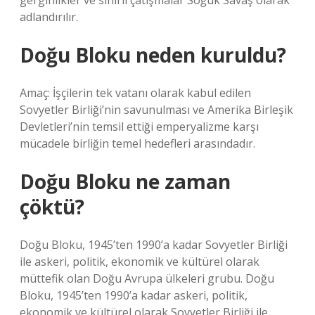
gerginlikler ve sınırlı çatışmalar Soğuk Savaş olarak
adlandırılır.
Doğu Bloku neden kuruldu?
Amaç: İşçilerin tek vatanı olarak kabul edilen
Sovyetler Birliği’nin savunulması ve Amerika Birleşik
Devletleri’nin temsil ettiği emperyalizme karşı
mücadele birliğin temel hedefleri arasındadır.
Doğu Bloku ne zaman
çöktü?
Doğu Bloku, 1945’ten 1990’a kadar Sovyetler Birliği
ile askeri, politik, ekonomik ve kültürel olarak
müttefik olan Doğu Avrupa ülkeleri grubu. Doğu
Bloku, 1945’ten 1990’a kadar askeri, politik,
ekonomik ve kültürel olarak Sovyetler Birliği ile