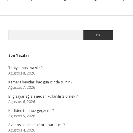
Sidebar
Arama
Son Yazılar
Tabiyet nasıl yazılır ?
Ağustos 8, 2026
Kamera kayıtları kaç gün içinde silinir ?
Ağustos 7, 2026
Bilgisayar ağları neden kullanılır 3 örnek ?
Ağustos 6, 2026
Kediden tetanoz geçer mi ?
Ağustos 5, 2026
Avanos sallanan köprü paralı mı ?
Ağustos 4, 2026