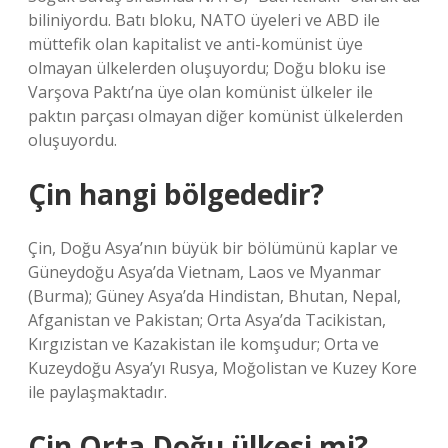
biliniyordu. Batı bloku, NATO üyeleri ve ABD ile
müttefik olan kapitalist ve anti-komünist üye
olmayan ülkelerden oluşuyordu; Doğu bloku ise
Varşova Paktı’na üye olan komünist ülkeler ile
paktın parçası olmayan diğer komünist ülkelerden
oluşuyordu.
Çin hangi bölgededir?
Çin, Doğu Asya’nın büyük bir bölümünü kaplar ve
Güneydoğu Asya’da Vietnam, Laos ve Myanmar
(Burma); Güney Asya’da Hindistan, Bhutan, Nepal,
Afganistan ve Pakistan; Orta Asya’da Tacikistan,
Kırgızistan ve Kazakistan ile komşudur; Orta ve
Kuzeydoğu Asya’yı Rusya, Moğolistan ve Kuzey Kore
ile paylaşmaktadır.
Çin Orta Doğu ülkesi mi?