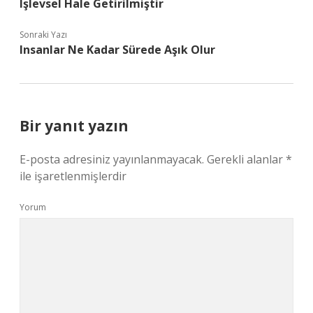
Işlevsel Hale Getirilmiştir
Sonraki Yazı
Insanlar Ne Kadar Sürede Aşık Olur
Bir yanıt yazın
E-posta adresiniz yayınlanmayacak.
Gerekli alanlar
*
ile işaretlenmişlerdir
Yorum