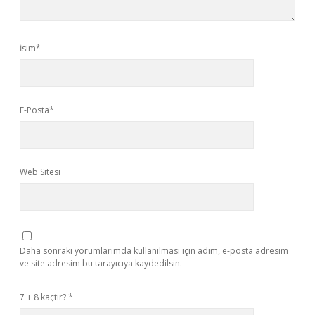
İsim*
E-Posta*
Web Sitesi
Daha sonraki yorumlarımda kullanılması için adım, e-posta adresim
ve site adresim bu tarayıcıya kaydedilsin.
7 + 8 kaçtır?
*