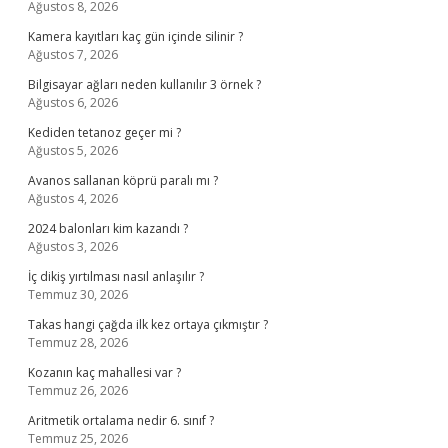
Ağustos 8, 2026
Kamera kayıtları kaç gün içinde silinir ?
Ağustos 7, 2026
Bilgisayar ağları neden kullanılır 3 örnek ?
Ağustos 6, 2026
Kediden tetanoz geçer mi ?
Ağustos 5, 2026
Avanos sallanan köprü paralı mı ?
Ağustos 4, 2026
2024 balonları kim kazandı ?
Ağustos 3, 2026
İç dikiş yırtılması nasıl anlaşılır ?
Temmuz 30, 2026
Takas hangi çağda ilk kez ortaya çıkmıştır ?
Temmuz 28, 2026
Kozanın kaç mahallesi var ?
Temmuz 26, 2026
Aritmetik ortalama nedir 6. sınıf ?
Temmuz 25, 2026