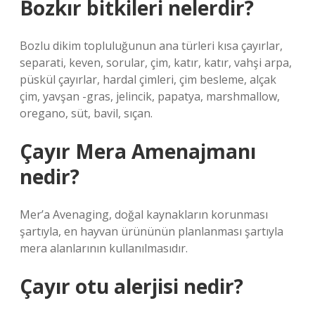
Bozkır bitkileri nelerdir?
Bozlu dikim topluluğunun ana türleri kısa çayırlar,
separati, keven, sorular, çim, katır, katır, vahşi arpa,
püskül çayırlar, hardal çimleri, çim besleme, alçak
çim, yavşan -gras, jelincik, papatya, marshmallow,
oregano, süt, bavil, sıçan.
Çayır Mera Amenajmanı
nedir?
Mer’a Avenaging, doğal kaynakların korunması
şartıyla, en hayvan ürününün planlanması şartıyla
mera alanlarının kullanılmasıdır.
Çayır otu alerjisi nedir?