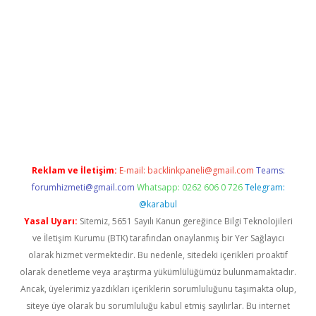
o
Reklam ve İletişim:
E-mail:
backlinkpaneli@gmail.com
Teams:
forumhizmeti@gmail.com
Whatsapp: 0262 606 0 726
Telegram:
@karabul
Yasal Uyarı:
Sitemiz, 5651 Sayılı Kanun gereğince Bilgi Teknolojileri
ve İletişim Kurumu (BTK) tarafından onaylanmış bir Yer Sağlayıcı
olarak hizmet vermektedir. Bu nedenle, sitedeki içerikleri proaktif
olarak denetleme veya araştırma yükümlülüğümüz bulunmamaktadır.
Ancak, üyelerimiz yazdıkları içeriklerin sorumluluğunu taşımakta olup,
siteye üye olarak bu sorumluluğu kabul etmiş sayılırlar. Bu internet