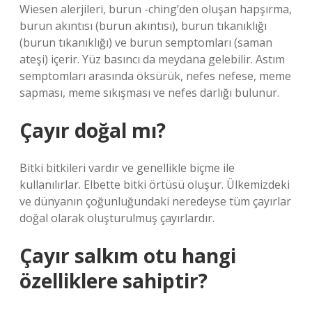
Wiesen alerjileri, burun -ching’den oluşan hapşırma,
burun akıntısı (burun akıntısı), burun tıkanıklığı
(burun tıkanıklığı) ve burun semptomları (saman
ateşi) içerir. Yüz basıncı da meydana gelebilir. Astım
semptomları arasında öksürük, nefes nefese, meme
sapması, meme sıkışması ve nefes darlığı bulunur.
Çayır doğal mı?
Bitki bitkileri vardır ve genellikle biçme ile
kullanılırlar. Elbette bitki örtüsü oluşur. Ülkemizdeki
ve dünyanın çoğunluğundaki neredeyse tüm çayırlar
doğal olarak oluşturulmuş çayırlardır.
Çayır salkım otu hangi
özelliklere sahiptir?