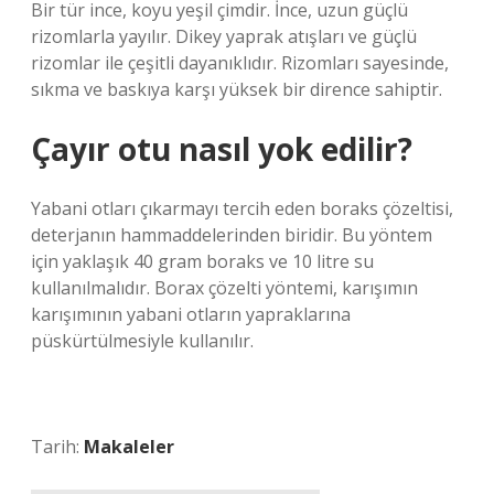
Bir tür ince, koyu yeşil çimdir. İnce, uzun güçlü
rizomlarla yayılır. Dikey yaprak atışları ve güçlü
rizomlar ile çeşitli dayanıklıdır. Rizomları sayesinde,
sıkma ve baskıya karşı yüksek bir dirence sahiptir.
Çayır otu nasıl yok edilir?
Yabani otları çıkarmayı tercih eden boraks çözeltisi,
deterjanın hammaddelerinden biridir. Bu yöntem
için yaklaşık 40 gram boraks ve 10 litre su
kullanılmalıdır. Borax çözelti yöntemi, karışımın
karışımının yabani otların yapraklarına
püskürtülmesiyle kullanılır.
Tarih:
Makaleler