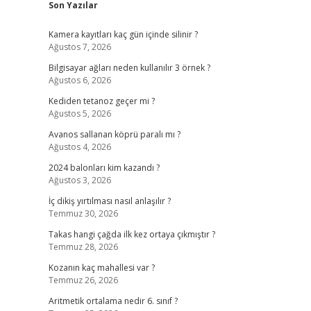
Son Yazılar
Kamera kayıtları kaç gün içinde silinir ?
Ağustos 7, 2026
Bilgisayar ağları neden kullanılır 3 örnek ?
Ağustos 6, 2026
Kediden tetanoz geçer mi ?
Ağustos 5, 2026
Avanos sallanan köprü paralı mı ?
Ağustos 4, 2026
2024 balonları kim kazandı ?
Ağustos 3, 2026
İç dikiş yırtılması nasıl anlaşılır ?
Temmuz 30, 2026
Takas hangi çağda ilk kez ortaya çıkmıştır ?
Temmuz 28, 2026
Kozanın kaç mahallesi var ?
Temmuz 26, 2026
Aritmetik ortalama nedir 6. sınıf ?