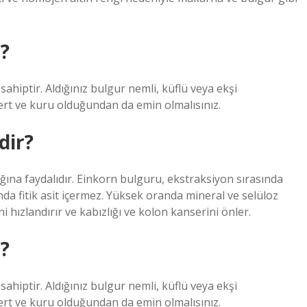
r?
sahiptir. Aldığınız bulgur nemli, küflü veya ekşi
sert ve kuru olduğundan da emin olmalısınız.
dir?
ğına faydalıdır. Einkorn bulguru, ekstraksiyon sırasında
nda fitik asit içermez. Yüksek oranda mineral ve selüloz
 hızlandırır ve kabızlığı ve kolon kanserini önler.
r?
sahiptir. Aldığınız bulgur nemli, küflü veya ekşi
sert ve kuru olduğundan da emin olmalısınız.