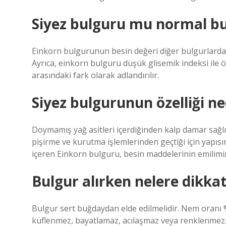
Siyez bulguru mu normal b
Einkorn bulgurunun besin değeri diğer bulgurlardan 
Ayrıca, einkorn bulguru düşük glisemik indeksi ile 
arasındaki fark olarak adlandırılır.
Siyez bulgurunun özelliği ne
Doymamış yağ asitleri içerdiğinden kalp damar sağlı
pişirme ve kurutma işlemlerinden geçtiği için yapısı
içeren Einkorn bulguru, besin maddelerinin emilimini
Bulgur alırken nelere dikkat
Bulgur sert buğdaydan elde edilmelidir. Nem oranı
küflenmez, bayatlamaz, acılaşmaz veya renklenmez. …