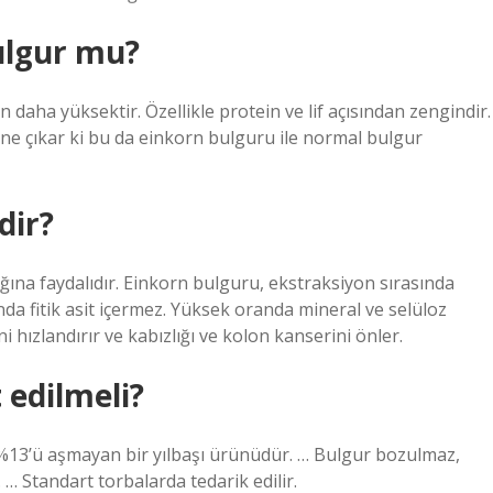
ulgur mu?
daha yüksektir. Özellikle protein ve lif açısından zengindir.
öne çıkar ki bu da einkorn bulguru ile normal bulgur
dir?
ğına faydalıdır. Einkorn bulguru, ekstraksiyon sırasında
nda fitik asit içermez. Yüksek oranda mineral ve selüloz
 hızlandırır ve kabızlığı ve kolon kanserini önler.
 edilmeli?
 %13’ü aşmayan bir yılbaşı ürünüdür. … Bulgur bozulmaz,
 Standart torbalarda tedarik edilir.