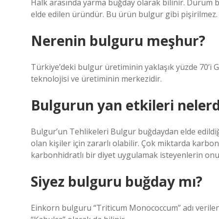
Halk arasında yarma buğday olarak bilinir. Durum bu
elde edilen üründür. Bu ürün bulgur gibi pişirilmez.
Nerenin bulguru meşhur?
Türkiye’deki bulgur üretiminin yaklaşık yüzde 70’i 
teknolojisi ve üretiminin merkezidir.
Bulgurun yan etkileri nelerd
Bulgur’un Tehlikeleri Bulgur buğdaydan elde edildiği 
olan kişiler için zararlı olabilir. Çok miktarda karb
karbonhidratlı bir diyet uygulamak isteyenlerin onu 
Siyez bulguru buğday mı?
Einkorn bulguru “Triticum Monococcum” adı verilen 