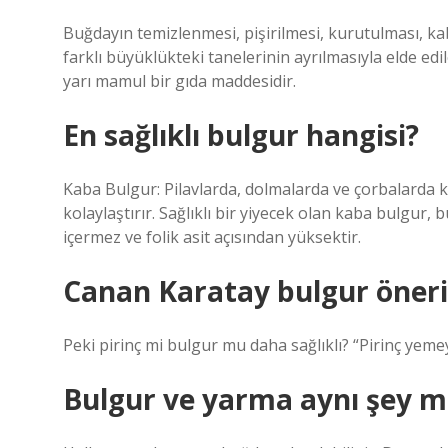
Buğdayın temizlenmesi, pişirilmesi, kurutulması, ka
farklı büyüklükteki tanelerinin ayrılmasıyla elde edi
yarı mamul bir gıda maddesidir.
En sağlıklı bulgur hangisi?
Kaba Bulgur: Pilavlarda, dolmalarda ve çorbalarda k
kolaylaştırır. Sağlıklı bir yiyecek olan kaba bulgur,
içermez ve folik asit açısından yüksektir.
Canan Karatay bulgur öner
Peki pirinç mi bulgur mu daha sağlıklı? “Pirinç yeme
Bulgur ve yarma aynı şey m