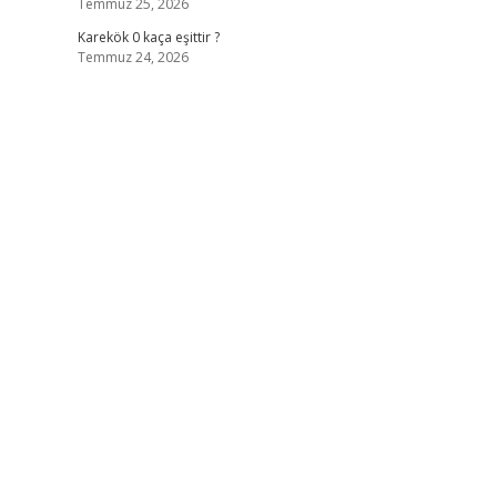
Temmuz 25, 2026
Karekök 0 kaça eşittir ?
Temmuz 24, 2026