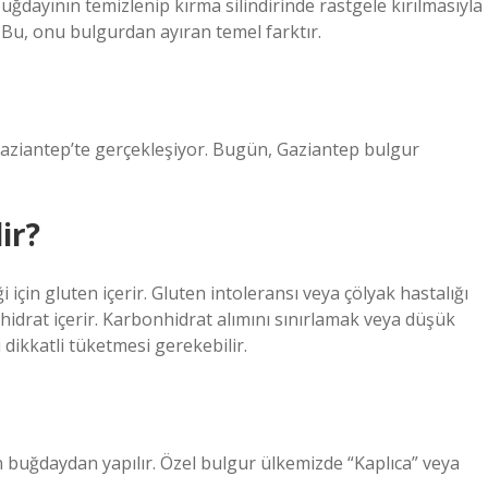
ğdayının temizlenip kırma silindirinde rastgele kırılmasıyla
 Bu, onu bulgurdan ayıran temel farktır.
Gaziantep’te gerçekleşiyor. Bugün, Gaziantep bulgur
ir?
için gluten içerir. Gluten intoleransı veya çölyak hastalığı
onhidrat içerir. Karbonhidrat alımını sınırlamak veya düşük
dikkatli tüketmesi gerekebilir.
buğdaydan yapılır. Özel bulgur ülkemizde “Kaplıca” veya