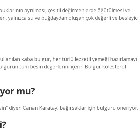
buklarının ayrılması, çeşitli değirmenlerde öğütülmesi ve
len, yalnızca su ve buğdaydan oluşan çok değerli ve besleyici
ullanılan kaba bulgur, her türlü lezzetli yemeği hazırlamayı
 bulgurun tüm besin değerlerini içerir. Bulgur kolesterol
iyor mu?
yin” diyen Canan Karatay, bağırsaklar için bulguru öneriyor.
i?