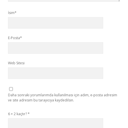
İsim*
E-Posta*
Web Sitesi
Daha sonraki yorumlarımda kullanılması için adım, e-posta adresim
ve site adresim bu tarayıcıya kaydedilsin.
6 + 2 kaçtır?
*