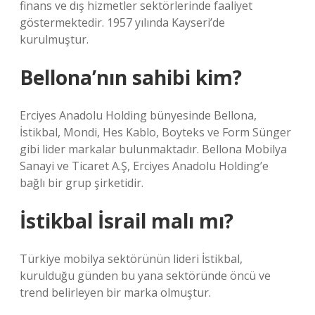
finans ve dış hizmetler sektörlerinde faaliyet
göstermektedir. 1957 yılında Kayseri’de
kurulmuştur.
Bellona’nın sahibi kim?
Erciyes Anadolu Holding bünyesinde Bellona, ​​​
İstikbal, Mondi, Hes Kablo, Boyteks ve Form Sünger
gibi lider markalar bulunmaktadır. Bellona Mobilya
Sanayi ve Ticaret A.Ş, Erciyes Anadolu Holding’e
bağlı bir grup şirketidir.
İstikbal İsrail malı mı?
Türkiye mobilya sektörünün lideri İstikbal,
kurulduğu günden bu yana sektöründe öncü ve
trend belirleyen bir marka olmuştur.