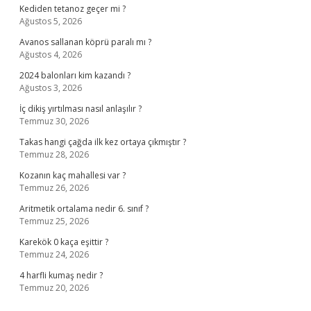
Kediden tetanoz geçer mi ?
Ağustos 5, 2026
Avanos sallanan köprü paralı mı ?
Ağustos 4, 2026
2024 balonları kim kazandı ?
Ağustos 3, 2026
İç dikiş yırtılması nasıl anlaşılır ?
Temmuz 30, 2026
Takas hangi çağda ilk kez ortaya çıkmıştır ?
Temmuz 28, 2026
Kozanın kaç mahallesi var ?
Temmuz 26, 2026
Aritmetik ortalama nedir 6. sınıf ?
Temmuz 25, 2026
Karekök 0 kaça eşittir ?
Temmuz 24, 2026
4 harfli kumaş nedir ?
Temmuz 20, 2026