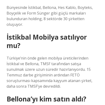
Bünyesinde İstikbal, Bellona, ​​​​​​​​Hes Kablo, Boyteks,
Boyçelik ve Form Sünger gibi güçlü markaları
bulunduran holding, 8 sektörde 30 şirketten
oluşuyor.
İstikbal Mobilya satılıyor
mu?
Türkiye’nin önde gelen mobilya üreticilerinden
İstikbal ve Bellona, ​​TMSF tarafından satışa
sunulmak üzere uzun süredir hazırlanıyordu. 15
Temmuz darbe girişiminin ardından FETÖ
soruşturması kapsamında kayyum atanan şirket,
daha sonra TMSF’ye devredildi.
Bellona’yı kim satın aldı?