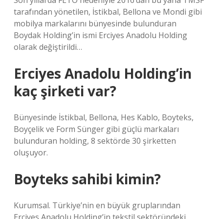
Son yıllarda FETÖ nedeniyle 2016’dan bu yana TMSF
tarafından yönetilen, İstikbal, Bellona ve Mondi gibi
mobilya markalarını bünyesinde bulunduran
Boydak Holding’in ismi Erciyes Anadolu Holding
olarak değiştirildi…
Erciyes Anadolu Holding’in
kaç şirketi var?
Bünyesinde İstikbal, Bellona, ​​​​​​​​Hes Kablo, Boyteks,
Boyçelik ve Form Sünger gibi güçlü markaları
bulunduran holding, 8 sektörde 30 şirketten
oluşuyor.
Boyteks sahibi kimin?
Kurumsal. Türkiye’nin en büyük gruplarından
Erciyes Anadolu Holding’in tekstil sektöründeki