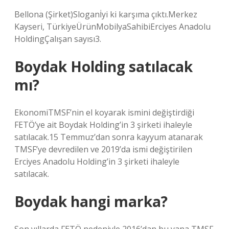
Bellona (Şirket)Sloganİyi ki karşıma çıktı.Merkez
Kayseri, TürkiyeÜrünMobilyaSahibiErciyes Anadolu
HoldingÇalışan sayısı3.
Boydak Holding satılacak
mı?
EkonomiTMSF’nin el koyarak ismini değiştirdiği
FETÖ’ye ait Boydak Holding’in 3 şirketi ihaleyle
satılacak.15 Temmuz’dan sonra kayyum atanarak
TMSF’ye devredilen ve 2019’da ismi değiştirilen
Erciyes Anadolu Holding’in 3 şirketi ihaleyle
satılacak.
Boydak hangi marka?