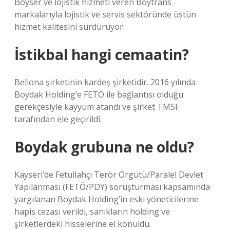
Boyser ve lojistik hizmeti veren Boytrans
markalarıyla lojistik ve servis sektöründe üstün
hizmet kalitesini sürdürüyor.
İstikbal hangi cemaatin?
Bellona şirketinin kardeş şirketidir. 2016 yılında
Boydak Holding’e FETÖ ile bağlantısı olduğu
gerekçesiyle kayyum atandı ve şirket TMSF
tarafından ele geçirildi.
Boydak grubuna ne oldu?
Kayseri’de Fetullahçı Terör Örgütü/Paralel Devlet
Yapılanması (FETÖ/PDY) soruşturması kapsamında
yargılanan Boydak Holding’in eski yöneticilerine
hapis cezası verildi, sanıkların holding ve
şirketlerdeki hisselerine el konuldu.