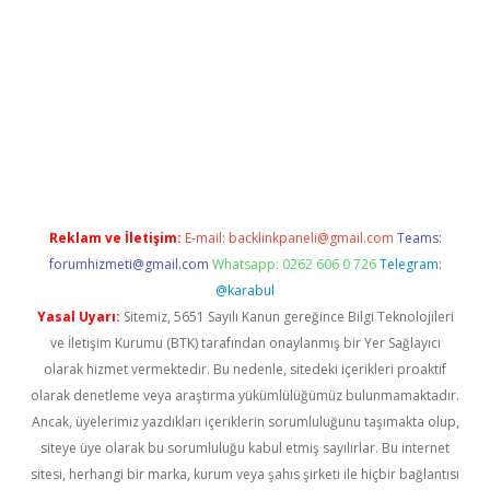
no
Reklam ve İletişim:
E-mail:
backlinkpaneli@gmail.com
Teams:
forumhizmeti@gmail.com
Whatsapp: 0262 606 0 726
Telegram:
@karabul
Yasal Uyarı:
Sitemiz, 5651 Sayılı Kanun gereğince Bilgi Teknolojileri
ve İletişim Kurumu (BTK) tarafından onaylanmış bir Yer Sağlayıcı
olarak hizmet vermektedir. Bu nedenle, sitedeki içerikleri proaktif
olarak denetleme veya araştırma yükümlülüğümüz bulunmamaktadır.
Ancak, üyelerimiz yazdıkları içeriklerin sorumluluğunu taşımakta olup,
siteye üye olarak bu sorumluluğu kabul etmiş sayılırlar. Bu internet
sitesi, herhangi bir marka, kurum veya şahıs şirketi ile hiçbir bağlantısı