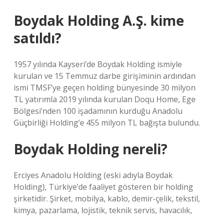
Boydak Holding A.Ş. kime
satıldı?
1957 yılında Kayseri’de Boydak Holding ismiyle
kurulan ve 15 Temmuz darbe girişiminin ardından
ismi TMSF’ye geçen holding bünyesinde 30 milyon
TL yatırımla 2019 yılında kurulan Doqu Home, Ege
Bölgesi’nden 100 işadamının kurduğu Anadolu
Güçbirliği Holding’e 455 milyon TL bağışta bulundu.
Boydak Holding nereli?
Erciyes Anadolu Holding (eski adıyla Boydak
Holding), Türkiye’de faaliyet gösteren bir holding
şirketidir. Şirket, mobilya, kablo, demir-çelik, tekstil,
kimya, pazarlama, lojistik, teknik servis, havacılık,