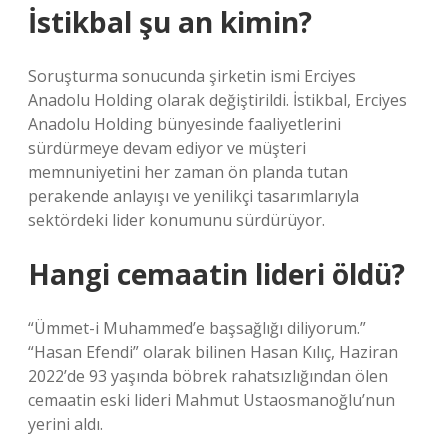
İstikbal şu an kimin?
Soruşturma sonucunda şirketin ismi Erciyes
Anadolu Holding olarak değiştirildi. İstikbal, Erciyes
Anadolu Holding bünyesinde faaliyetlerini
sürdürmeye devam ediyor ve müşteri
memnuniyetini her zaman ön planda tutan
perakende anlayışı ve yenilikçi tasarımlarıyla
sektördeki lider konumunu sürdürüyor.
Hangi cemaatin lideri öldü?
“Ümmet-i Muhammed’e başsağlığı diliyorum.”
“Hasan Efendi” olarak bilinen Hasan Kılıç, Haziran
2022’de 93 yaşında böbrek rahatsızlığından ölen
cemaatin eski lideri Mahmut Ustaosmanoğlu’nun
yerini aldı.