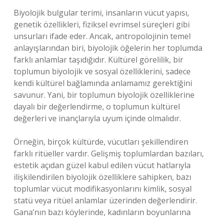
Biyolojik bulgular terimi, insanların vücut yapısı,
genetik özellikleri, fiziksel evrimsel süreçleri gibi
unsurları ifade eder. Ancak, antropolojinin temel
anlayışlarından biri, biyolojik öğelerin her toplumda
farklı anlamlar taşıdığıdır. Kültürel görelilik, bir
toplumun biyolojik ve sosyal özelliklerini, sadece
kendi kültürel bağlamında anlamamız gerektiğini
savunur. Yani, bir toplumun biyolojik özelliklerine
dayalı bir değerlendirme, o toplumun kültürel
değerleri ve inançlarıyla uyum içinde olmalıdır.
Örneğin, birçok kültürde, vücutları şekillendiren
farklı ritüeller vardır. Gelişmiş toplumlardan bazıları,
estetik açıdan güzel kabul edilen vücut hatlarıyla
ilişkilendirilen biyolojik özelliklere sahipken, bazı
toplumlar vücut modifikasyonlarını kimlik, sosyal
statü veya ritüel anlamlar üzerinden değerlendirir.
Gana’nın bazı köylerinde, kadınların boyunlarına