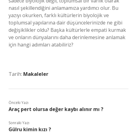
sadece biyolojik değil, toplumsal bir varlık olarak
nasıl şekillendiğini anlamamıza yardımcı olur. Bu
yazıyı okurken, farklı kültürlerin biyolojik ve
toplumsal yapılarına dair düşüncelerinizde ne gibi
değişiklikler oldu? Başka kültürlerle empati kurmak
ve onların dünyalarını daha derinlemesine anlamak
için hangi adımları atabiliriz?
Tarih:
Makaleler
Önceki Yazı
Araç pert olursa değer kaybı alınır mı ?
Sonraki Yazı
Gülru kimin kızı ?