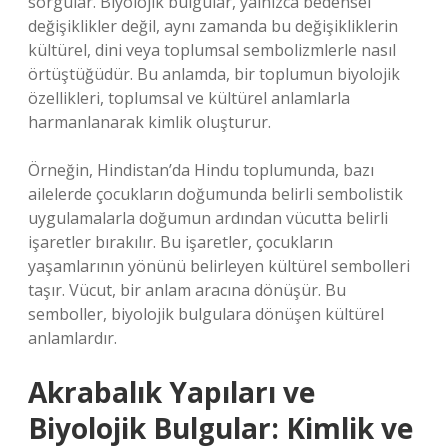
sorgular. Biyolojik bulgular, yalnızca bedensel
değişiklikler değil, aynı zamanda bu değişikliklerin
kültürel, dini veya toplumsal sembolizmlerle nasıl
örtüştüğüdür. Bu anlamda, bir toplumun biyolojik
özellikleri, toplumsal ve kültürel anlamlarla
harmanlanarak kimlik oluşturur.
Örneğin, Hindistan’da Hindu toplumunda, bazı
ailelerde çocukların doğumunda belirli sembolistik
uygulamalarla doğumun ardından vücutta belirli
işaretler bırakılır. Bu işaretler, çocukların
yaşamlarının yönünü belirleyen kültürel sembolleri
taşır. Vücut, bir anlam aracına dönüşür. Bu
semboller, biyolojik bulgulara dönüşen kültürel
anlamlardır.
Akrabalık Yapıları ve
Biyolojik Bulgular: Kimlik ve