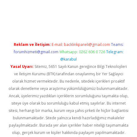
 casino
Reklam ve İletişim:
E-mail:
backlinkpaneli@gmail.com
Teams:
forumhizmeti@gmail.com
Whatsapp: 0262 606 0 726
Telegram:
@karabul
Yasal Uyarı:
Sitemiz, 5651 Sayılı Kanun gereğince Bilgi Teknolojileri
ve İletişim Kurumu (BTK) tarafından onaylanmış bir Yer Sağlayıcı
olarak hizmet vermektedir. Bu nedenle, sitedeki içerikleri proaktif
olarak denetleme veya araştırma yükümlülüğümüz bulunmamaktadır.
Ancak, üyelerimiz yazdıkları içeriklerin sorumluluğunu taşımakta olup,
siteye üye olarak bu sorumluluğu kabul etmiş sayılırlar. Bu internet
sitesi, herhangi bir marka, kurum veya şahıs şirketi ile hiçbir bağlantısı
bulunmamaktadır. Sitede yalnızca kendi hazırladığımız makaleler
paylaşılmaktadır. Burada yer alan içerikler haber niteliği taşımamakta
olup, gerçek kurum ve kişiler hakkında paylaşım yapılmamaktadır.