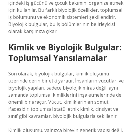
içindeki iş gücünü ve çocuk bakımını organize etmek
için kullanılır. Bu farklı biyolojik özellikler, toplumsal
iş bölümünü ve ekonomik sistemleri şekillendirir.
Biyolojik bulgular, bu iş bölümlerinin belirleyicisi
olarak karşımıza çıkar.
Kimlik ve Biyolojik Bulgular:
Toplumsal Yansılamalar
Son olarak, biyolojik bulgular, kimlik oluşumu
üzerinde derin bir etki yaratır. İnsanların vücutları ve
biyolojik yapıları, sadece biyolojik miras değil, aynı
zamanda toplumsal kimliklerini inşa etmelerinde de
önemli bir araçtır. Vücut, kimliklerin en somut
ifadesidir; toplumsal statü, etnik kimlik, cinsiyet ve
sınıf gibi kavramlar, biyolojik bulgularla şekillenir.
Kimlik oluşumu, yalnızca bireyin genetik yapısı değil,