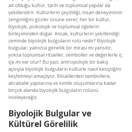
ait olduğu kültür, tarih ve toplumsal yapılar da
şekillendirir. Kültürlerin çeşitliliği, insan deneyiminin
zenginliğini gözler önüne serer; her bir kültür,
biyolojik, psikolojik ve toplumsal öğelerin
birleşiminden doğar. Ancak, kültürlerin şekillendiği
zeminde biyolojik bulguların rolü nedir? Biyolojik
bulgular, yalnızca genetik bir mirası mı yansıtır,
yoksa toplumsal ritüeller, semboller ve değerlerle iç
içe mi var olur? Bu yazı, antropolojik bir bakış
açısıyla biyolojik bulguların kültürle nasıl kesiştiğini
keşfetmeyi amaçlıyor. Ritüellerden sembollere,
akrabalık yapılarına ve kimlik oluşumlarına kadar
birçok alanda biyolojik bulguların rolünü
inceleyeceğiz.
Biyolojik Bulgular ve
Kültürel Görelilik