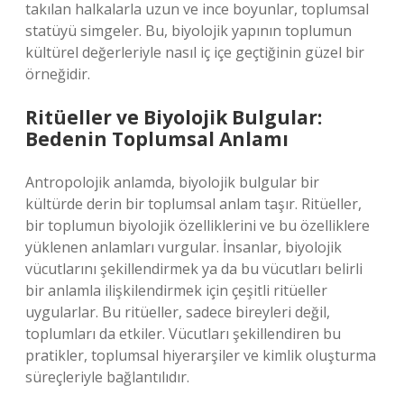
takılan halkalarla uzun ve ince boyunlar, toplumsal
statüyü simgeler. Bu, biyolojik yapının toplumun
kültürel değerleriyle nasıl iç içe geçtiğinin güzel bir
örneğidir.
Ritüeller ve Biyolojik Bulgular:
Bedenin Toplumsal Anlamı
Antropolojik anlamda, biyolojik bulgular bir
kültürde derin bir toplumsal anlam taşır. Ritüeller,
bir toplumun biyolojik özelliklerini ve bu özelliklere
yüklenen anlamları vurgular. İnsanlar, biyolojik
vücutlarını şekillendirmek ya da bu vücutları belirli
bir anlamla ilişkilendirmek için çeşitli ritüeller
uygularlar. Bu ritüeller, sadece bireyleri değil,
toplumları da etkiler. Vücutları şekillendiren bu
pratikler, toplumsal hiyerarşiler ve kimlik oluşturma
süreçleriyle bağlantılıdır.