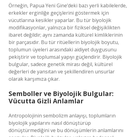
Örneğin, Papua Yeni Gine’deki bazı yerli kabilelerde,
erkekler erginliğe geçişlerini göstermek için
vücutlarına kesikler yaparlar. Bu tür biyolojik
modifikasyonlar, yalnızca bir fiziksel değişiklikten
ibaret değildir; aynı zamanda kültürel kimliklerinin
bir parçasıdır. Bu tür ritüellerin biyolojik boyutu,
toplumun üyeleri arasındaki aidiyet duygusunu
pekiştirir ve toplumsal yapıyı güçlendirir. Biyolojik
bulgular, sadece genetik mirası değil, kültürel
değerleri de yansıtan ve şekillendiren unsurlar
olarak karşımıza çıkar.
Semboller ve Biyolojik Bulgular:
Vücutta Gizli Anlamlar
Antropolojinin sembolizm anlayışı, toplumların
biyolojik yapılarını nasıl dönüştürüp
dönüştürmediğini ve bu dönüşümlerin anlamlarını