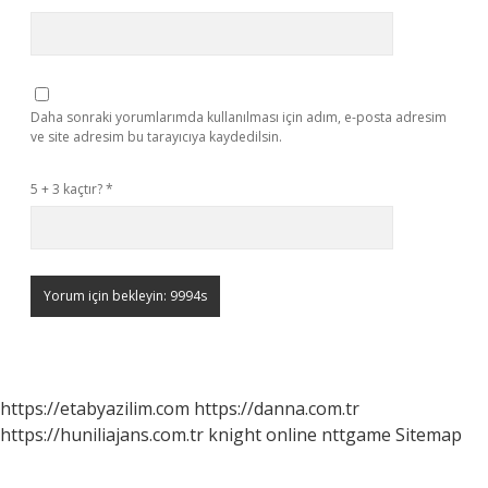
Daha sonraki yorumlarımda kullanılması için adım, e-posta adresim
ve site adresim bu tarayıcıya kaydedilsin.
5 + 3 kaçtır?
*
https://etabyazilim.com
https://danna.com.tr
https://huniliajans.com.tr
knight online
nttgame
Sitemap