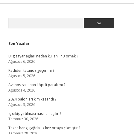
Sidebar
Arama
Son Yazılar
Bilgisayar ağları neden kullanılır 3 örnek ?
Ağustos 6, 2026
Kediden tetanoz geçer mi ?
Ağustos 5, 2026
Avanos sallanan köprü paralı mı ?
Ağustos 4, 2026
2024 balonları kim kazandı ?
Ağustos 3, 2026
İç dikiş yırtılması nasıl anlaşılır ?
Temmuz 30, 2026
Takas hangi çağda ilk kez ortaya çıkmıştır ?
Temmuz 28, 2026