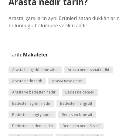
Arasta nedir tarih?
Arasta, çarşıların aynı ürünleri satan dükkânların
bulunduğu bölümüne verilen addır.
Tarih:
Makaleler
Arasta hangi döneme aittir
Arasta nedir sanat tarihi
Arasta nedir tarih
Arasta neye denir
Arasta ve bedesten nedir
Bedes ne demek
Bedesten açılımı nedir
Bedesten hangi dil
Bedesten hangi yapıdır
Bedesten kime ait
Bedesten ne demek din
Bedesten nedir 9 sınıf