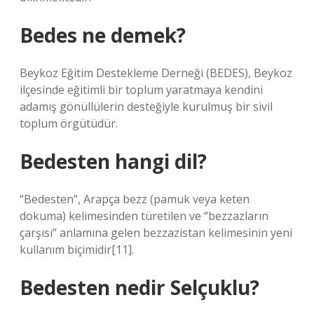
Bedes ne demek?
Beykoz Eğitim Destekleme Derneği (BEDES), Beykoz
ilçesinde eğitimli bir toplum yaratmaya kendini
adamış gönüllülerin desteğiyle kurulmuş bir sivil
toplum örgütüdür.
Bedesten hangi dil?
“Bedesten”, Arapça bezz (pamuk veya keten
dokuma) kelimesinden türetilen ve “bezzazların
çarşısı” anlamına gelen bezzazistan kelimesinin yeni
kullanım biçimidir[11].
Bedesten nedir Selçuklu?