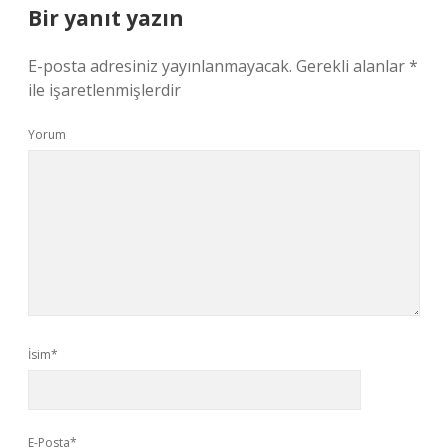
Bir yanıt yazın
E-posta adresiniz yayınlanmayacak.
Gerekli alanlar
*
ile işaretlenmişlerdir
Yorum
İsim*
E-Posta*