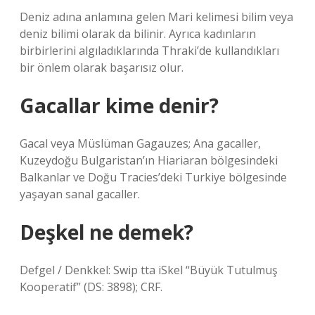
Deniz adına anlamına gelen Mari kelimesi bilim veya
deniz bilimi olarak da bilinir. Ayrıca kadınların
birbirlerini algıladıklarında Thraki’de kullandıkları
bir önlem olarak başarısız olur.
Gacallar kime denir?
Gacal veya Müslüman Gagauzes; Ana gacaller,
Kuzeydoğu Bulgaristan’ın Hiariaran bölgesindeki
Balkanlar ve Doğu Tracies’deki Turkiye bölgesinde
yaşayan sanal gacaller.
Deşkel ne demek?
Defgel / Denkkel: Swip tta iSkel “Büyük Tutulmuş
Kooperatif” (DS: 3898); CRF.