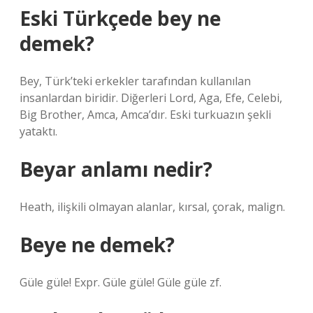
Eski Türkçede bey ne
demek?
Bey, Türk’teki erkekler tarafından kullanılan
insanlardan biridir. Diğerleri Lord, Aga, Efe, Celebi,
Big Brother, Amca, Amca’dır. Eski turkuazın şekli
yataktı.
Beyar anlamı nedir?
Heath, ilişkili olmayan alanlar, kırsal, çorak, malign.
Beye ne demek?
Güle güle! Expr. Güle güle! Güle güle zf.