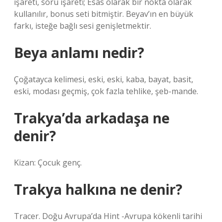
işareti, soru işareti; Esas olarak bir nokta olarak
kullanılır, bonus seti bitmiştir. Beyav’ın en büyük
farkı, isteğe bağlı sesi genişletmektir.
Beya anlamı nedir?
Çoğatayca kelimesi, eski, eski, kaba, bayat, basit,
eski, modası geçmiş, çok fazla tehlike, şeb-mande.
Trakya’da arkadaşa ne
denir?
Kizan: Çocuk genç.
Trakya halkına ne denir?
Tracer. Doğu Avrupa’da Hint -Avrupa kökenli tarihi