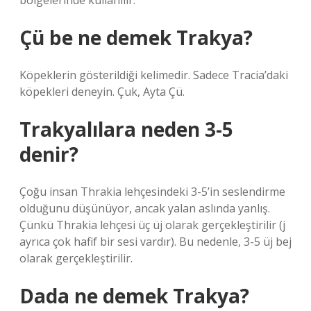
bölgelerinde kullanılır.
Çü be ne demek Trakya?
Köpeklerin gösterildiği kelimedir. Sadece Tracia’daki
köpekleri deneyin. Çuk, Ayta Çü.
Trakyalılara neden 3-5
denir?
Çoğu insan Thrakia lehçesindeki 3-5’in seslendirme
olduğunu düşünüyor, ancak yalan aslında yanlış.
Çünkü Thrakia lehçesi üç üj olarak gerçekleştirilir (j
ayrıca çok hafif bir sesi vardır). Bu nedenle, 3-5 üj bej
olarak gerçekleştirilir.
Dada ne demek Trakya?