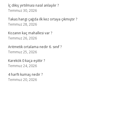
İç dikiş yırtılması nasıl anlaşılır ?
Temmuz 30, 2026
Takas hangi çağda ilk kez ortaya çıkmıştır ?
Temmuz 28, 2026
Kozanın kaç mahallesi var ?
Temmuz 26, 2026
Aritmetik ortalama nedir 6. sınıf ?
Temmuz 25, 2026
Karekök 0 kaça eşittir ?
Temmuz 24, 2026
4 harfli kumaş nedir ?
Temmuz 20, 2026
ino