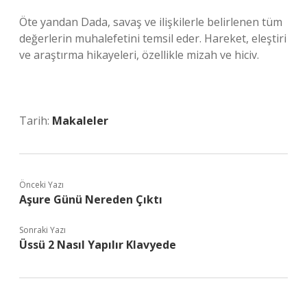
Öte yandan Dada, savaş ve ilişkilerle belirlenen tüm
değerlerin muhalefetini temsil eder. Hareket, eleştiri
ve araştırma hikayeleri, özellikle mizah ve hiciv.
Tarih:
Makaleler
Önceki Yazı
Aşure Günü Nereden Çıktı
Sonraki Yazı
Üssü 2 Nasıl Yapılır Klavyede