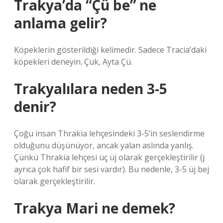
Trakya’da “Çü be” ne
anlama gelir?
Köpeklerin gösterildiği kelimedir. Sadece Tracia’daki
köpekleri deneyin. Çuk, Ayta Çü.
Trakyalılara neden 3-5
denir?
Çoğu insan Thrakia lehçesindeki 3-5’in seslendirme
olduğunu düşünüyor, ancak yalan aslında yanlış.
Çünkü Thrakia lehçesi üç üj olarak gerçekleştirilir (j
ayrıca çok hafif bir sesi vardır). Bu nedenle, 3-5 üj bej
olarak gerçekleştirilir.
Trakya Mari ne demek?