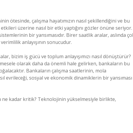
inin ötesinde, çalışma hayatımızın nasıl şekillendiğini ve bu
 etkileri üzerine nasıl bir etki yaptığını gözler önüne seriyor.
istemlerinin bir yansımasıdır. Birer saatlik aralar, aslında ço
 verimlilik anlayışının sonucudur.
lar, bizim iş gücü ve toplum anlayışımızı nasıl dönüştürür?
 mesele olarak daha da önemli hale gelirken, bankaların bu
ğalacaktır. Bankaların çalışma saatlerinin, mola
sıl evrileceği, sosyal ve ekonomik dinamiklerin bir yansıması
n ne kadar kritik? Teknolojinin yükselmesiyle birlikte,