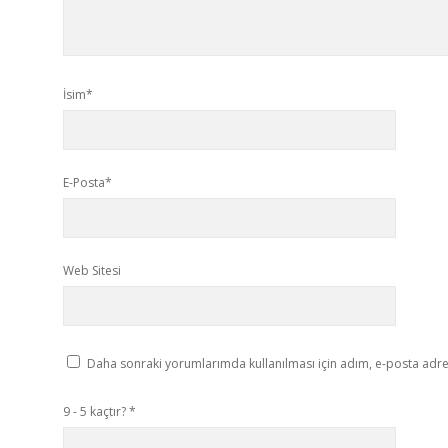
İsim*
E-Posta*
Web Sitesi
Daha sonraki yorumlarımda kullanılması için adım, e-posta adres
9 - 5 kaçtır?
*