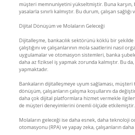
müşteri memnuniyetini yükseltmiştir. Buna karşın, b
yasalarla sınırlı kalmıştır. Bu durum, çalışan sağlığ
Dijital Dönüşüm ve Molaların Geleceği
Dijitalleşme, bankacılık sektörünü köklü bir şekild
çalıştığını ve çalışanlarının mola saatlerini nasıl org
uygulamalar ve otomasyon sistemleri, banka şubeler
daha az fiziksel iş yapmak zorunda kalmıştır. Bu da
yapmaktadır.
Bankaların dijitalleşmeye uyum sağlaması, müşteri ta
dönüşüm, çalışanların çalışma koşullarını da değiştir
daha çok dijital platformlara hizmet vermekle ilgilen
de müşteri deneyimlerini önemli ölçüde etkilemiştir.
Molaların geleceği ise daha esnek, daha teknoloji oda
otomasyonu (RPA) ve yapay zeka, çalışanların daha 