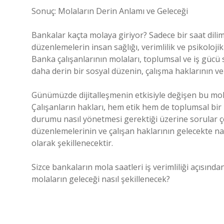
Sonuç: Molaların Derin Anlamı ve Geleceği
Bankalar kaçta molaya giriyor? Sadece bir saat dilim
düzenlemelerin insan sağlığı, verimlilik ve psikolojik
Banka çalışanlarının molaları, toplumsal ve iş gücü s
daha derin bir sosyal düzenin, çalışma haklarının ve
Günümüzde dijitalleşmenin etkisiyle değişen bu mola
Çalışanların hakları, hem etik hem de toplumsal bir
durumu nasıl yönetmesi gerektiği üzerine sorular ço
düzenlemelerinin ve çalışan haklarının gelecekte na
olarak şekillenecektir.
Sizce bankaların mola saatleri iş verimliliği açısında
molaların geleceği nasıl şekillenecek?