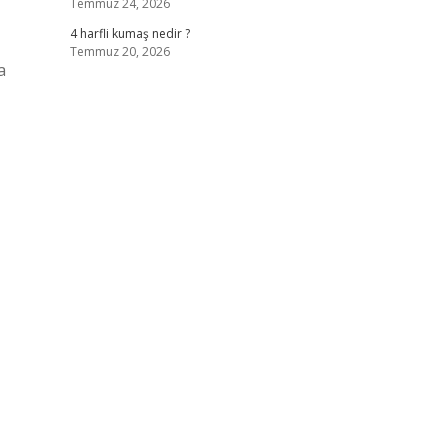
Temmuz 24, 2026
4 harfli kumaş nedir ?
Temmuz 20, 2026
a