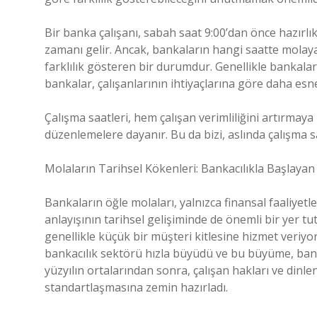
Bir banka çalışanı, sabah saat 9:00’dan önce hazırlık
zamanı gelir. Ancak, bankaların hangi saatte molay
farklılık gösteren bir durumdur. Genellikle bankalar
bankalar, çalışanlarının ihtiyaçlarına göre daha esn
Çalışma saatleri, hem çalışan verimliliğini artırmay
düzenlemelere dayanır. Bu da bizi, aslında çalışma sa
Molaların Tarihsel Kökenleri: Bankacılıkla Başlayan
Bankaların öğle molaları, yalnızca finansal faaliyetl
anlayışının tarihsel gelişiminde de önemli bir yer t
genellikle küçük bir müşteri kitlesine hizmet veriy
bankacılık sektörü hızla büyüdü ve bu büyüme, banka 
yüzyılın ortalarından sonra, çalışan hakları ve din
standartlaşmasına zemin hazırladı.