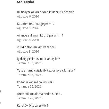
Son Yazılar
Bilgisayar ağları neden kullanılır 3 örnek ?
Ağustos 6, 2026
Kediden tetanoz geçer mi ?
Ağustos 5, 2026
Avanos sallanan köprü paralı mı ?
Ağustos 4, 2026
2024 balonları kim kazandı ?
Ağustos 3, 2026
İç dikiş yırtılması nasıl anlaşılır ?
Temmuz 30, 2026
Takas hangi çağda ilk kez ortaya çıkmıştır ?
Temmuz 28, 2026
Kozanın kaç mahallesi var ?
Temmuz 26, 2026
s
Aritmetik ortalama nedir 6. sınıf ?
Temmuz 25, 2026
a
Karekök 0 kaça eşittir ?