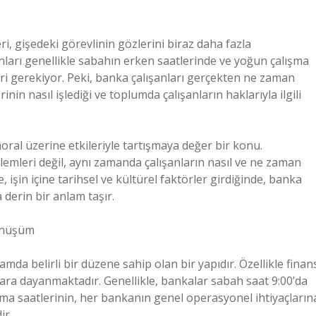
i, gişedeki görevlinin gözlerini biraz daha fazla
şanları genellikle sabahın erken saatlerinde ve yoğun çalışma
ri gerekiyor. Peki, banka çalışanları gerçekten ne zaman
nin nasıl işlediği ve toplumda çalışanların haklarıyla ilgili
 moral üzerine etkileriyle tartışmaya değer bir konu.
emleri değil, aynı zamanda çalışanların nasıl ve ne zaman
, işin içine tarihsel ve kültürel faktörler girdiğinde, banka
derin bir anlam taşır.
Dönüşüm
mda belirli bir düzene sahip olan bir yapıdır. Özellikle finan
lara dayanmaktadır. Genellikle, bankalar sabah saat 9:00’da
ışma saatlerinin, her bankanın genel operasyonel ihtiyaçların
ir.