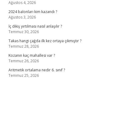
Ağustos 4, 2026
2024 balonları kim kazandı ?
Ağustos 3, 2026
İç dikiş yırtılması nasıl anlaşılır ?
Temmuz 30, 2026
Takas hangi çağda ilk kez ortaya çıkmıştır ?
Temmuz 28, 2026
Kozanın kaç mahallesi var ?
Temmuz 26, 2026
Aritmetik ortalama nedir 6. sınıf ?
Temmuz 25, 2026
asino