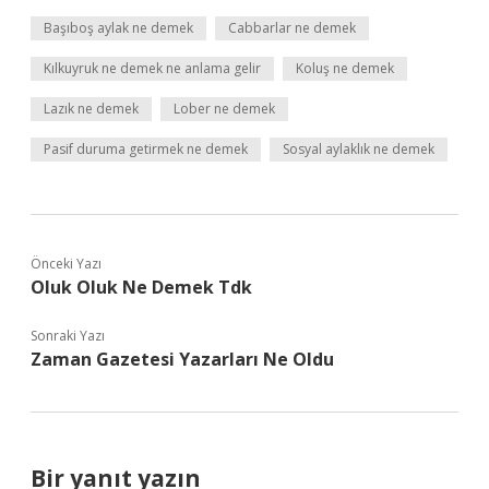
Başıboş aylak ne demek
Cabbarlar ne demek
Kılkuyruk ne demek ne anlama gelir
Koluş ne demek
Lazık ne demek
Lober ne demek
Pasif duruma getirmek ne demek
Sosyal aylaklık ne demek
Önceki Yazı
Oluk Oluk Ne Demek Tdk
Sonraki Yazı
Zaman Gazetesi Yazarları Ne Oldu
Bir yanıt yazın