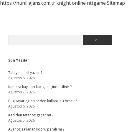
https://huniliajans.com.tr
knight online
nttgame
Sitemap
Sidebar
Arama
Son Yazılar
Tabiyet nasıl yazılır ?
Ağustos 8, 2026
Kamera kayıtları kaç gün içinde silinir ?
Ağustos 7, 2026
Bilgisayar ağları neden kullanılır 3 örnek ?
Ağustos 6, 2026
Kediden tetanoz geçer mi ?
Ağustos 5, 2026
Avanos sallanan köprü paralı mı ?