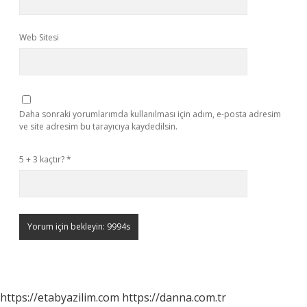
Web Sitesi
Daha sonraki yorumlarımda kullanılması için adım, e-posta adresim
ve site adresim bu tarayıcıya kaydedilsin.
5 + 3 kaçtır?
*
https://etabyazilim.com
https://danna.com.tr