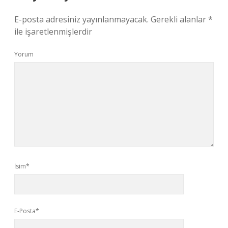
E-posta adresiniz yayınlanmayacak.
Gerekli alanlar
*
ile işaretlenmişlerdir
Yorum
İsim*
E-Posta*