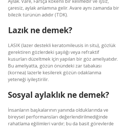
Aylak. Vare, Farsça kökenli bir kelimedir ve işsiz,
çaresiz, aylak anlamına gelir. Avare aynı zamanda bir
bilezik türünün adıdır (TDK).
Lazık ne demek?
LASIK (lazer destekli keratomileusis in situ), gözlük
gerektiren gözlerdeki şaşılığı veya refraktif
kusurları düzeltmek için yapılan bir göz ameliyatıdır.
Bu ameliyatta, gözün önündeki zar tabakası
(kornea) lazerle kesilerek gözün odaklanma
yeteneği iyileştirilir.
Sosyal aylaklık ne demek?
İnsanların başkalarının yanında olduklarında ve
bireysel performansları değerlendirilmediğinde
rahatlama eğilimleri vardır; bu da basit görevlerde