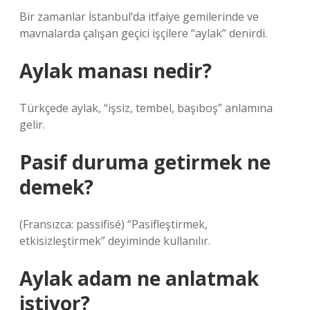
Bir zamanlar İstanbul’da itfaiye gemilerinde ve
mavnalarda çalışan geçici işçilere “aylak” denirdi.
Aylak manası nedir?
Türkçede aylak, “işsiz, tembel, başıboş” anlamına
gelir.
Pasif duruma getirmek ne
demek?
(Fransızca: passifisé) “Pasifleştirmek,
etkisizleştirmek” deyiminde kullanılır.
Aylak adam ne anlatmak
istiyor?