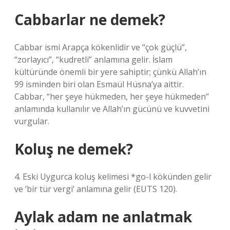
Cabbarlar ne demek?
Cabbar ismi Arapça kökenlidir ve “çok güçlü”,
“zorlayıcı”, “kudretli” anlamına gelir. İslam
kültüründe önemli bir yere sahiptir; çünkü Allah’ın
99 isminden biri olan Esmaül Hüsna’ya aittir.
Cabbar, “her şeye hükmeden, her şeye hükmeden”
anlamında kullanılır ve Allah’ın gücünü ve kuvvetini
vurgular.
Koluş ne demek?
4. Eski Uygurca koluş kelimesi *go-l kökünden gelir
ve ‘bir tür vergi’ anlamına gelir (EUTS 120).
Aylak adam ne anlatmak