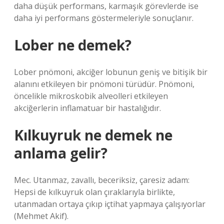
daha düşük performans, karmaşık görevlerde ise
daha iyi performans göstermeleriyle sonuçlanır.
Lober ne demek?
Lober pnömoni, akciğer lobunun geniş ve bitişik bir
alanını etkileyen bir pnömoni türüdür. Pnömoni,
öncelikle mikroskobik alveolleri etkileyen
akciğerlerin inflamatuar bir hastalığıdır.
Kılkuyruk ne demek ne
anlama gelir?
Mec. Utanmaz, zavallı, beceriksiz, çaresiz adam:
Hepsi de kılkuyruk olan çıraklarıyla birlikte,
utanmadan ortaya çıkıp içtihat yapmaya çalışıyorlar
(Mehmet Akif).