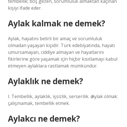
tembellik; boş gezen, sorumluluk almaktan kaçınan
kişiyi ifade eder.
Aylak kalmak ne demek?
Aylak, hayatını belirli bir amaç ve sorumluluk
olmadan yaşayan kişidir. Türk edebiyatında, hayatı
umursamayan, ciddiye almayan ve hayatlarını
fikirlerine göre yaşamak için hiçbir kısıtlamayı kabul
etmeyen aylaklara rastlamak mümkündür.
Aylaklık ne demek?
I. Tembellik, aylaklık, işsizlik, serserilik. ѻ Aylak olmak:
çalışmamak, tembellik etmek.
Aylakcı ne demek?