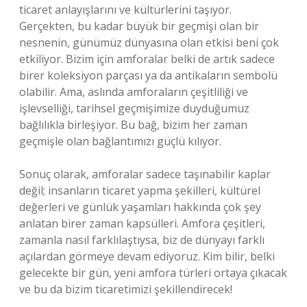
ticaret anlayışlarını ve kültürlerini taşıyor.
Gerçekten, bu kadar büyük bir geçmişi olan bir
nesnenin, günümüz dünyasına olan etkisi beni çok
etkiliyor. Bizim için amforalar belki de artık sadece
birer koleksiyon parçası ya da antikaların sembolü
olabilir. Ama, aslında amforaların çeşitliliği ve
işlevselliği, tarihsel geçmişimize duyduğumuz
bağlılıkla birleşiyor. Bu bağ, bizim her zaman
geçmişle olan bağlantımızı güçlü kılıyor.
Sonuç olarak, amforalar sadece taşınabilir kaplar
değil; insanların ticaret yapma şekilleri, kültürel
değerleri ve günlük yaşamları hakkında çok şey
anlatan birer zaman kapsülleri. Amfora çeşitleri,
zamanla nasıl farklılaştıysa, biz de dünyayı farklı
açılardan görmeye devam ediyoruz. Kim bilir, belki
gelecekte bir gün, yeni amfora türleri ortaya çıkacak
ve bu da bizim ticaretimizi şekillendirecek!