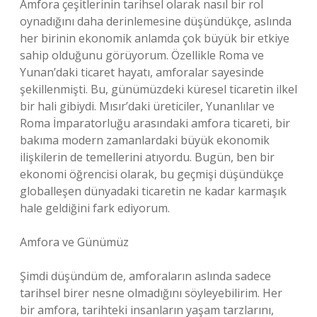
Amfora çeşitlerinin tarihsel olarak nasıl bir rol
oynadığını daha derinlemesine düşündükçe, aslında
her birinin ekonomik anlamda çok büyük bir etkiye
sahip olduğunu görüyorum. Özellikle Roma ve
Yunan’daki ticaret hayatı, amforalar sayesinde
şekillenmişti. Bu, günümüzdeki küresel ticaretin ilkel
bir hali gibiydi. Mısır’daki üreticiler, Yunanlılar ve
Roma İmparatorluğu arasındaki amfora ticareti, bir
bakıma modern zamanlardaki büyük ekonomik
ilişkilerin de temellerini atıyordu. Bugün, ben bir
ekonomi öğrencisi olarak, bu geçmişi düşündükçe
globalleşen dünyadaki ticaretin ne kadar karmaşık
hale geldiğini fark ediyorum.
Amfora ve Günümüz
Şimdi düşündüm de, amforaların aslında sadece
tarihsel birer nesne olmadığını söyleyebilirim. Her
bir amfora, tarihteki insanların yaşam tarzlarını,