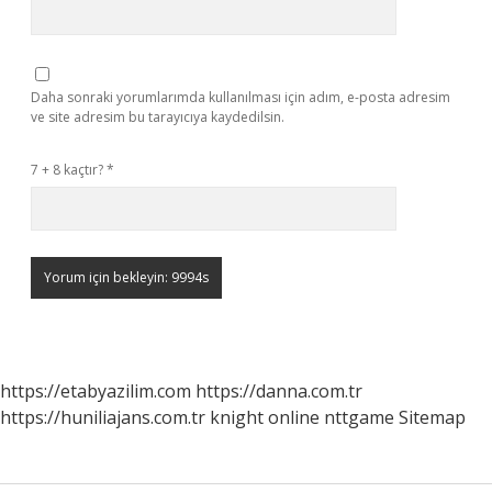
Daha sonraki yorumlarımda kullanılması için adım, e-posta adresim
ve site adresim bu tarayıcıya kaydedilsin.
7 + 8 kaçtır?
*
https://etabyazilim.com
https://danna.com.tr
https://huniliajans.com.tr
knight online
nttgame
Sitemap