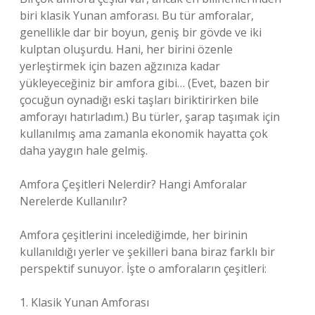
biri klasik Yunan amforası. Bu tür amforalar,
genellikle dar bir boyun, geniş bir gövde ve iki
kulptan oluşurdu. Hani, her birini özenle
yerleştirmek için bazen ağzınıza kadar
yükleyeceğiniz bir amfora gibi… (Evet, bazen bir
çocuğun oynadığı eski taşları biriktirirken bile
amforayı hatırladım.) Bu türler, şarap taşımak için
kullanılmış ama zamanla ekonomik hayatta çok
daha yaygın hale gelmiş.
Amfora Çeşitleri Nelerdir? Hangi Amforalar
Nerelerde Kullanılır?
Amfora çeşitlerini incelediğimde, her birinin
kullanıldığı yerler ve şekilleri bana biraz farklı bir
perspektif sunuyor. İşte o amforaların çeşitleri:
1. Klasik Yunan Amforası