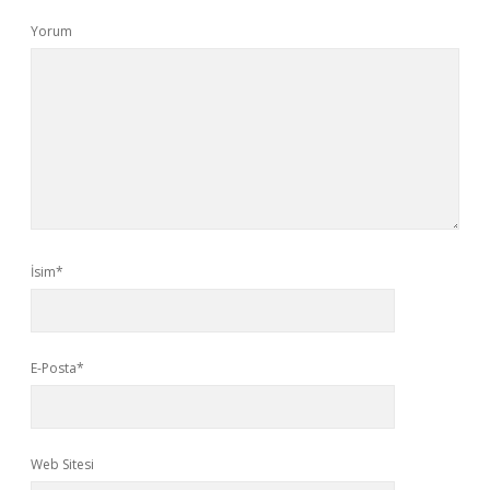
Yorum
İsim*
E-Posta*
Web Sitesi