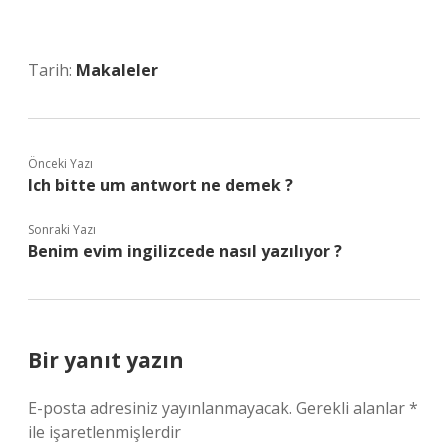
Tarih:
Makaleler
Önceki Yazı
Ich bitte um antwort ne demek ?
Sonraki Yazı
Benim evim ingilizcede nasıl yazılıyor ?
Bir yanıt yazın
E-posta adresiniz yayınlanmayacak.
Gerekli alanlar
*
ile işaretlenmişlerdir