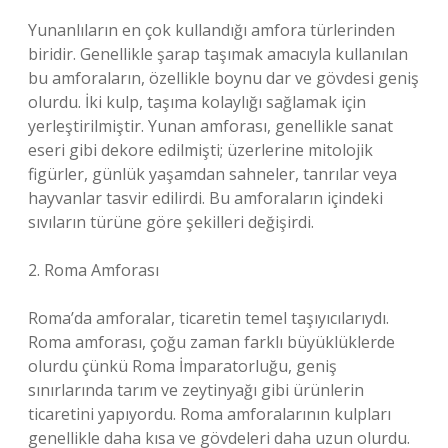
Yunanlıların en çok kullandığı amfora türlerinden
biridir. Genellikle şarap taşımak amacıyla kullanılan
bu amforaların, özellikle boynu dar ve gövdesi geniş
olurdu. İki kulp, taşıma kolaylığı sağlamak için
yerleştirilmiştir. Yunan amforası, genellikle sanat
eseri gibi dekore edilmişti; üzerlerine mitolojik
figürler, günlük yaşamdan sahneler, tanrılar veya
hayvanlar tasvir edilirdi. Bu amforaların içindeki
sıvıların türüne göre şekilleri değişirdi.
2. Roma Amforası
Roma’da amforalar, ticaretin temel taşıyıcılarıydı.
Roma amforası, çoğu zaman farklı büyüklüklerde
olurdu çünkü Roma İmparatorluğu, geniş
sınırlarında tarım ve zeytinyağı gibi ürünlerin
ticaretini yapıyordu. Roma amforalarının kulpları
genellikle daha kısa ve gövdeleri daha uzun olurdu.