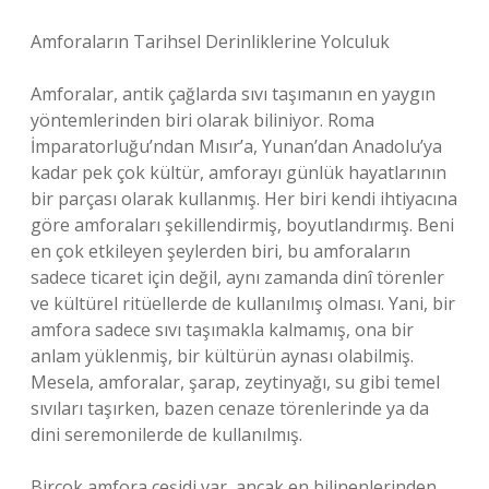
Amforaların Tarihsel Derinliklerine Yolculuk
Amforalar, antik çağlarda sıvı taşımanın en yaygın
yöntemlerinden biri olarak biliniyor. Roma
İmparatorluğu’ndan Mısır’a, Yunan’dan Anadolu’ya
kadar pek çok kültür, amforayı günlük hayatlarının
bir parçası olarak kullanmış. Her biri kendi ihtiyacına
göre amforaları şekillendirmiş, boyutlandırmış. Beni
en çok etkileyen şeylerden biri, bu amforaların
sadece ticaret için değil, aynı zamanda dinî törenler
ve kültürel ritüellerde de kullanılmış olması. Yani, bir
amfora sadece sıvı taşımakla kalmamış, ona bir
anlam yüklenmiş, bir kültürün aynası olabilmiş.
Mesela, amforalar, şarap, zeytinyağı, su gibi temel
sıvıları taşırken, bazen cenaze törenlerinde ya da
dini seremonilerde de kullanılmış.
Birçok amfora çeşidi var, ancak en bilinenlerinden