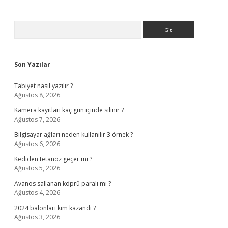
Sidebar
Arama
Son Yazılar
Tabiyet nasıl yazılır ?
Ağustos 8, 2026
Kamera kayıtları kaç gün içinde silinir ?
Ağustos 7, 2026
Bilgisayar ağları neden kullanılır 3 örnek ?
Ağustos 6, 2026
Kediden tetanoz geçer mi ?
Ağustos 5, 2026
Avanos sallanan köprü paralı mı ?
Ağustos 4, 2026
2024 balonları kim kazandı ?
Ağustos 3, 2026